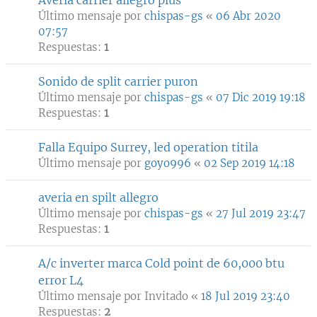
Averia carrier allegro plus
Último mensaje por
chispas-gs
«
06 Abr 2020
07:57
Respuestas:
1
Sonido de split carrier puron
Último mensaje por
chispas-gs
«
07 Dic 2019 19:18
Respuestas:
1
Falla Equipo Surrey, led operation titila
Último mensaje por
goyo996
«
02 Sep 2019 14:18
averia en spilt allegro
Último mensaje por
chispas-gs
«
27 Jul 2019 23:47
Respuestas:
1
A/c inverter marca Cold point de 60,000 btu
error L4
Último mensaje por
Invitado
«
18 Jul 2019 23:40
Respuestas:
2