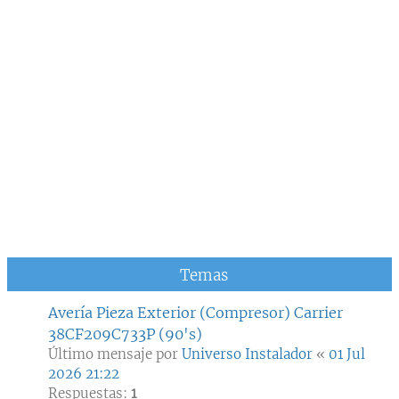
Temas
Avería Pieza Exterior (Compresor) Carrier
38CF209C733P (90's)
Último mensaje por
Universo Instalador
«
01 Jul
2026 21:22
Respuestas:
1