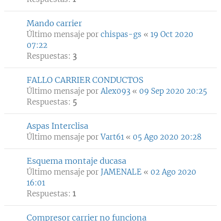
Mando carrier
Último mensaje por
chispas-gs
«
19 Oct 2020
07:22
Respuestas:
3
FALLO CARRIER CONDUCTOS
Último mensaje por
Alex093
«
09 Sep 2020 20:25
Respuestas:
5
Aspas Interclisa
Último mensaje por
Vart61
«
05 Ago 2020 20:28
Esquema montaje ducasa
Último mensaje por
JAMENALE
«
02 Ago 2020
16:01
Respuestas:
1
Compresor carrier no funciona