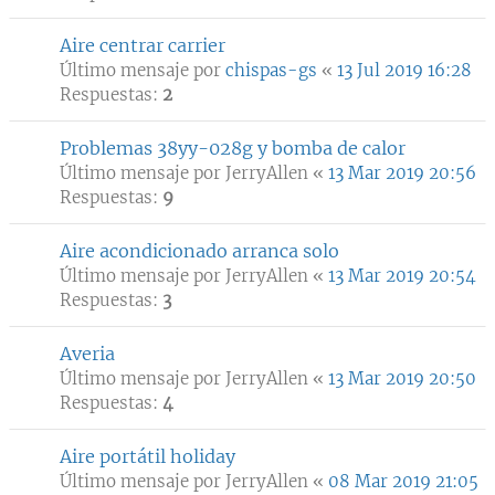
Aire centrar carrier
Último mensaje por
chispas-gs
«
13 Jul 2019 16:28
Respuestas:
2
Problemas 38yy-028g y bomba de calor
Último mensaje por
JerryAllen
«
13 Mar 2019 20:56
Respuestas:
9
Aire acondicionado arranca solo
Último mensaje por
JerryAllen
«
13 Mar 2019 20:54
Respuestas:
3
Averia
Último mensaje por
JerryAllen
«
13 Mar 2019 20:50
Respuestas:
4
Aire portátil holiday
Último mensaje por
JerryAllen
«
08 Mar 2019 21:05