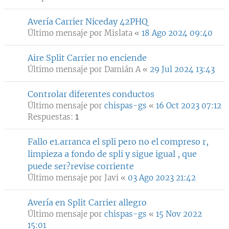
Avería Carrier Niceday 42PHQ
Último mensaje por
Mislata
«
18 Ago 2024 09:40
Aire Split Carrier no enciende
Último mensaje por
Damián A
«
29 Jul 2024 13:43
Controlar diferentes conductos
Último mensaje por
chispas-gs
«
16 Oct 2023 07:12
Respuestas:
1
Fallo e1.arranca el spli pero no el compreso r,
limpieza a fondo de spli y sigue igual , que
puede ser?revise corriente
Último mensaje por
Javi
«
03 Ago 2023 21:42
Avería en Split Carrier allegro
Último mensaje por
chispas-gs
«
15 Nov 2022
15:01