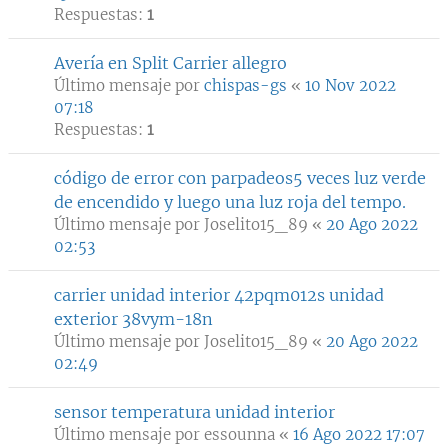
Respuestas:
1
Avería en Split Carrier allegro
Último mensaje por
chispas-gs
«
10 Nov 2022
07:18
Respuestas:
1
código de error con parpadeos5 veces luz verde
de encendido y luego una luz roja del tempo.
Último mensaje por
Joselito15_89
«
20 Ago 2022
02:53
carrier unidad interior 42pqm012s unidad
exterior 38vym-18n
Último mensaje por
Joselito15_89
«
20 Ago 2022
02:49
sensor temperatura unidad interior
Último mensaje por
essounna
«
16 Ago 2022 17:07