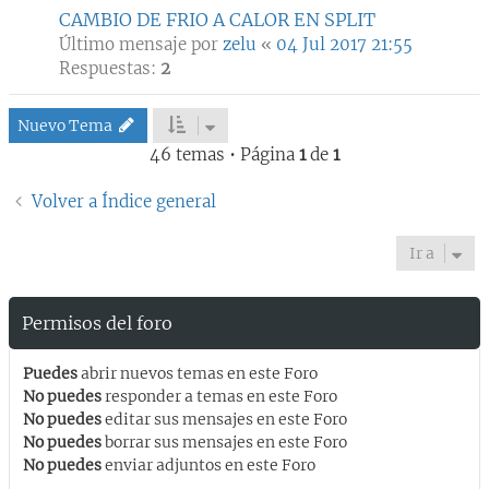
CAMBIO DE FRIO A CALOR EN SPLIT
Último mensaje por
zelu
«
04 Jul 2017 21:55
Respuestas:
2
Nuevo Tema
46 temas • Página
1
de
1
Volver a Índice general
Ir a
Permisos del foro
Puedes
abrir nuevos temas en este Foro
No puedes
responder a temas en este Foro
No puedes
editar sus mensajes en este Foro
No puedes
borrar sus mensajes en este Foro
No puedes
enviar adjuntos en este Foro