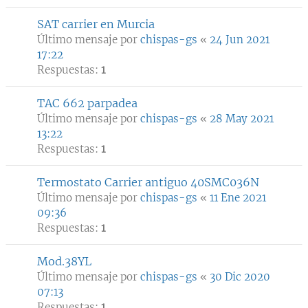
SAT carrier en Murcia
Último mensaje por
chispas-gs
«
24 Jun 2021
17:22
Respuestas:
1
TAC 662 parpadea
Último mensaje por
chispas-gs
«
28 May 2021
13:22
Respuestas:
1
Termostato Carrier antiguo 40SMC036N
Último mensaje por
chispas-gs
«
11 Ene 2021
09:36
Respuestas:
1
Mod.38YL
Último mensaje por
chispas-gs
«
30 Dic 2020
07:13
Respuestas:
1