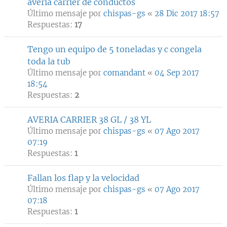
averia carrier de conductos
Último mensaje por
chispas-gs
«
28 Dic 2017 18:57
Respuestas:
17
Tengo un equipo de 5 toneladas y c congela
toda la tub
Último mensaje por
comandant
«
04 Sep 2017
18:54
Respuestas:
2
AVERIA CARRIER 38 GL / 38 YL
Último mensaje por
chispas-gs
«
07 Ago 2017
07:19
Respuestas:
1
Fallan los flap y la velocidad
Último mensaje por
chispas-gs
«
07 Ago 2017
07:18
Respuestas:
1