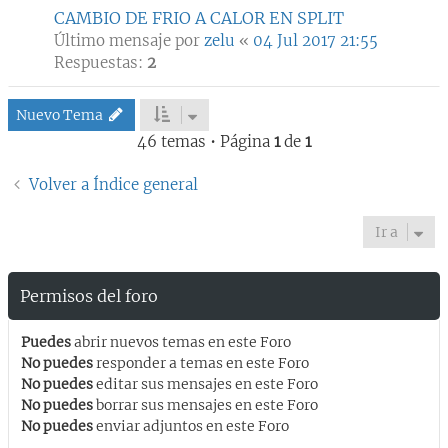
CAMBIO DE FRIO A CALOR EN SPLIT
Último mensaje por
zelu
«
04 Jul 2017 21:55
Respuestas:
2
Nuevo Tema
46 temas • Página
1
de
1
Volver a Índice general
Ir a
Permisos del foro
Puedes
abrir nuevos temas en este Foro
No puedes
responder a temas en este Foro
No puedes
editar sus mensajes en este Foro
No puedes
borrar sus mensajes en este Foro
No puedes
enviar adjuntos en este Foro