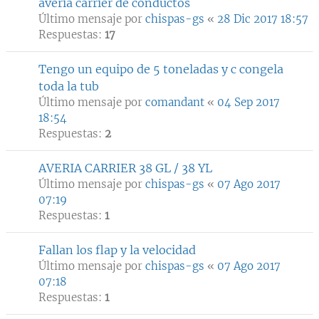
averia carrier de conductos
Último mensaje por
chispas-gs
«
28 Dic 2017 18:57
Respuestas:
17
Tengo un equipo de 5 toneladas y c congela
toda la tub
Último mensaje por
comandant
«
04 Sep 2017
18:54
Respuestas:
2
AVERIA CARRIER 38 GL / 38 YL
Último mensaje por
chispas-gs
«
07 Ago 2017
07:19
Respuestas:
1
Fallan los flap y la velocidad
Último mensaje por
chispas-gs
«
07 Ago 2017
07:18
Respuestas:
1