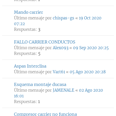
Mando carrier
Último mensaje por
chispas-gs
«
19 Oct 2020
07:22
Respuestas:
3
FALLO CARRIER CONDUCTOS
Último mensaje por
Alex093
«
09 Sep 2020 20:25
Respuestas:
5
Aspas Interclisa
Último mensaje por
Vart61
«
05 Ago 2020 20:28
Esquema montaje ducasa
Último mensaje por
JAMENALE
«
02 Ago 2020
16:01
Respuestas:
1
Compresor carrier no funciona