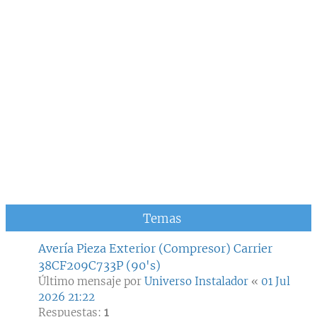
Temas
Avería Pieza Exterior (Compresor) Carrier
38CF209C733P (90's)
Último mensaje por
Universo Instalador
«
01 Jul
2026 21:22
Respuestas:
1