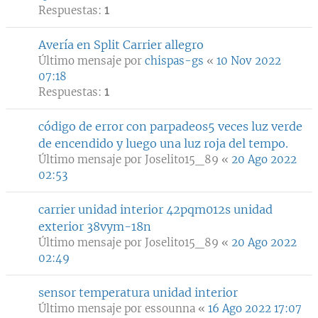
Respuestas:
1
Avería en Split Carrier allegro
Último mensaje por
chispas-gs
«
10 Nov 2022
07:18
Respuestas:
1
código de error con parpadeos5 veces luz verde
de encendido y luego una luz roja del tempo.
Último mensaje por
Joselito15_89
«
20 Ago 2022
02:53
carrier unidad interior 42pqm012s unidad
exterior 38vym-18n
Último mensaje por
Joselito15_89
«
20 Ago 2022
02:49
sensor temperatura unidad interior
Último mensaje por
essounna
«
16 Ago 2022 17:07