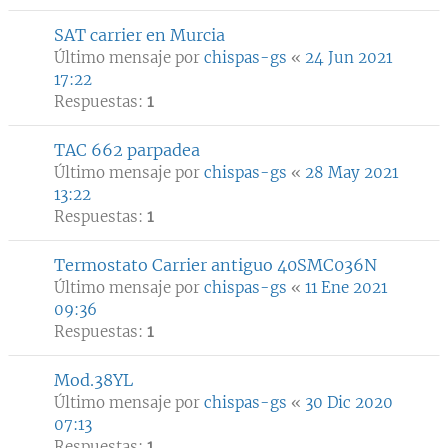
SAT carrier en Murcia
Último mensaje por
chispas-gs
«
24 Jun 2021
17:22
Respuestas:
1
TAC 662 parpadea
Último mensaje por
chispas-gs
«
28 May 2021
13:22
Respuestas:
1
Termostato Carrier antiguo 40SMC036N
Último mensaje por
chispas-gs
«
11 Ene 2021
09:36
Respuestas:
1
Mod.38YL
Último mensaje por
chispas-gs
«
30 Dic 2020
07:13
Respuestas:
1