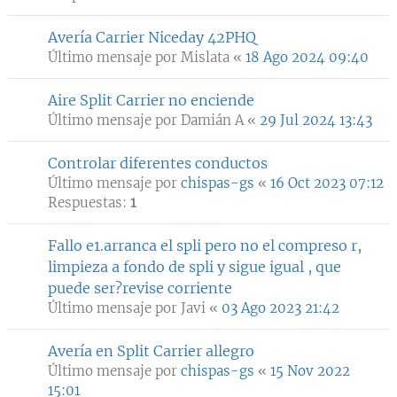
Avería Carrier Niceday 42PHQ
Último mensaje por
Mislata
«
18 Ago 2024 09:40
Aire Split Carrier no enciende
Último mensaje por
Damián A
«
29 Jul 2024 13:43
Controlar diferentes conductos
Último mensaje por
chispas-gs
«
16 Oct 2023 07:12
Respuestas:
1
Fallo e1.arranca el spli pero no el compreso r,
limpieza a fondo de spli y sigue igual , que
puede ser?revise corriente
Último mensaje por
Javi
«
03 Ago 2023 21:42
Avería en Split Carrier allegro
Último mensaje por
chispas-gs
«
15 Nov 2022
15:01