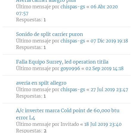
Averia carrier allegro plus
Último mensaje por
chispas-gs
«
06 Abr 2020
07:57
Respuestas:
1
Sonido de split carrier puron
Último mensaje por
chispas-gs
«
07 Dic 2019 19:18
Respuestas:
1
Falla Equipo Surrey, led operation titila
Último mensaje por
goyo996
«
02 Sep 2019 14:18
averia en spilt allegro
Último mensaje por
chispas-gs
«
27 Jul 2019 23:47
Respuestas:
1
A/c inverter marca Cold point de 60,000 btu
error L4
Último mensaje por
Invitado
«
18 Jul 2019 23:40
Respuestas:
2