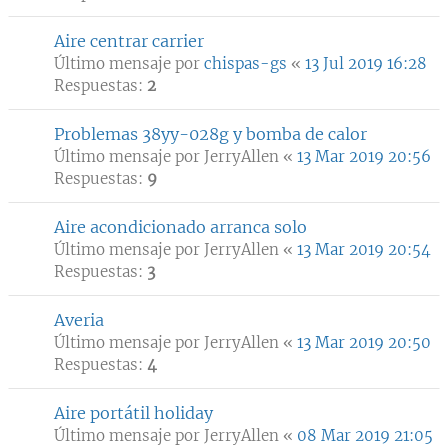
Aire centrar carrier
Último mensaje por
chispas-gs
«
13 Jul 2019 16:28
Respuestas:
2
Problemas 38yy-028g y bomba de calor
Último mensaje por
JerryAllen
«
13 Mar 2019 20:56
Respuestas:
9
Aire acondicionado arranca solo
Último mensaje por
JerryAllen
«
13 Mar 2019 20:54
Respuestas:
3
Averia
Último mensaje por
JerryAllen
«
13 Mar 2019 20:50
Respuestas:
4
Aire portátil holiday
Último mensaje por
JerryAllen
«
08 Mar 2019 21:05