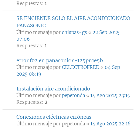
Respuestas:
1
SE ENCIENDE SOLO EL AIRE ACONDICIONADO
PANASONIC
Último mensaje por
chispas-gs
«
22 Sep 2025
07:06
Respuestas:
1
error f02 en panasonic s-125pn1e5b
Último mensaje por
CELECTROFRED
«
04 Sep
2025 08:19
Instalación aire acondicionado
Último mensaje por
pepetonda
«
14 Ago 2025 23:15
Respuestas:
2
Conexiones eléctricas erróneas
Último mensaje por
pepetonda
«
14 Ago 2025 22:16