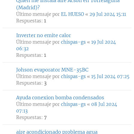
Quien me instala aire Acson en Torrelaguna
(Madrid)?
Último mensaje por
EL HUESO
«
29 Jul 2024 15:11
Respuestas:
1
Inverter no emite calor
Último mensaje por
chispas-gs
«
19 Jul 2024
06:32
Respuestas:
1
Johson evaporator MNE-35BC
Último mensaje por
chispas-gs
«
15 Jul 2024 07:25
Respuestas:
3
Ayuda conexion bomba condensados
Último mensaje por
chispas-gs
«
08 Jul 2024
07:13
Respuestas:
7
aire acondicionado problema agua