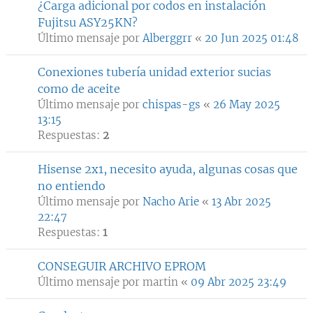
¿Carga adicional por codos en instalación
Fujitsu ASY25KN?
Último mensaje por
Alberggrr
«
20 Jun 2025 01:48
Conexiones tubería unidad exterior sucias
como de aceite
Último mensaje por
chispas-gs
«
26 May 2025
13:15
Respuestas:
2
Hisense 2x1, necesito ayuda, algunas cosas que
no entiendo
Último mensaje por
Nacho Arie
«
13 Abr 2025
22:47
Respuestas:
1
CONSEGUIR ARCHIVO EPROM
Último mensaje por
martin
«
09 Abr 2025 23:49