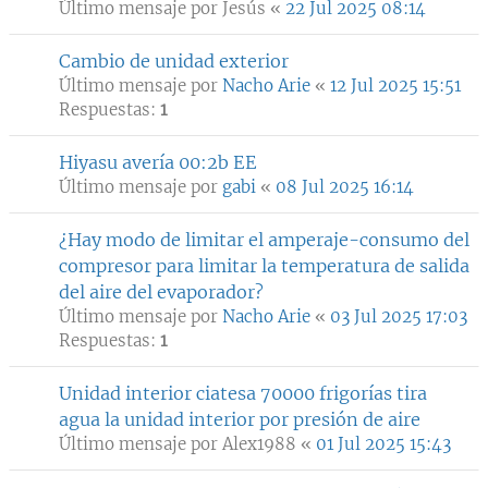
Último mensaje por
Jesús
«
22 Jul 2025 08:14
Cambio de unidad exterior
Último mensaje por
Nacho Arie
«
12 Jul 2025 15:51
Respuestas:
1
Hiyasu avería 00:2b EE
Último mensaje por
gabi
«
08 Jul 2025 16:14
¿Hay modo de limitar el amperaje-consumo del
compresor para limitar la temperatura de salida
del aire del evaporador?
Último mensaje por
Nacho Arie
«
03 Jul 2025 17:03
Respuestas:
1
Unidad interior ciatesa 70000 frigorías tira
agua la unidad interior por presión de aire
Último mensaje por
Alex1988
«
01 Jul 2025 15:43