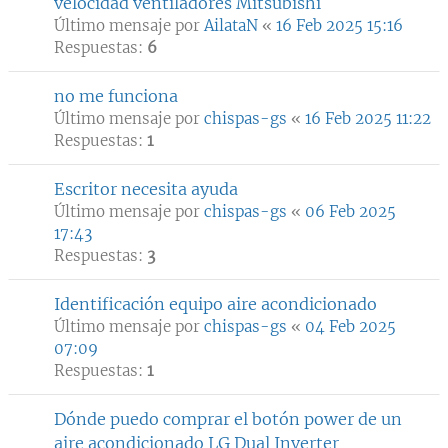
velocidad ventiladores Mitsubishi
Último mensaje por
AilataN
«
16 Feb 2025 15:16
Respuestas:
6
no me funciona
Último mensaje por
chispas-gs
«
16 Feb 2025 11:22
Respuestas:
1
Escritor necesita ayuda
Último mensaje por
chispas-gs
«
06 Feb 2025
17:43
Respuestas:
3
Identificación equipo aire acondicionado
Último mensaje por
chispas-gs
«
04 Feb 2025
07:09
Respuestas:
1
Dónde puedo comprar el botón power de un
aire acondicionado LG Dual Inverter