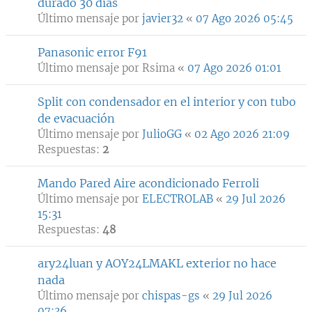
durado 30 días
Último mensaje por
javier32
«
07 Ago 2026 05:45
Panasonic error F91
Último mensaje por
Rsima
«
07 Ago 2026 01:01
Split con condensador en el interior y con tubo
de evacuación
Último mensaje por
JulioGG
«
02 Ago 2026 21:09
Respuestas:
2
Mando Pared Aire acondicionado Ferroli
Último mensaje por
ELECTROLAB
«
29 Jul 2026
15:31
Respuestas:
48
ary24luan y AOY24LMAKL exterior no hace
nada
Último mensaje por
chispas-gs
«
29 Jul 2026
07:36