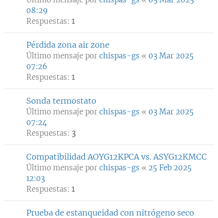
08:29
Respuestas:
1
Pérdida zona air zone
Último mensaje por
chispas-gs
«
03 Mar 2025
07:26
Respuestas:
1
Sonda termostato
Último mensaje por
chispas-gs
«
03 Mar 2025
07:24
Respuestas:
3
Compatibilidad AOYG12KPCA vs. ASYG12KMCC
Último mensaje por
chispas-gs
«
25 Feb 2025
12:03
Respuestas:
1
Prueba de estanqueidad con nitrógeno seco