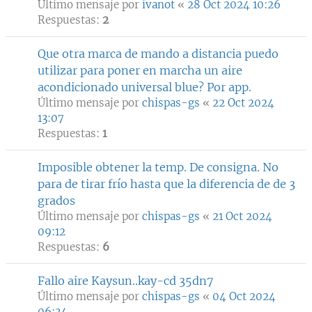
Último mensaje por
ivanot
«
28 Oct 2024 10:26
Respuestas:
2
Que otra marca de mando a distancia puedo
utilizar para poner en marcha un aire
acondicionado universal blue? Por app.
Último mensaje por
chispas-gs
«
22 Oct 2024
13:07
Respuestas:
1
Imposible obtener la temp. De consigna. No
para de tirar frío hasta que la diferencia de de 3
grados
Último mensaje por
chispas-gs
«
21 Oct 2024
09:12
Respuestas:
6
Fallo aire Kaysun..kay-cd 35dn7
Último mensaje por
chispas-gs
«
04 Oct 2024
06:34