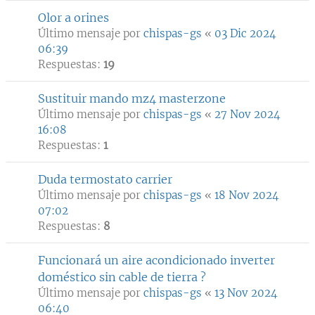
Olor a orines
Último mensaje por
chispas-gs
«
03 Dic 2024
06:39
Respuestas:
19
Sustituir mando mz4 masterzone
Último mensaje por
chispas-gs
«
27 Nov 2024
16:08
Respuestas:
1
Duda termostato carrier
Último mensaje por
chispas-gs
«
18 Nov 2024
07:02
Respuestas:
8
Funcionará un aire acondicionado inverter
doméstico sin cable de tierra ?
Último mensaje por
chispas-gs
«
13 Nov 2024
06:40