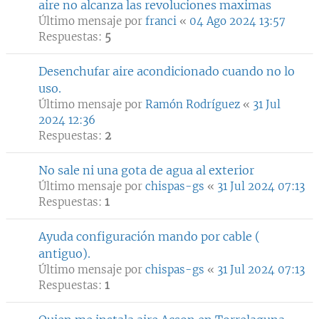
aire no alcanza las revoluciones maximas
Último mensaje por
franci
«
04 Ago 2024 13:57
Respuestas:
5
Desenchufar aire acondicionado cuando no lo
uso.
Último mensaje por
Ramón Rodríguez
«
31 Jul
2024 12:36
Respuestas:
2
No sale ni una gota de agua al exterior
Último mensaje por
chispas-gs
«
31 Jul 2024 07:13
Respuestas:
1
Ayuda configuración mando por cable (
antiguo).
Último mensaje por
chispas-gs
«
31 Jul 2024 07:13
Respuestas:
1