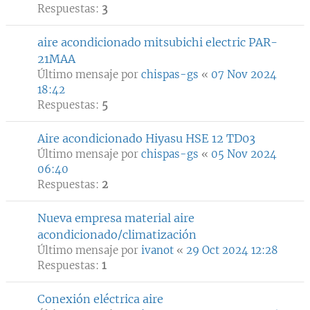
Respuestas:
3
aire acondicionado mitsubichi electric PAR-
21MAA
Último mensaje por
chispas-gs
«
07 Nov 2024
18:42
Respuestas:
5
Aire acondicionado Hiyasu HSE 12 TD03
Último mensaje por
chispas-gs
«
05 Nov 2024
06:40
Respuestas:
2
Nueva empresa material aire
acondicionado/climatización
Último mensaje por
ivanot
«
29 Oct 2024 12:28
Respuestas:
1
Conexión eléctrica aire