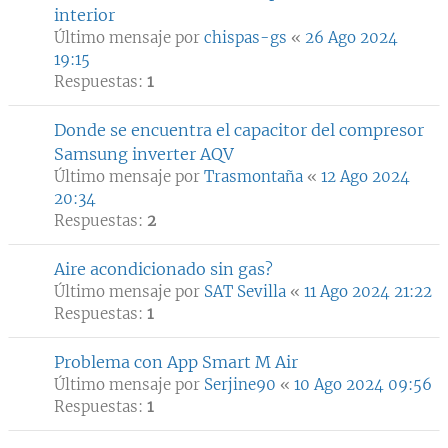
interior
Último mensaje por
chispas-gs
«
26 Ago 2024
19:15
Respuestas:
1
Donde se encuentra el capacitor del compresor
Samsung inverter AQV
Último mensaje por
Trasmontaña
«
12 Ago 2024
20:34
Respuestas:
2
Aire acondicionado sin gas?
Último mensaje por
SAT Sevilla
«
11 Ago 2024 21:22
Respuestas:
1
Problema con App Smart M Air
Último mensaje por
Serjine90
«
10 Ago 2024 09:56
Respuestas:
1