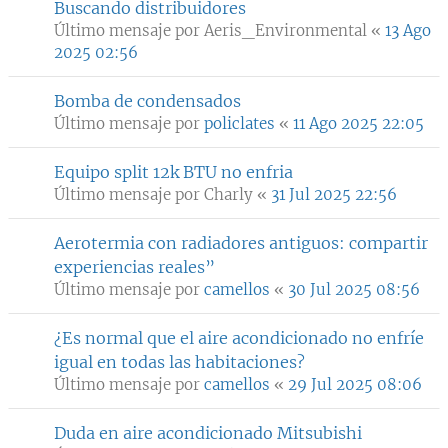
Buscando distribuidores
Último mensaje por
Aeris_Environmental
«
13 Ago
2025 02:56
Bomba de condensados
Último mensaje por
policlates
«
11 Ago 2025 22:05
Equipo split 12k BTU no enfria
Último mensaje por
Charly
«
31 Jul 2025 22:56
Aerotermia con radiadores antiguos: compartir
experiencias reales”
Último mensaje por
camellos
«
30 Jul 2025 08:56
¿Es normal que el aire acondicionado no enfríe
igual en todas las habitaciones?
Último mensaje por
camellos
«
29 Jul 2025 08:06
Duda en aire acondicionado Mitsubishi