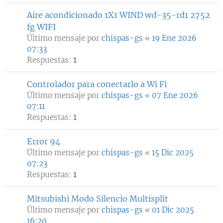
Aire acondicionado 1X1 WIND wd-35-rd1 2752
fg WIFI
Último mensaje por
chispas-gs
«
19 Ene 2026
07:33
Respuestas:
1
Controlador para conectarlo a Wi Fi
Último mensaje por
chispas-gs
«
07 Ene 2026
07:11
Respuestas:
1
Error 94
Último mensaje por
chispas-gs
«
15 Dic 2025
07:23
Respuestas:
1
Mitsubishi Modo Silencio Multisplit
Último mensaje por
chispas-gs
«
01 Dic 2025
16:20