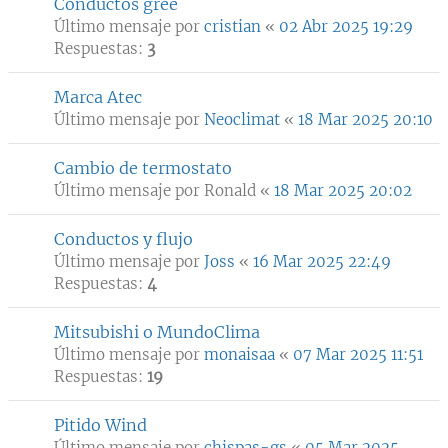
Conductos gree
Último mensaje por
cristian
«
02 Abr 2025 19:29
Respuestas:
3
Marca Atec
Último mensaje por
Neoclimat
«
18 Mar 2025 20:10
Cambio de termostato
Último mensaje por
Ronald
«
18 Mar 2025 20:02
Conductos y flujo
Último mensaje por
Joss
«
16 Mar 2025 22:49
Respuestas:
4
Mitsubishi o MundoClima
Último mensaje por
monaisaa
«
07 Mar 2025 11:51
Respuestas:
19
Pitido Wind
Último mensaje por
chispas-gs
«
05 Mar 2025