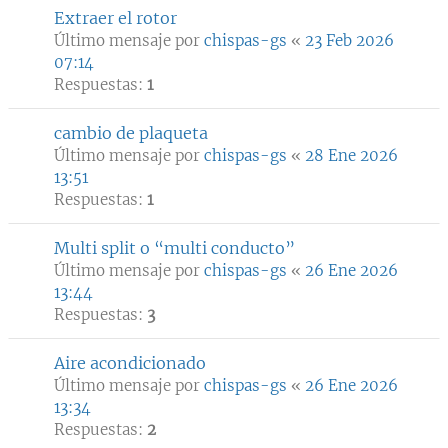
Extraer el rotor
Último mensaje por
chispas-gs
«
23 Feb 2026
07:14
Respuestas:
1
cambio de plaqueta
Último mensaje por
chispas-gs
«
28 Ene 2026
13:51
Respuestas:
1
Multi split o “multi conducto”
Último mensaje por
chispas-gs
«
26 Ene 2026
13:44
Respuestas:
3
Aire acondicionado
Último mensaje por
chispas-gs
«
26 Ene 2026
13:34
Respuestas:
2