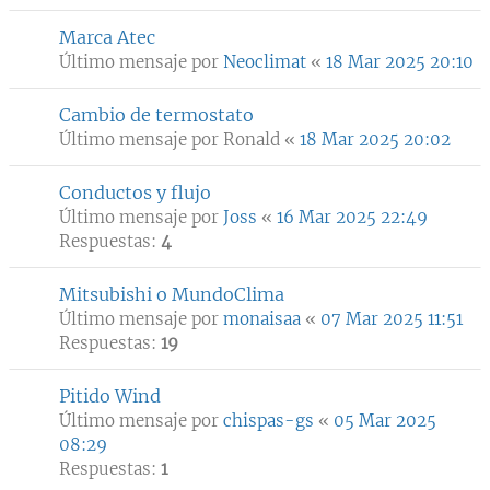
Marca Atec
Último mensaje por
Neoclimat
«
18 Mar 2025 20:10
Cambio de termostato
Último mensaje por
Ronald
«
18 Mar 2025 20:02
Conductos y flujo
Último mensaje por
Joss
«
16 Mar 2025 22:49
Respuestas:
4
Mitsubishi o MundoClima
Último mensaje por
monaisaa
«
07 Mar 2025 11:51
Respuestas:
19
Pitido Wind
Último mensaje por
chispas-gs
«
05 Mar 2025
08:29
Respuestas:
1