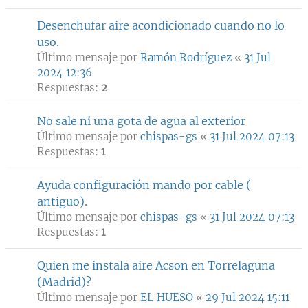
Desenchufar aire acondicionado cuando no lo
uso.
Último mensaje por
Ramón Rodríguez
«
31 Jul
2024 12:36
Respuestas:
2
No sale ni una gota de agua al exterior
Último mensaje por
chispas-gs
«
31 Jul 2024 07:13
Respuestas:
1
Ayuda configuración mando por cable (
antiguo).
Último mensaje por
chispas-gs
«
31 Jul 2024 07:13
Respuestas:
1
Quien me instala aire Acson en Torrelaguna
(Madrid)?
Último mensaje por
EL HUESO
«
29 Jul 2024 15:11