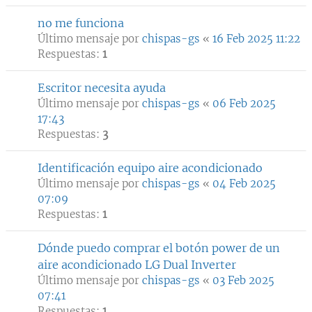
no me funciona
Último mensaje por
chispas-gs
«
16 Feb 2025 11:22
Respuestas:
1
Escritor necesita ayuda
Último mensaje por
chispas-gs
«
06 Feb 2025
17:43
Respuestas:
3
Identificación equipo aire acondicionado
Último mensaje por
chispas-gs
«
04 Feb 2025
07:09
Respuestas:
1
Dónde puedo comprar el botón power de un
aire acondicionado LG Dual Inverter
Último mensaje por
chispas-gs
«
03 Feb 2025
07:41
Respuestas:
1