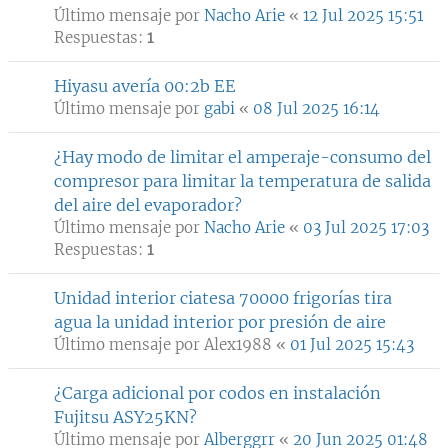
Último mensaje por
Nacho Arie
«
12 Jul 2025 15:51
Respuestas:
1
Hiyasu avería 00:2b EE
Último mensaje por
gabi
«
08 Jul 2025 16:14
¿Hay modo de limitar el amperaje-consumo del
compresor para limitar la temperatura de salida
del aire del evaporador?
Último mensaje por
Nacho Arie
«
03 Jul 2025 17:03
Respuestas:
1
Unidad interior ciatesa 70000 frigorías tira
agua la unidad interior por presión de aire
Último mensaje por
Alex1988
«
01 Jul 2025 15:43
¿Carga adicional por codos en instalación
Fujitsu ASY25KN?
Último mensaje por
Alberggrr
«
20 Jun 2025 01:48