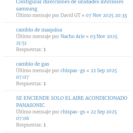
Configurar direcciones de unidades interiores
samsung
Último mensaje por
David GT
«
07 Nov 2025 20:33
cambio de maquina
Último mensaje por
Nacho Arie
«
03 Nov 2025
21:51
Respuestas:
1
cambio de gas
Último mensaje por
chispas-gs
«
22 Sep 2025
07:07
Respuestas:
1
SE ENCIENDE SOLO EL AIRE ACONDICIONADO
PANASONIC
Último mensaje por
chispas-gs
«
22 Sep 2025
07:06
Respuestas:
1