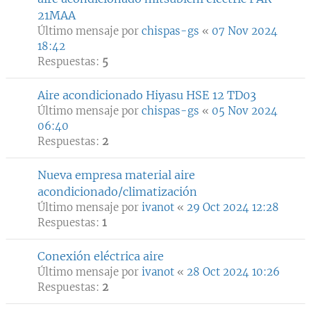
21MAA
Último mensaje por
chispas-gs
«
07 Nov 2024
18:42
Respuestas:
5
Aire acondicionado Hiyasu HSE 12 TD03
Último mensaje por
chispas-gs
«
05 Nov 2024
06:40
Respuestas:
2
Nueva empresa material aire
acondicionado/climatización
Último mensaje por
ivanot
«
29 Oct 2024 12:28
Respuestas:
1
Conexión eléctrica aire
Último mensaje por
ivanot
«
28 Oct 2024 10:26
Respuestas:
2