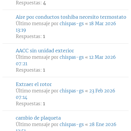
Respuestas:
4
Aire por conductos toshiba necesito termostato
Último mensaje por
chispas-gs
«
18 Mar 2026
13:19
Respuestas:
1
AACC sin unidad exterior
Último mensaje por
chispas-gs
«
12 Mar 2026
07:21
Respuestas:
1
Extraer el rotor
Último mensaje por
chispas-gs
«
23 Feb 2026
07:14
Respuestas:
1
cambio de plaqueta
Último mensaje por
chispas-gs
«
28 Ene 2026
13:51