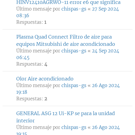
HINV12410AGRWO-11 error e6 que significa
Último mensaje por
chispas-gs
«
27 Sep 2024
08:36
Respuestas:
1
Plasma Quad Connect Filtro de aire para
equipos Mitsubishi de aire acondicionado
Último mensaje por
chispas-gs
«
24 Sep 2024
06:45
Respuestas:
4
Olor Aire acondicionado
Último mensaje por
chispas-gs
«
26 Ago 2024
19:18
Respuestas:
2
GENERAL ASG 12 Ui-KP se para la unidad
interior
Último mensaje por
chispas-gs
«
26 Ago 2024
19:15