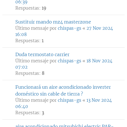
06:39
Respuestas:
19
Sustituir mando mz4 masterzone
Último mensaje por
chispas-gs
«
27 Nov 2024
16:08
Respuestas:
1
Duda termostato carrier
Último mensaje por
chispas-gs
«
18 Nov 2024
07:02
Respuestas:
8
Funcionará un aire acondicionado inverter
doméstico sin cable de tierra ?
Último mensaje por
chispas-gs
«
13 Nov 2024
06:40
Respuestas:
3
aire acondicionado mitsubichi electric PAR-