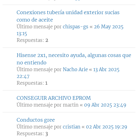
Conexiones tubería unidad exterior sucias
como de aceite
Último mensaje por
chispas-gs
«
26 May 2025
13:15
Respuestas:
2
Hisense 2x1, necesito ayuda, algunas cosas que
no entiendo
Último mensaje por
Nacho Arie
«
13 Abr 2025
22:47
Respuestas:
1
CONSEGUIR ARCHIVO EPROM
Último mensaje por
martin
«
09 Abr 2025 23:49
Conductos gree
Último mensaje por
cristian
«
02 Abr 2025 19:29
Respuestas:
3