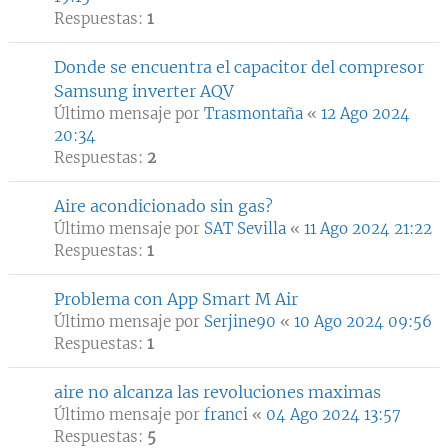
Respuestas:
1
Donde se encuentra el capacitor del compresor
Samsung inverter AQV
Último mensaje por
Trasmontaña
«
12 Ago 2024
20:34
Respuestas:
2
Aire acondicionado sin gas?
Último mensaje por
SAT Sevilla
«
11 Ago 2024 21:22
Respuestas:
1
Problema con App Smart M Air
Último mensaje por
Serjine90
«
10 Ago 2024 09:56
Respuestas:
1
aire no alcanza las revoluciones maximas
Último mensaje por
franci
«
04 Ago 2024 13:57
Respuestas:
5