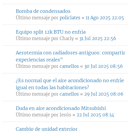
Bomba de condensados
Último mensaje por
policlates
«
11 Ago 2025 22:05
Equipo split 12k BTU no enfria
Último mensaje por
Charly
«
31 Jul 2025 22:56
Aerotermia con radiadores antiguos: compartir
experiencias reales”
Último mensaje por
camellos
«
30 Jul 2025 08:56
¿Es normal que el aire acondicionado no enfríe
igual en todas las habitaciones?
Último mensaje por
camellos
«
29 Jul 2025 08:06
Duda en aire acondicionado Mitsubishi
Último mensaje por
Jesús
«
22 Jul 2025 08:14
Cambio de unidad exterior