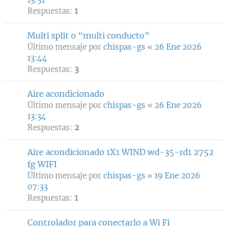
Respuestas:
1
Multi split o “multi conducto”
Último mensaje por
chispas-gs
«
26 Ene 2026
13:44
Respuestas:
3
Aire acondicionado
Último mensaje por
chispas-gs
«
26 Ene 2026
13:34
Respuestas:
2
Aire acondicionado 1X1 WIND wd-35-rd1 2752
fg WIFI
Último mensaje por
chispas-gs
«
19 Ene 2026
07:33
Respuestas:
1
Controlador para conectarlo a Wi Fi