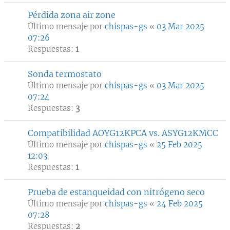
Pérdida zona air zone
Último mensaje por
chispas-gs
«
03 Mar 2025
07:26
Respuestas:
1
Sonda termostato
Último mensaje por
chispas-gs
«
03 Mar 2025
07:24
Respuestas:
3
Compatibilidad AOYG12KPCA vs. ASYG12KMCC
Último mensaje por
chispas-gs
«
25 Feb 2025
12:03
Respuestas:
1
Prueba de estanqueidad con nitrógeno seco
Último mensaje por
chispas-gs
«
24 Feb 2025
07:28
Respuestas:
2