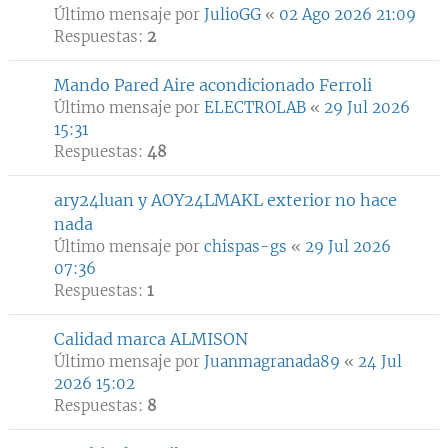
Último mensaje por
JulioGG
«
02 Ago 2026 21:09
Respuestas:
2
Mando Pared Aire acondicionado Ferroli
Último mensaje por
ELECTROLAB
«
29 Jul 2026
15:31
Respuestas:
48
ary24luan y AOY24LMAKL exterior no hace
nada
Último mensaje por
chispas-gs
«
29 Jul 2026
07:36
Respuestas:
1
Calidad marca ALMISON
Último mensaje por
Juanmagranada89
«
24 Jul
2026 15:02
Respuestas:
8