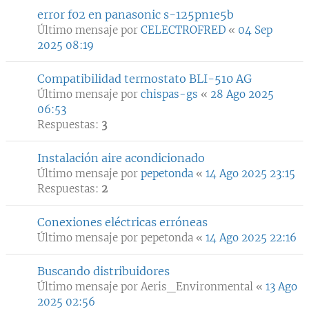
error f02 en panasonic s-125pn1e5b
Último mensaje por
CELECTROFRED
«
04 Sep
2025 08:19
Compatibilidad termostato BLI-510 AG
Último mensaje por
chispas-gs
«
28 Ago 2025
06:53
Respuestas:
3
Instalación aire acondicionado
Último mensaje por
pepetonda
«
14 Ago 2025 23:15
Respuestas:
2
Conexiones eléctricas erróneas
Último mensaje por
pepetonda
«
14 Ago 2025 22:16
Buscando distribuidores
Último mensaje por
Aeris_Environmental
«
13 Ago
2025 02:56