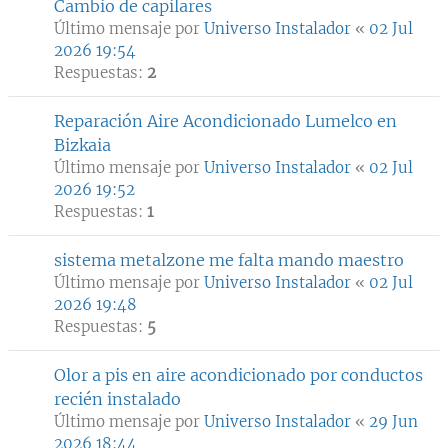
Cambio de capilares
Último mensaje por
Universo Instalador
«
02 Jul
2026 19:54
Respuestas:
2
Reparación Aire Acondicionado Lumelco en
Bizkaia
Último mensaje por
Universo Instalador
«
02 Jul
2026 19:52
Respuestas:
1
sistema metalzone me falta mando maestro
Último mensaje por
Universo Instalador
«
02 Jul
2026 19:48
Respuestas:
5
Olor a pis en aire acondicionado por conductos
recién instalado
Último mensaje por
Universo Instalador
«
29 Jun
2026 18:44