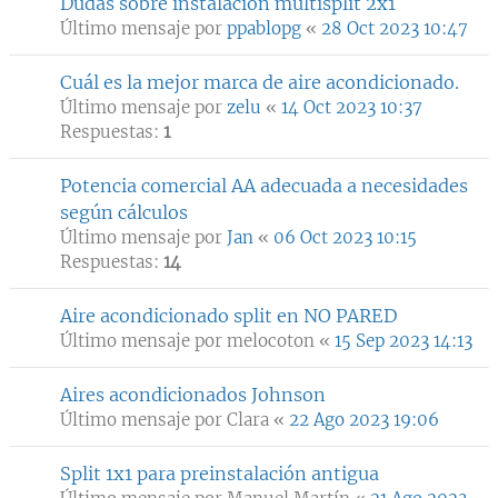
Dudas sobre instalación multisplit 2x1
Último mensaje por
ppablopg
«
28 Oct 2023 10:47
Cuál es la mejor marca de aire acondicionado.
Último mensaje por
zelu
«
14 Oct 2023 10:37
Respuestas:
1
Potencia comercial AA adecuada a necesidades
según cálculos
Último mensaje por
Jan
«
06 Oct 2023 10:15
Respuestas:
14
Aire acondicionado split en NO PARED
Último mensaje por
melocoton
«
15 Sep 2023 14:13
Aires acondicionados Johnson
Último mensaje por
Clara
«
22 Ago 2023 19:06
Split 1x1 para preinstalación antigua