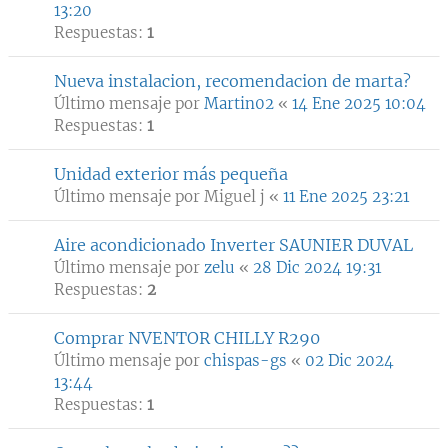
13:20
Respuestas:
1
Nueva instalacion, recomendacion de marta?
Último mensaje por
Martin02
«
14 Ene 2025 10:04
Respuestas:
1
Unidad exterior más pequeña
Último mensaje por
Miguel j
«
11 Ene 2025 23:21
Aire acondicionado Inverter SAUNIER DUVAL
Último mensaje por
zelu
«
28 Dic 2024 19:31
Respuestas:
2
Comprar NVENTOR CHILLY R290
Último mensaje por
chispas-gs
«
02 Dic 2024
13:44
Respuestas:
1