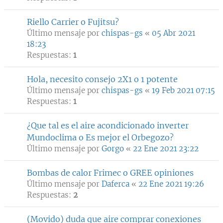
Riello Carrier o Fujitsu?
Último mensaje por
chispas-gs
«
05 Abr 2021
18:23
Respuestas:
1
Hola, necesito consejo 2X1 o 1 potente
Último mensaje por
chispas-gs
«
19 Feb 2021 07:15
Respuestas:
1
¿Que tal es el aire acondicionado inverter
Mundoclima o Es mejor el Orbegozo?
Último mensaje por
Gorgo
«
22 Ene 2021 23:22
Bombas de calor Frimec o GREE opiniones
Último mensaje por
Daferca
«
22 Ene 2021 19:26
Respuestas:
2
(Movido) duda que aire comprar conexiones