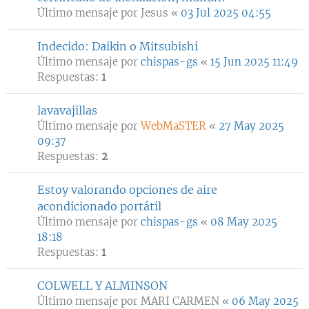
Último mensaje por
Jesus
«
03 Jul 2025 04:55
Indecido: Daikin o Mitsubishi
Último mensaje por
chispas-gs
«
15 Jun 2025 11:49
Respuestas:
1
lavavajillas
Último mensaje por
WebMaSTER
«
27 May 2025
09:37
Respuestas:
2
Estoy valorando opciones de aire
acondicionado portátil
Último mensaje por
chispas-gs
«
08 May 2025
18:18
Respuestas:
1
COLWELL Y ALMINSON
Último mensaje por
MARI CARMEN
«
06 May 2025