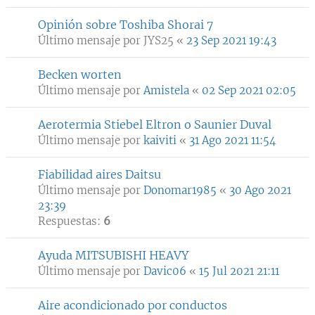
Opinión sobre Toshiba Shorai 7
Último mensaje por
JYS25
«
23 Sep 2021 19:43
Becken worten
Último mensaje por
Amistela
«
02 Sep 2021 02:05
Aerotermia Stiebel Eltron o Saunier Duval
Último mensaje por
kaiviti
«
31 Ago 2021 11:54
Fiabilidad aires Daitsu
Último mensaje por
Donomar1985
«
30 Ago 2021
23:39
Respuestas:
6
Ayuda MITSUBISHI HEAVY
Último mensaje por
Davic06
«
15 Jul 2021 21:11
Aire acondicionado por conductos