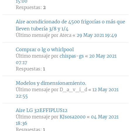
15:00
Respuestas:
2
Aire acondicionado de 4500 frigorías o más que
lleven tubería 3/8 y 1/4
Último mensaje por
Ateca
«
29 May 2021 19:49
Comprar o lg o whirlpool
Último mensaje por
chispas-gs
«
20 May 2021
07:17
Respuestas:
1
Modelos y dimensionamiento.
Último mensaje por
D_a_v_i_d
«
12 May 2021
22:55
Aire LG 32EFFIPLUS12
Último mensaje por
KJsosa2000
«
04 May 2021
18:36
Respuestas:
1