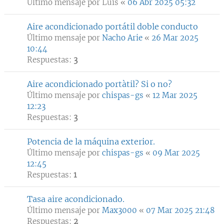
Último mensaje por
Luis
«
06 Abr 2025 05:32
Aire acondicionado portátil doble conducto
Último mensaje por
Nacho Arie
«
26 Mar 2025
10:44
Respuestas:
3
Aire acondicionado portàtil? Si o no?
Último mensaje por
chispas-gs
«
12 Mar 2025
12:23
Respuestas:
3
Potencia de la máquina exterior.
Último mensaje por
chispas-gs
«
09 Mar 2025
12:45
Respuestas:
1
Tasa aire acondicionado.
Último mensaje por
Max3000
«
07 Mar 2025 21:48
Respuestas:
2