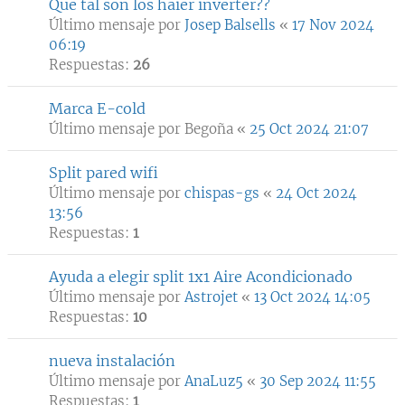
Que tal son los haier inverter??
Último mensaje por
Josep Balsells
«
17 Nov 2024
06:19
Respuestas:
26
Marca E-cold
Último mensaje por
Begoña
«
25 Oct 2024 21:07
Split pared wifi
Último mensaje por
chispas-gs
«
24 Oct 2024
13:56
Respuestas:
1
Ayuda a elegir split 1x1 Aire Acondicionado
Último mensaje por
Astrojet
«
13 Oct 2024 14:05
Respuestas:
10
nueva instalación
Último mensaje por
AnaLuz5
«
30 Sep 2024 11:55
Respuestas:
1