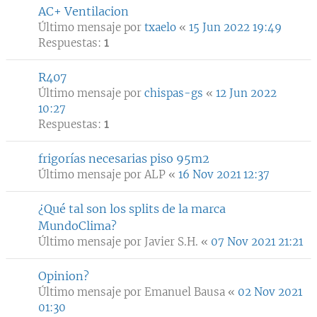
AC+ Ventilacion
Último mensaje por
txaelo
«
15 Jun 2022 19:49
Respuestas:
1
R407
Último mensaje por
chispas-gs
«
12 Jun 2022
10:27
Respuestas:
1
frigorías necesarias piso 95m2
Último mensaje por
ALP
«
16 Nov 2021 12:37
¿Qué tal son los splits de la marca
MundoClima?
Último mensaje por
Javier S.H.
«
07 Nov 2021 21:21
Opinion?
Último mensaje por
Emanuel Bausa
«
02 Nov 2021
01:30