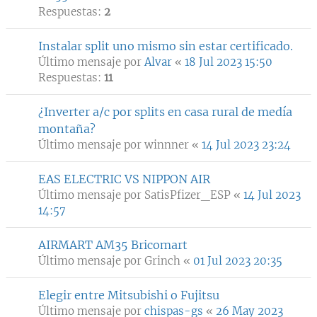
Respuestas:
2
Instalar split uno mismo sin estar certificado.
Último mensaje por
Alvar
«
18 Jul 2023 15:50
Respuestas:
11
¿Inverter a/c por splits en casa rural de medía
montaña?
Último mensaje por
winnner
«
14 Jul 2023 23:24
EAS ELECTRIC VS NIPPON AIR
Último mensaje por
SatisPfizer_ESP
«
14 Jul 2023
14:57
AIRMART AM35 Bricomart
Último mensaje por
Grinch
«
01 Jul 2023 20:35
Elegir entre Mitsubishi o Fujitsu
Último mensaje por
chispas-gs
«
26 May 2023