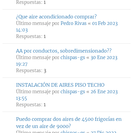
Respuestas:
1
¿Que aire acondicionado comprar?
Último mensaje por
Pedro Rivas
«
01 Feb 2023
14:03
Respuestas:
1
AA por conductos, sobredimensionado??
Último mensaje por
chispas-gs
«
30 Ene 2023
19:27
Respuestas:
3
INSTALACIÓN DE AIRES PISO TECHO
Último mensaje por
chispas-gs
«
26 Ene 2023
13:55
Respuestas:
1
Puedo comprar dos aires de 4500 frigorías en
vez de un aire de 9000?
Último mensaje por
chispas-gs
«
27 Dic 2022