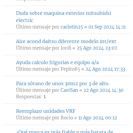
Duda sobre maquina exterior mitsubishi
electric
Último mensaje por
carlotin25
«
01 Sep 2024 14:11
Aire acond daitsu diferente modelo int/ext
Último mensaje por
Jordi
«
25 Ago 2024 23:07
Ayuda calculo frigorias e equipo a/a
Último mensaje por
Pepito85
«
24 Ago 2024 17:33
Para sótano de unos 30m2 por 3 de alto.
Último mensaje por
CastSan
«
22 Ago 2024 14:30
Respuestas:
1
Reemplazo unidades VRF
Último mensaje por
Rocio
«
11 Ago 2024 00:12
¿Qué marca es más fiable y más barata de