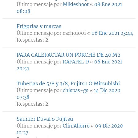
Último mensaje por
Mlkieshoot
«
08 Ene 2021
08:08
Frigorías y marcas
Último mensaje por
cacho1001
«
06 Ene 2021 23:44
Respuestas:
2
PARA CALEFACTAR UN PORCHE DE 40 M2
Último mensaje por
RAFAFEL D
«
06 Ene 2021
20:57
Tuberias de 5/8 y 3/8, Fujitsu O Mitsubishi
Último mensaje por
chispas-gs
«
14 Dic 2020
07:38
Respuestas:
2
Saunier Duval o Fujitsu
Último mensaje por
ClimAhorro
«
09 Dic 2020
10:37