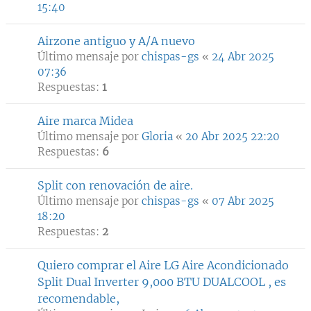
15:40
Airzone antiguo y A/A nuevo
Último mensaje por
chispas-gs
«
24 Abr 2025
07:36
Respuestas:
1
Aire marca Midea
Último mensaje por
Gloria
«
20 Abr 2025 22:20
Respuestas:
6
Split con renovación de aire.
Último mensaje por
chispas-gs
«
07 Abr 2025
18:20
Respuestas:
2
Quiero comprar el Aire LG Aire Acondicionado
Split Dual Inverter 9,000 BTU DUALCOOL , es
recomendable,