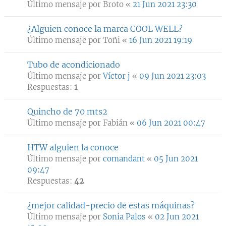
Último mensaje por
Broto
«
21 Jun 2021 23:30
¿Alguien conoce la marca COOL WELL?
Último mensaje por
Toñi
«
16 Jun 2021 19:19
Tubo de acondicionado
Último mensaje por
Víctor j
«
09 Jun 2021 23:03
Respuestas:
1
Quincho de 70 mts2
Último mensaje por
Fabián
«
06 Jun 2021 00:47
HTW alguien la conoce
Último mensaje por
comandant
«
05 Jun 2021
09:47
Respuestas:
42
¿mejor calidad-precio de estas máquinas?
Último mensaje por
Sonia Palos
«
02 Jun 2021