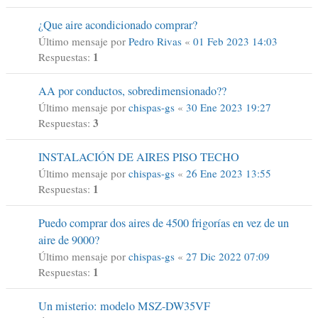
¿Que aire acondicionado comprar?
Último mensaje por
Pedro Rivas
«
01 Feb 2023 14:03
1
Respuestas:
AA por conductos, sobredimensionado??
Último mensaje por
chispas-gs
«
30 Ene 2023 19:27
3
Respuestas:
INSTALACIÓN DE AIRES PISO TECHO
Último mensaje por
chispas-gs
«
26 Ene 2023 13:55
1
Respuestas:
Puedo comprar dos aires de 4500 frigorías en vez de un
aire de 9000?
Último mensaje por
chispas-gs
«
27 Dic 2022 07:09
1
Respuestas:
Un misterio: modelo MSZ-DW35VF