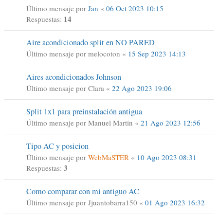
Último mensaje por
Jan
«
06 Oct 2023 10:15
14
Respuestas:
Aire acondicionado split en NO PARED
Último mensaje por
melocoton
«
15 Sep 2023 14:13
Aires acondicionados Johnson
Último mensaje por
Clara
«
22 Ago 2023 19:06
Split 1x1 para preinstalación antigua
Último mensaje por
Manuel Martín
«
21 Ago 2023 12:56
Tipo AC y posicion
Último mensaje por
WebMaSTER
«
10 Ago 2023 08:31
3
Respuestas:
Como comparar con mi antiguo AC
Último mensaje por
Jjuantobarra150
«
01 Ago 2023 16:32