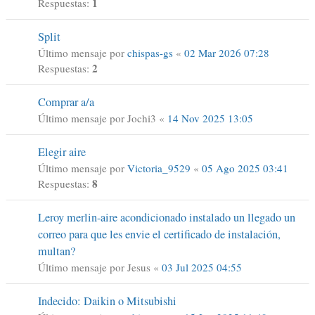
1
Respuestas:
Split
Último mensaje por
chispas-gs
«
02 Mar 2026 07:28
2
Respuestas:
Comprar a/a
Último mensaje por
Jochi3
«
14 Nov 2025 13:05
Elegir aire
Último mensaje por
Victoria_9529
«
05 Ago 2025 03:41
8
Respuestas:
Leroy merlin-aire acondicionado instalado un llegado un
correo para que les envie el certificado de instalación,
multan?
Último mensaje por
Jesus
«
03 Jul 2025 04:55
Indecido: Daikin o Mitsubishi