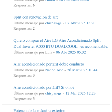
6
Respuestas:
Split con renovación de aire.
Último mensaje por
chispas-gs
«
07 Abr 2025 18:20
2
Respuestas:
Quiero comprar el Aire LG Aire Acondicionado Split
Dual Inverter 9,000 BTU DUALCOOL , es recomendable,
Último mensaje por
Luis
«
06 Abr 2025 05:32
Aire acondicionado portátil doble conducto
Último mensaje por
Nacho Arie
«
26 Mar 2025 10:44
3
Respuestas:
Aire acondicionado portàtil? Si o no?
Último mensaje por
chispas-gs
«
12 Mar 2025 12:23
3
Respuestas:
Potencia de la máquina exterior.