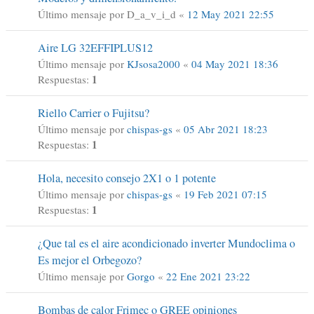
Último mensaje por
D_a_v_i_d
«
12 May 2021 22:55
Aire LG 32EFFIPLUS12
Último mensaje por
KJsosa2000
«
04 May 2021 18:36
1
Respuestas:
Riello Carrier o Fujitsu?
Último mensaje por
chispas-gs
«
05 Abr 2021 18:23
1
Respuestas:
Hola, necesito consejo 2X1 o 1 potente
Último mensaje por
chispas-gs
«
19 Feb 2021 07:15
1
Respuestas:
¿Que tal es el aire acondicionado inverter Mundoclima o
Es mejor el Orbegozo?
Último mensaje por
Gorgo
«
22 Ene 2021 23:22
Bombas de calor Frimec o GREE opiniones