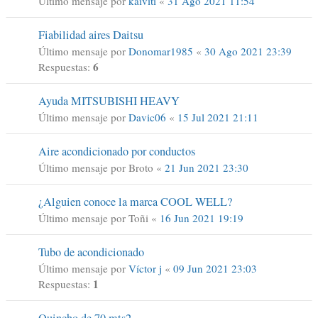
Último mensaje por
kaiviti
«
31 Ago 2021 11:54
Fiabilidad aires Daitsu
Último mensaje por
Donomar1985
«
30 Ago 2021 23:39
6
Respuestas:
Ayuda MITSUBISHI HEAVY
Último mensaje por
Davic06
«
15 Jul 2021 21:11
Aire acondicionado por conductos
Último mensaje por
Broto
«
21 Jun 2021 23:30
¿Alguien conoce la marca COOL WELL?
Último mensaje por
Toñi
«
16 Jun 2021 19:19
Tubo de acondicionado
Último mensaje por
Víctor j
«
09 Jun 2021 23:03
1
Respuestas:
Quincho de 70 mts2