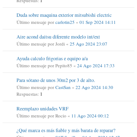
1
Respuestas:
Duda sobre maquina exterior mitsubishi electric
Último mensaje por
carlotin25
«
01 Sep 2024 14:11
Aire acond daitsu diferente modelo int/ext
Último mensaje por
Jordi
«
25 Ago 2024 23:07
Ayuda calculo frigorias e equipo a/a
Último mensaje por
Pepito85
«
24 Ago 2024 17:33
Para sótano de unos 30m2 por 3 de alto.
Último mensaje por
CastSan
«
22 Ago 2024 14:30
1
Respuestas:
Reemplazo unidades VRF
Último mensaje por
Rocio
«
11 Ago 2024 00:12
¿Qué marca es más fiable y más barata de reparar?