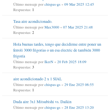
Último mensaje por
chispas-gs
«
09 Mar 2025 12:45
1
Respuestas:
Tasa aire acondicionado.
Último mensaje por
Max3000
«
07 Mar 2025 21:48
2
Respuestas:
Hola buenas tardes, tengo que decidirme entre poner un
ferroli 3000 frigorías o un esa electric de también 3000
frigoría
Último mensaje por
IkerN
«
20 Feb 2025 18:09
3
Respuestas:
aire acondicionado 2 x 1 SIAL
Último mensaje por
chispas-gs
«
29 Ene 2025 06:55
1
Respuestas:
Duda aire 3x1 Mitsubishi vs. Daikin
Último mensaje por
chispas-gs
«
28 Ene 2025 13:20