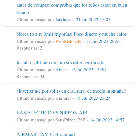
antes de comprar comprobar que los tubos estan en buen
estado
Último mensaje por
Sukinoz
«
21 Jul 2023 15:03
Necesito aire 3mil frigorías: Poco dinero y mucha calor
Último mensaje por
WebMaSTER
«
18 Jul 2023 20:55
2
Respuestas:
Instalar split uno mismo sin estar certificado.
Último mensaje por
Alvar
«
18 Jul 2023 15:50
11
Respuestas:
¿Inverter a/c por splits en casa rural de medía montaña?
Último mensaje por
winnner
«
14 Jul 2023 23:24
EAS ELECTRIC VS NIPPON AIR
Último mensaje por
SatisPfizer_ESP
«
14 Jul 2023 14:57
AIRMART AM35 Bricomart