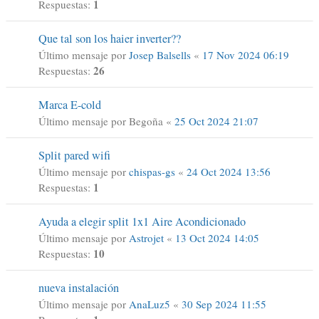
1
Respuestas:
Que tal son los haier inverter??
Último mensaje por
Josep Balsells
«
17 Nov 2024 06:19
26
Respuestas:
Marca E-cold
Último mensaje por
Begoña
«
25 Oct 2024 21:07
Split pared wifi
Último mensaje por
chispas-gs
«
24 Oct 2024 13:56
1
Respuestas:
Ayuda a elegir split 1x1 Aire Acondicionado
Último mensaje por
Astrojet
«
13 Oct 2024 14:05
10
Respuestas:
nueva instalación
Último mensaje por
AnaLuz5
«
30 Sep 2024 11:55