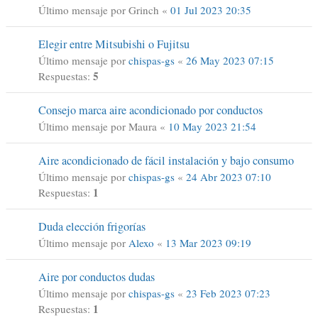
Último mensaje por
Grinch
«
01 Jul 2023 20:35
Elegir entre Mitsubishi o Fujitsu
Último mensaje por
chispas-gs
«
26 May 2023 07:15
5
Respuestas:
Consejo marca aire acondicionado por conductos
Último mensaje por
Maura
«
10 May 2023 21:54
Aire acondicionado de fácil instalación y bajo consumo
Último mensaje por
chispas-gs
«
24 Abr 2023 07:10
1
Respuestas:
Duda elección frigorías
Último mensaje por
Alexo
«
13 Mar 2023 09:19
Aire por conductos dudas
Último mensaje por
chispas-gs
«
23 Feb 2023 07:23
1
Respuestas: