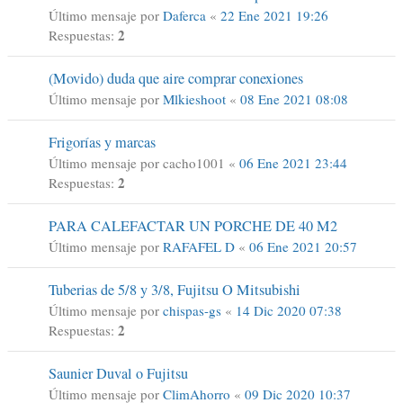
Último mensaje por
Daferca
«
22 Ene 2021 19:26
2
Respuestas:
(Movido) duda que aire comprar conexiones
Último mensaje por
Mlkieshoot
«
08 Ene 2021 08:08
Frigorías y marcas
Último mensaje por
cacho1001
«
06 Ene 2021 23:44
2
Respuestas:
PARA CALEFACTAR UN PORCHE DE 40 M2
Último mensaje por
RAFAFEL D
«
06 Ene 2021 20:57
Tuberias de 5/8 y 3/8, Fujitsu O Mitsubishi
Último mensaje por
chispas-gs
«
14 Dic 2020 07:38
2
Respuestas:
Saunier Duval o Fujitsu
Último mensaje por
ClimAhorro
«
09 Dic 2020 10:37