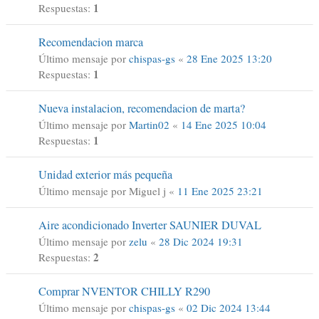
1
Respuestas:
Recomendacion marca
Último mensaje por
chispas-gs
«
28 Ene 2025 13:20
1
Respuestas:
Nueva instalacion, recomendacion de marta?
Último mensaje por
Martin02
«
14 Ene 2025 10:04
1
Respuestas:
Unidad exterior más pequeña
Último mensaje por
Miguel j
«
11 Ene 2025 23:21
Aire acondicionado Inverter SAUNIER DUVAL
Último mensaje por
zelu
«
28 Dic 2024 19:31
2
Respuestas:
Comprar NVENTOR CHILLY R290
Último mensaje por
chispas-gs
«
02 Dic 2024 13:44