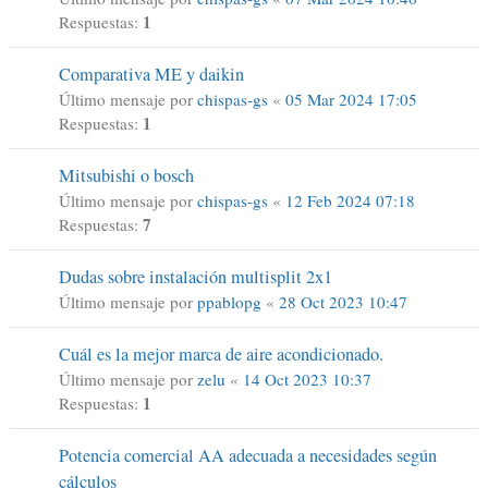
1
Respuestas:
Comparativa ME y daikin
Último mensaje por
chispas-gs
«
05 Mar 2024 17:05
1
Respuestas:
Mitsubishi o bosch
Último mensaje por
chispas-gs
«
12 Feb 2024 07:18
7
Respuestas:
Dudas sobre instalación multisplit 2x1
Último mensaje por
ppablopg
«
28 Oct 2023 10:47
Cuál es la mejor marca de aire acondicionado.
Último mensaje por
zelu
«
14 Oct 2023 10:37
1
Respuestas:
Potencia comercial AA adecuada a necesidades según
cálculos