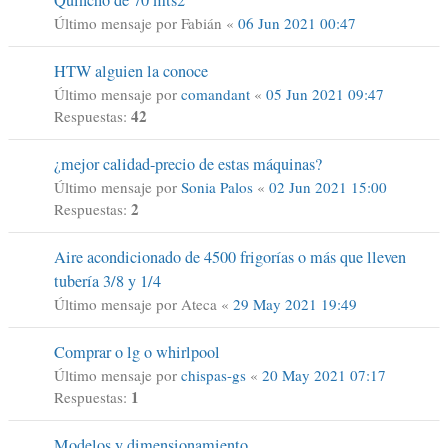
Último mensaje por
Fabián
«
06 Jun 2021 00:47
HTW alguien la conoce
Último mensaje por
comandant
«
05 Jun 2021 09:47
42
Respuestas:
¿mejor calidad-precio de estas máquinas?
Último mensaje por
Sonia Palos
«
02 Jun 2021 15:00
2
Respuestas:
Aire acondicionado de 4500 frigorías o más que lleven
tubería 3/8 y 1/4
Último mensaje por
Ateca
«
29 May 2021 19:49
Comprar o lg o whirlpool
Último mensaje por
chispas-gs
«
20 May 2021 07:17
1
Respuestas:
Modelos y dimensionamiento.