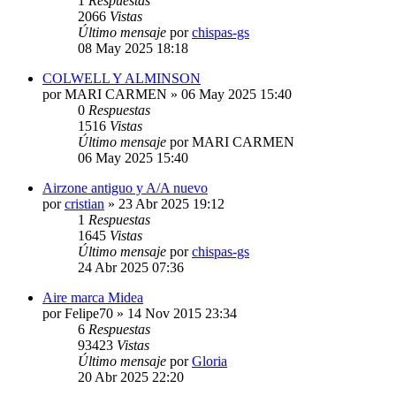
1
Respuestas
2066
Vistas
Último mensaje
por
chispas-gs
08 May 2025 18:18
COLWELL Y ALMINSON
por
MARI CARMEN
» 06 May 2025 15:40
0
Respuestas
1516
Vistas
Último mensaje
por
MARI CARMEN
06 May 2025 15:40
Airzone antiguo y A/A nuevo
por
cristian
» 23 Abr 2025 19:12
1
Respuestas
1645
Vistas
Último mensaje
por
chispas-gs
24 Abr 2025 07:36
Aire marca Midea
por
Felipe70
» 14 Nov 2015 23:34
6
Respuestas
93423
Vistas
Último mensaje
por
Gloria
20 Abr 2025 22:20