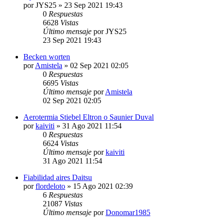
por
JYS25
» 23 Sep 2021 19:43
0
Respuestas
6628
Vistas
Último mensaje
por
JYS25
23 Sep 2021 19:43
Becken worten
por
Amistela
» 02 Sep 2021 02:05
0
Respuestas
6695
Vistas
Último mensaje
por
Amistela
02 Sep 2021 02:05
Aerotermia Stiebel Eltron o Saunier Duval
por
kaiviti
» 31 Ago 2021 11:54
0
Respuestas
6624
Vistas
Último mensaje
por
kaiviti
31 Ago 2021 11:54
Fiabilidad aires Daitsu
por
flordeloto
» 15 Ago 2021 02:39
6
Respuestas
21087
Vistas
Último mensaje
por
Donomar1985