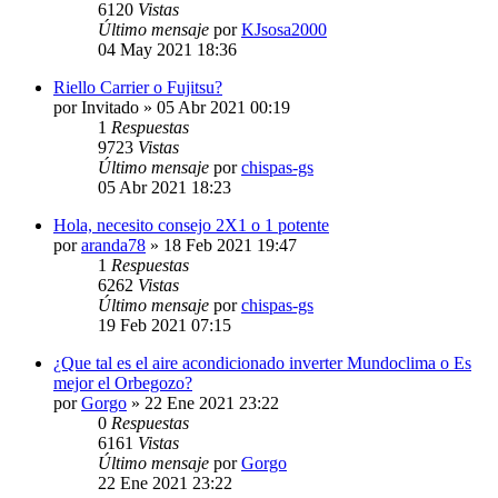
6120
Vistas
Último mensaje
por
KJsosa2000
04 May 2021 18:36
Riello Carrier o Fujitsu?
por
Invitado
» 05 Abr 2021 00:19
1
Respuestas
9723
Vistas
Último mensaje
por
chispas-gs
05 Abr 2021 18:23
Hola, necesito consejo 2X1 o 1 potente
por
aranda78
» 18 Feb 2021 19:47
1
Respuestas
6262
Vistas
Último mensaje
por
chispas-gs
19 Feb 2021 07:15
¿Que tal es el aire acondicionado inverter Mundoclima o Es
mejor el Orbegozo?
por
Gorgo
» 22 Ene 2021 23:22
0
Respuestas
6161
Vistas
Último mensaje
por
Gorgo
22 Ene 2021 23:22