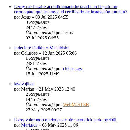
Leroy merlin-aire acondicionado instalado un llegado un
correo para que les envie el certificado de instalación, multan?
por
Jesus
» 03 Jul 2025 04:55
0
Respuestas
2447
Vistas
Último mensaje
por
Jesus
03 Jul 2025 04:55
Indecido: Daikin o Mitsubishi
por
Caluroso
» 12 Jun 2025 05:06
1
Respuestas
2381
Vistas
Último mensaje
por
chispas-gs
15 Jun 2025 11:49
lavavajillas
por
Marian
» 21 May 2025 12:40
2
Respuestas
1445
Vistas
Último mensaje
por
WebMaSTER
27 May 2025 09:37
Estoy valorando opciones de aire acondicionado portátil
por
Mariasas
» 08 May 2025 11:06