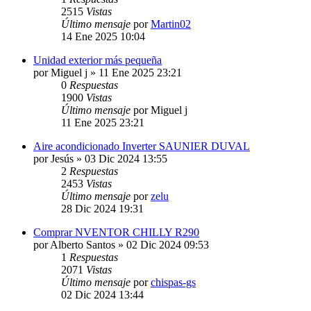
2515
Vistas
Último mensaje
por
Martin02
14 Ene 2025 10:04
Unidad exterior más pequeña
por
Miguel j
» 11 Ene 2025 23:21
0
Respuestas
1900
Vistas
Último mensaje
por
Miguel j
11 Ene 2025 23:21
Aire acondicionado Inverter SAUNIER DUVAL
por
Jesús
» 03 Dic 2024 13:55
2
Respuestas
2453
Vistas
Último mensaje
por
zelu
28 Dic 2024 19:31
Comprar NVENTOR CHILLY R290
por
Alberto Santos
» 02 Dic 2024 09:53
1
Respuestas
2071
Vistas
Último mensaje
por
chispas-gs
02 Dic 2024 13:44