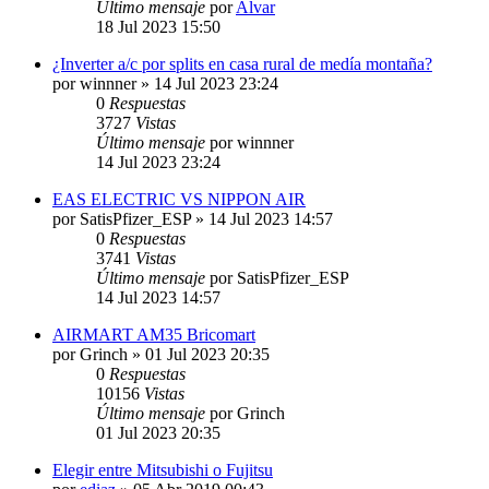
Último mensaje
por
Alvar
18 Jul 2023 15:50
¿Inverter a/c por splits en casa rural de medía montaña?
por
winnner
» 14 Jul 2023 23:24
0
Respuestas
3727
Vistas
Último mensaje
por
winnner
14 Jul 2023 23:24
EAS ELECTRIC VS NIPPON AIR
por
SatisPfizer_ESP
» 14 Jul 2023 14:57
0
Respuestas
3741
Vistas
Último mensaje
por
SatisPfizer_ESP
14 Jul 2023 14:57
AIRMART AM35 Bricomart
por
Grinch
» 01 Jul 2023 20:35
0
Respuestas
10156
Vistas
Último mensaje
por
Grinch
01 Jul 2023 20:35
Elegir entre Mitsubishi o Fujitsu