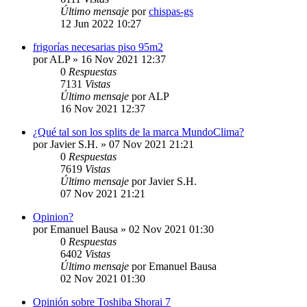
Último mensaje
por
chispas-gs
12 Jun 2022 10:27
frigorías necesarias piso 95m2
por
ALP
» 16 Nov 2021 12:37
0
Respuestas
7131
Vistas
Último mensaje
por
ALP
16 Nov 2021 12:37
¿Qué tal son los splits de la marca MundoClima?
por
Javier S.H.
» 07 Nov 2021 21:21
0
Respuestas
7619
Vistas
Último mensaje
por
Javier S.H.
07 Nov 2021 21:21
Opinion?
por
Emanuel Bausa
» 02 Nov 2021 01:30
0
Respuestas
6402
Vistas
Último mensaje
por
Emanuel Bausa
02 Nov 2021 01:30
Opinión sobre Toshiba Shorai 7