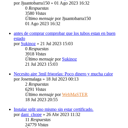
por
Jjuantobarra150
» 01 Ago 2023 16:32
0
Respuestas
3580
Vistas
Último mensaje
por
Jjuantobarra150
01 Ago 2023 16:32
antes de comprar comprobar que los tubos estan en buen
estado
por
Sukinoz
» 21 Jul 2023 15:03
0
Respuestas
3918
Vistas
Último mensaje
por
Sukinoz
21 Jul 2023 15:03
Necesito aire 3mil frigorías: Poco dinero y mucha calor
por
Josemalaga
» 18 Jul 2023 00:13
2
Respuestas
6291
Vistas
Último mensaje
por
WebMaSTER
18 Jul 2023 20:55
Instalar split uno mismo sin estar certificado.
por
dani_chope
» 26 Abr 2023 11:32
11
Respuestas
24779
Vistas