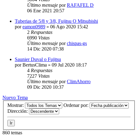
Último mensaje
por
RAFAFEL D
06 Ene 2021 20:57
Tuberias de 5/8 y 3/8, Fujitsu O Mitsubishi
por
eamon0989
» 06 Ago 2020 15:42
2
Respuestas
6990
Vistas
Último mensaje
por
chispas-gs
14 Dic 2020 07:38
Saunier Duval o Fujitsu
por
BertusClima
» 09 Jul 2020 18:17
4
Respuestas
7227
Vistas
Último mensaje
por
ClimAhorro
09 Dic 2020 10:37
Nuevo Tema
Mostrar:
Ordenar por:
Dirección:
860 temas