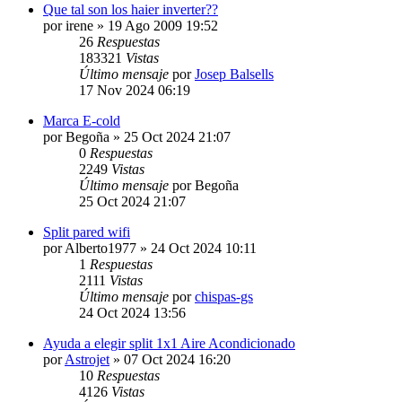
Que tal son los haier inverter??
por
irene
» 19 Ago 2009 19:52
26
Respuestas
183321
Vistas
Último mensaje
por
Josep Balsells
17 Nov 2024 06:19
Marca E-cold
por
Begoña
» 25 Oct 2024 21:07
0
Respuestas
2249
Vistas
Último mensaje
por
Begoña
25 Oct 2024 21:07
Split pared wifi
por
Alberto1977
» 24 Oct 2024 10:11
1
Respuestas
2111
Vistas
Último mensaje
por
chispas-gs
24 Oct 2024 13:56
Ayuda a elegir split 1x1 Aire Acondicionado
por
Astrojet
» 07 Oct 2024 16:20
10
Respuestas
4126
Vistas