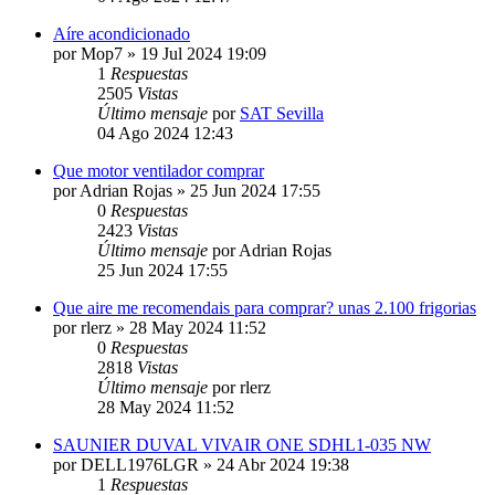
Aíre acondicionado
por
Mop7
» 19 Jul 2024 19:09
1
Respuestas
2505
Vistas
Último mensaje
por
SAT Sevilla
04 Ago 2024 12:43
Que motor ventilador comprar
por
Adrian Rojas
» 25 Jun 2024 17:55
0
Respuestas
2423
Vistas
Último mensaje
por
Adrian Rojas
25 Jun 2024 17:55
Que aire me recomendais para comprar? unas 2.100 frigorias
por
rlerz
» 28 May 2024 11:52
0
Respuestas
2818
Vistas
Último mensaje
por
rlerz
28 May 2024 11:52
SAUNIER DUVAL VIVAIR ONE SDHL1-035 NW
por
DELL1976LGR
» 24 Abr 2024 19:38
1
Respuestas