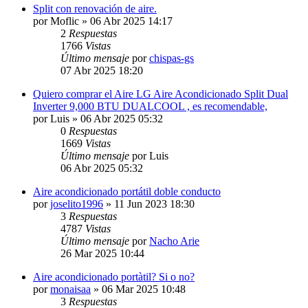
Split con renovación de aire.
por
Moflic
» 06 Abr 2025 14:17
2
Respuestas
1766
Vistas
Último mensaje
por
chispas-gs
07 Abr 2025 18:20
Quiero comprar el Aire LG Aire Acondicionado Split Dual
Inverter 9,000 BTU DUALCOOL , es recomendable,
por
Luis
» 06 Abr 2025 05:32
0
Respuestas
1669
Vistas
Último mensaje
por
Luis
06 Abr 2025 05:32
Aire acondicionado portátil doble conducto
por
joselito1996
» 11 Jun 2023 18:30
3
Respuestas
4787
Vistas
Último mensaje
por
Nacho Arie
26 Mar 2025 10:44
Aire acondicionado portàtil? Si o no?
por
monaisaa
» 06 Mar 2025 10:48
3
Respuestas