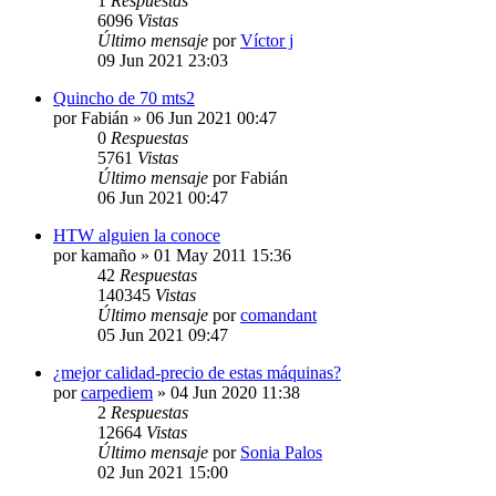
1
Respuestas
6096
Vistas
Último mensaje
por
Víctor j
09 Jun 2021 23:03
Quincho de 70 mts2
por
Fabián
» 06 Jun 2021 00:47
0
Respuestas
5761
Vistas
Último mensaje
por
Fabián
06 Jun 2021 00:47
HTW alguien la conoce
por
kamaño
» 01 May 2011 15:36
42
Respuestas
140345
Vistas
Último mensaje
por
comandant
05 Jun 2021 09:47
¿mejor calidad-precio de estas máquinas?
por
carpediem
» 04 Jun 2020 11:38
2
Respuestas
12664
Vistas
Último mensaje
por
Sonia Palos
02 Jun 2021 15:00