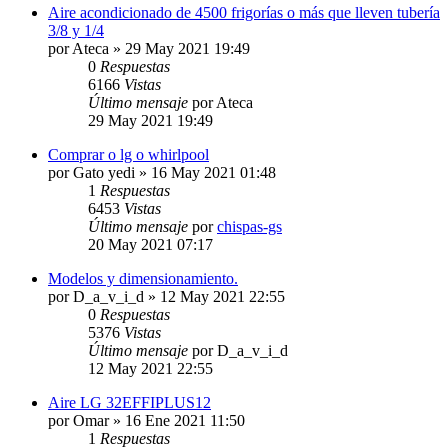
Aire acondicionado de 4500 frigorías o más que lleven tubería
3/8 y 1/4
por
Ateca
» 29 May 2021 19:49
0
Respuestas
6166
Vistas
Último mensaje
por
Ateca
29 May 2021 19:49
Comprar o lg o whirlpool
por
Gato yedi
» 16 May 2021 01:48
1
Respuestas
6453
Vistas
Último mensaje
por
chispas-gs
20 May 2021 07:17
Modelos y dimensionamiento.
por
D_a_v_i_d
» 12 May 2021 22:55
0
Respuestas
5376
Vistas
Último mensaje
por
D_a_v_i_d
12 May 2021 22:55
Aire LG 32EFFIPLUS12
por
Omar
» 16 Ene 2021 11:50
1
Respuestas