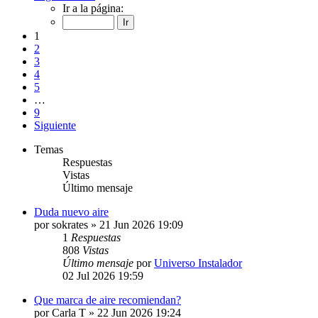
Ir a la página:
1
2
3
4
5
…
9
Siguiente
Temas
Respuestas
Vistas
Último mensaje
Duda nuevo aire
por
sokrates
» 21 Jun 2026 19:09
1
Respuestas
808
Vistas
Último mensaje
por
Universo Instalador
02 Jul 2026 19:59
Que marca de aire recomiendan?
por
Carla T
» 22 Jun 2026 19:24