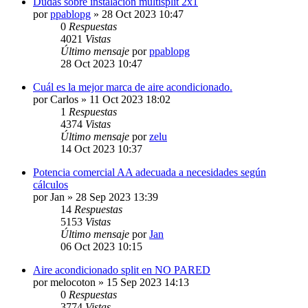
Dudas sobre instalación multisplit 2x1
por
ppablopg
» 28 Oct 2023 10:47
0
Respuestas
4021
Vistas
Último mensaje
por
ppablopg
28 Oct 2023 10:47
Cuál es la mejor marca de aire acondicionado.
por
Carlos
» 11 Oct 2023 18:02
1
Respuestas
4374
Vistas
Último mensaje
por
zelu
14 Oct 2023 10:37
Potencia comercial AA adecuada a necesidades según
cálculos
por
Jan
» 28 Sep 2023 13:39
14
Respuestas
5153
Vistas
Último mensaje
por
Jan
06 Oct 2023 10:15
Aire acondicionado split en NO PARED
por
melocoton
» 15 Sep 2023 14:13
0
Respuestas
3774
Vistas