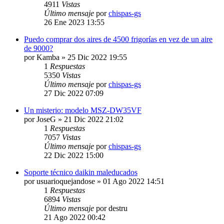
4911
Vistas
Último mensaje
por
chispas-gs
26 Ene 2023 13:55
Puedo comprar dos aires de 4500 frigorías en vez de un aire
de 9000?
por
Kamba
» 25 Dic 2022 19:55
1
Respuestas
5350
Vistas
Último mensaje
por
chispas-gs
27 Dic 2022 07:09
Un misterio: modelo MSZ-DW35VF
por
JoseG
» 21 Dic 2022 21:02
1
Respuestas
7057
Vistas
Último mensaje
por
chispas-gs
22 Dic 2022 15:00
Soporte técnico daikin maleducados
por
usuarioquejandose
» 01 Ago 2022 14:51
1
Respuestas
6894
Vistas
Último mensaje
por
destru
21 Ago 2022 00:42