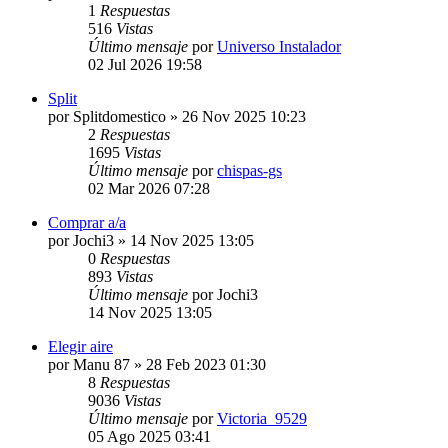
1
Respuestas
516
Vistas
Último mensaje
por
Universo Instalador
02 Jul 2026 19:58
Split
por
Splitdomestico
» 26 Nov 2025 10:23
2
Respuestas
1695
Vistas
Último mensaje
por
chispas-gs
02 Mar 2026 07:28
Comprar a/a
por
Jochi3
» 14 Nov 2025 13:05
0
Respuestas
893
Vistas
Último mensaje
por
Jochi3
14 Nov 2025 13:05
Elegir aire
por
Manu 87
» 28 Feb 2023 01:30
8
Respuestas
9036
Vistas
Último mensaje
por
Victoria_9529
05 Ago 2025 03:41