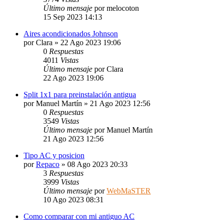
Último mensaje
por
melocoton
15 Sep 2023 14:13
Aires acondicionados Johnson
por
Clara
» 22 Ago 2023 19:06
0
Respuestas
4011
Vistas
Último mensaje
por
Clara
22 Ago 2023 19:06
Split 1x1 para preinstalación antigua
por
Manuel Martín
» 21 Ago 2023 12:56
0
Respuestas
3549
Vistas
Último mensaje
por
Manuel Martín
21 Ago 2023 12:56
Tipo AC y posicion
por
Repaco
» 08 Ago 2023 20:33
3
Respuestas
3999
Vistas
Último mensaje
por
WebMaSTER
10 Ago 2023 08:31
Como comparar con mi antiguo AC