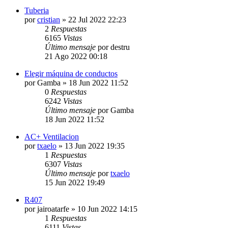
Tuberia
por
cristian
» 22 Jul 2022 22:23
2
Respuestas
6165
Vistas
Último mensaje
por
destru
21 Ago 2022 00:18
Elegir máquina de conductos
por
Gamba
» 18 Jun 2022 11:52
0
Respuestas
6242
Vistas
Último mensaje
por
Gamba
18 Jun 2022 11:52
AC+ Ventilacion
por
txaelo
» 13 Jun 2022 19:35
1
Respuestas
6307
Vistas
Último mensaje
por
txaelo
15 Jun 2022 19:49
R407
por
jairoatarfe
» 10 Jun 2022 14:15
1
Respuestas
6111
Vistas