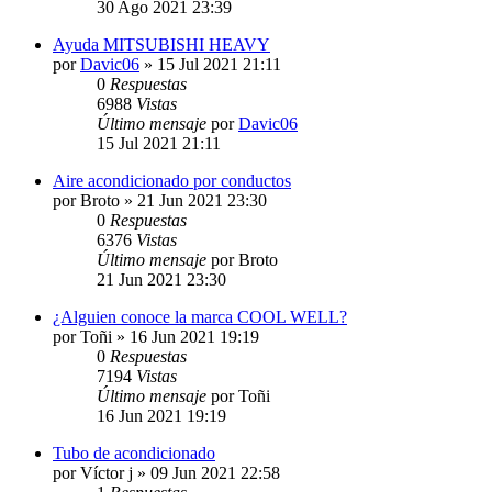
30 Ago 2021 23:39
Ayuda MITSUBISHI HEAVY
por
Davic06
» 15 Jul 2021 21:11
0
Respuestas
6988
Vistas
Último mensaje
por
Davic06
15 Jul 2021 21:11
Aire acondicionado por conductos
por
Broto
» 21 Jun 2021 23:30
0
Respuestas
6376
Vistas
Último mensaje
por
Broto
21 Jun 2021 23:30
¿Alguien conoce la marca COOL WELL?
por
Toñi
» 16 Jun 2021 19:19
0
Respuestas
7194
Vistas
Último mensaje
por
Toñi
16 Jun 2021 19:19
Tubo de acondicionado
por
Víctor j
» 09 Jun 2021 22:58