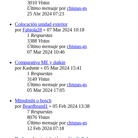
3010
Vistas
Último mensaje
por
chispas-gs
25 Abr 2024 07:23
Colocación unidad exterior
por
Fabiola28
» 07 Mar 2024 10:18
1
Respuestas
3388
Vistas
Último mensaje
por
chispas-gs
07 Mar 2024 10:46
Comparativa ME y daikin
por
Kashmir
» 05 Mar 2024 15:41
1
Respuestas
3149
Vistas
Último mensaje
por
chispas-gs
05 Mar 2024 17:05
Mitsubishi o bosch
por
Beardbrand1
» 05 Feb 2024 13:38
7
Respuestas
8076
Vistas
Último mensaje
por
chispas-gs
12 Feb 2024 07:18