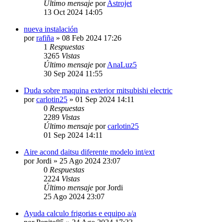
Último mensaje
por
Astrojet
13 Oct 2024 14:05
nueva instalación
por
rafiña
» 08 Feb 2024 17:26
1
Respuestas
3265
Vistas
Último mensaje
por
AnaLuz5
30 Sep 2024 11:55
Duda sobre maquina exterior mitsubishi electric
por
carlotin25
» 01 Sep 2024 14:11
0
Respuestas
2289
Vistas
Último mensaje
por
carlotin25
01 Sep 2024 14:11
Aire acond daitsu diferente modelo int/ext
por
Jordi
» 25 Ago 2024 23:07
0
Respuestas
2224
Vistas
Último mensaje
por
Jordi
25 Ago 2024 23:07
Ayuda calculo frigorias e equipo a/a