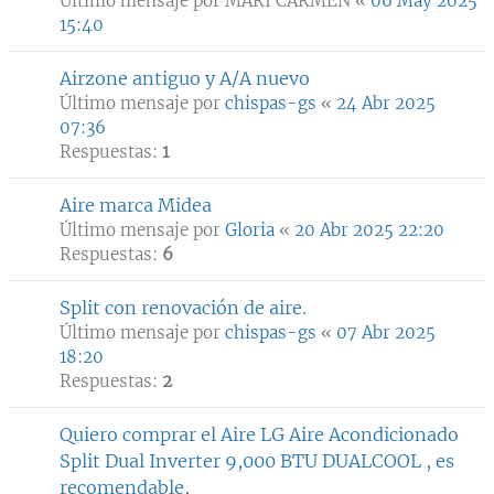
Último mensaje por
MARI CARMEN
«
06 May 2025
15:40
Airzone antiguo y A/A nuevo
Último mensaje por
chispas-gs
«
24 Abr 2025
07:36
Respuestas:
1
Aire marca Midea
Último mensaje por
Gloria
«
20 Abr 2025 22:20
Respuestas:
6
Split con renovación de aire.
Último mensaje por
chispas-gs
«
07 Abr 2025
18:20
Respuestas:
2
Quiero comprar el Aire LG Aire Acondicionado
Split Dual Inverter 9,000 BTU DUALCOOL , es
recomendable,