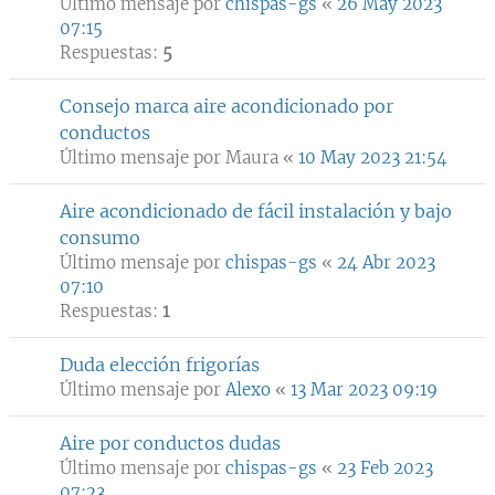
Último mensaje por
chispas-gs
«
26 May 2023
07:15
Respuestas:
5
Consejo marca aire acondicionado por
conductos
Último mensaje por
Maura
«
10 May 2023 21:54
Aire acondicionado de fácil instalación y bajo
consumo
Último mensaje por
chispas-gs
«
24 Abr 2023
07:10
Respuestas:
1
Duda elección frigorías
Último mensaje por
Alexo
«
13 Mar 2023 09:19
Aire por conductos dudas
Último mensaje por
chispas-gs
«
23 Feb 2023
07:23