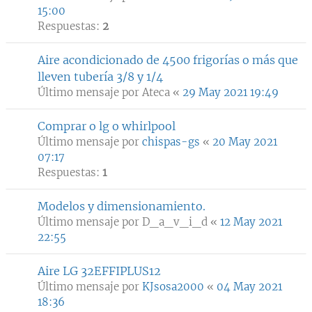
15:00
Respuestas:
2
Aire acondicionado de 4500 frigorías o más que
lleven tubería 3/8 y 1/4
Último mensaje por
Ateca
«
29 May 2021 19:49
Comprar o lg o whirlpool
Último mensaje por
chispas-gs
«
20 May 2021
07:17
Respuestas:
1
Modelos y dimensionamiento.
Último mensaje por
D_a_v_i_d
«
12 May 2021
22:55
Aire LG 32EFFIPLUS12
Último mensaje por
KJsosa2000
«
04 May 2021
18:36