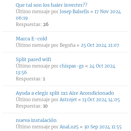
Que tal son los haier inverter??
Último mensaje por
Josep Balsells
«
17 Nov 2024
06:19
Respuestas:
26
Marca E-cold
Último mensaje por
Begoña
«
25 Oct 2024 21:07
Split pared wifi
Último mensaje por
chispas-gs
«
24 Oct 2024
13:56
Respuestas:
1
Ayuda a elegir split 1x1 Aire Acondicionado
Último mensaje por
Astrojet
«
13 Oct 2024 14:05
Respuestas:
10
nueva instalación
Último mensaje por
AnaLuz5
«
30 Sep 2024 11:55