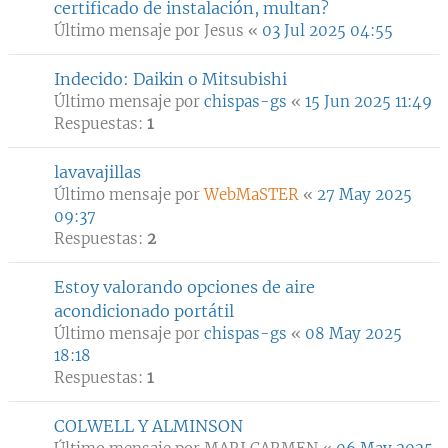
certificado de instalación, multan?
Último mensaje por
Jesus
«
03 Jul 2025 04:55
Indecido: Daikin o Mitsubishi
Último mensaje por
chispas-gs
«
15 Jun 2025 11:49
Respuestas:
1
lavavajillas
Último mensaje por
WebMaSTER
«
27 May 2025
09:37
Respuestas:
2
Estoy valorando opciones de aire
acondicionado portátil
Último mensaje por
chispas-gs
«
08 May 2025
18:18
Respuestas:
1
COLWELL Y ALMINSON