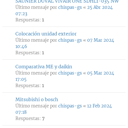
SAUNIER DUVAL VIVAIR ONE SDHL1-035 NW
Último mensaje por
chispas-gs
«
25 Abr 2024
07:23
Respuestas:
1
Colocación unidad exterior
Último mensaje por
chispas-gs
«
07 Mar 2024
10:46
Respuestas:
1
Comparativa ME y daikin
Último mensaje por
chispas-gs
«
05 Mar 2024
17:05
Respuestas:
1
Mitsubishi o bosch
Último mensaje por
chispas-gs
«
12 Feb 2024
07:18
Respuestas:
7