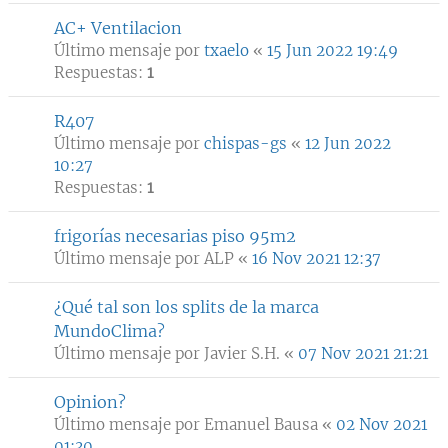
AC+ Ventilacion
Último mensaje por
txaelo
«
15 Jun 2022 19:49
Respuestas:
1
R407
Último mensaje por
chispas-gs
«
12 Jun 2022
10:27
Respuestas:
1
frigorías necesarias piso 95m2
Último mensaje por
ALP
«
16 Nov 2021 12:37
¿Qué tal son los splits de la marca
MundoClima?
Último mensaje por
Javier S.H.
«
07 Nov 2021 21:21
Opinion?
Último mensaje por
Emanuel Bausa
«
02 Nov 2021
01:30