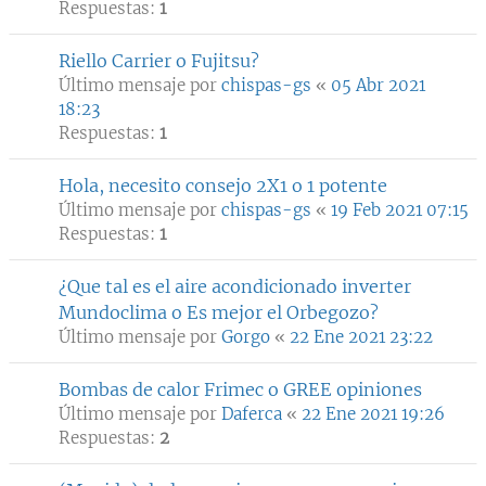
Respuestas:
1
Riello Carrier o Fujitsu?
Último mensaje por
chispas-gs
«
05 Abr 2021
18:23
Respuestas:
1
Hola, necesito consejo 2X1 o 1 potente
Último mensaje por
chispas-gs
«
19 Feb 2021 07:15
Respuestas:
1
¿Que tal es el aire acondicionado inverter
Mundoclima o Es mejor el Orbegozo?
Último mensaje por
Gorgo
«
22 Ene 2021 23:22
Bombas de calor Frimec o GREE opiniones
Último mensaje por
Daferca
«
22 Ene 2021 19:26
Respuestas:
2