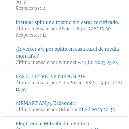
20:55
Respuestas:
2
Instalar split uno mismo sin estar certificado.
Último mensaje por
Alvar
«
18 Jul 2023 15:50
Respuestas:
11
¿Inverter a/c por splits en casa rural de medía
montaña?
Último mensaje por
winnner
«
14 Jul 2023 23:24
EAS ELECTRIC VS NIPPON AIR
Último mensaje por
SatisPfizer_ESP
«
14 Jul 2023
14:57
AIRMART AM35 Bricomart
Último mensaje por
Grinch
«
01 Jul 2023 20:35
Elegir entre Mitsubishi o Fujitsu