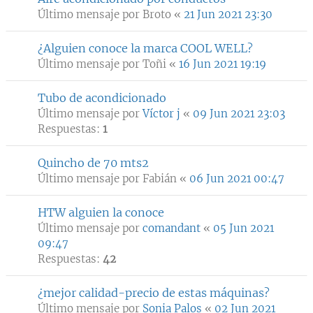
Último mensaje por
Broto
«
21 Jun 2021 23:30
¿Alguien conoce la marca COOL WELL?
Último mensaje por
Toñi
«
16 Jun 2021 19:19
Tubo de acondicionado
Último mensaje por
Víctor j
«
09 Jun 2021 23:03
Respuestas:
1
Quincho de 70 mts2
Último mensaje por
Fabián
«
06 Jun 2021 00:47
HTW alguien la conoce
Último mensaje por
comandant
«
05 Jun 2021
09:47
Respuestas:
42
¿mejor calidad-precio de estas máquinas?
Último mensaje por
Sonia Palos
«
02 Jun 2021