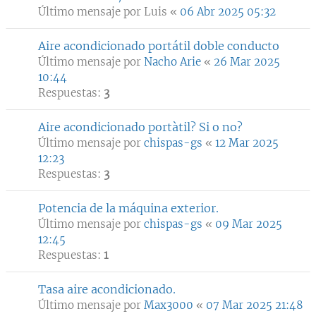
Último mensaje por
Luis
«
06 Abr 2025 05:32
Aire acondicionado portátil doble conducto
Último mensaje por
Nacho Arie
«
26 Mar 2025
10:44
Respuestas:
3
Aire acondicionado portàtil? Si o no?
Último mensaje por
chispas-gs
«
12 Mar 2025
12:23
Respuestas:
3
Potencia de la máquina exterior.
Último mensaje por
chispas-gs
«
09 Mar 2025
12:45
Respuestas:
1
Tasa aire acondicionado.
Último mensaje por
Max3000
«
07 Mar 2025 21:48