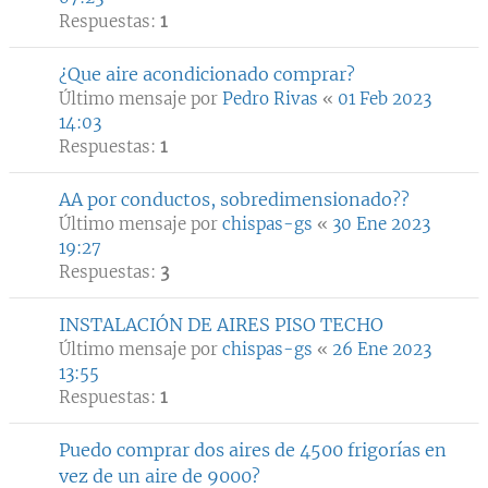
Respuestas:
1
¿Que aire acondicionado comprar?
Último mensaje por
Pedro Rivas
«
01 Feb 2023
14:03
Respuestas:
1
AA por conductos, sobredimensionado??
Último mensaje por
chispas-gs
«
30 Ene 2023
19:27
Respuestas:
3
INSTALACIÓN DE AIRES PISO TECHO
Último mensaje por
chispas-gs
«
26 Ene 2023
13:55
Respuestas:
1
Puedo comprar dos aires de 4500 frigorías en
vez de un aire de 9000?