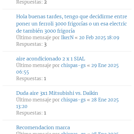
Respuestas:
2
Hola buenas tardes, tengo que decidirme entre
poner un ferroli 3000 frigorías o un esa electric
de también 3000 frigoría
Último mensaje por
IkerN
«
20 Feb 2025 18:09
Respuestas:
3
aire acondicionado 2 x 1 SIAL
Último mensaje por
chispas-gs
«
29 Ene 2025
06:55
Respuestas:
1
Duda aire 3x1 Mitsubishi vs. Daikin
Último mensaje por
chispas-gs
«
28 Ene 2025
13:20
Respuestas:
1
Recomendacion marca