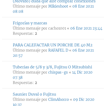
(Movido) duda que aire comprar conexiones
Último mensaje por
Mlkieshoot
«
08 Ene 2021
08:08
Frigorías y marcas
Último mensaje por
cacho1001
«
06 Ene 2021 23:44
Respuestas:
2
PARA CALEFACTAR UN PORCHE DE 40 M2
Último mensaje por
RAFAFEL D
«
06 Ene 2021
20:57
Tuberias de 5/8 y 3/8, Fujitsu O Mitsubishi
Último mensaje por
chispas-gs
«
14 Dic 2020
07:38
Respuestas:
2
Saunier Duval o Fujitsu
Último mensaje por
ClimAhorro
«
09 Dic 2020
10:37