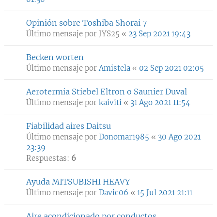
Opinión sobre Toshiba Shorai 7
Último mensaje por
JYS25
«
23 Sep 2021 19:43
Becken worten
Último mensaje por
Amistela
«
02 Sep 2021 02:05
Aerotermia Stiebel Eltron o Saunier Duval
Último mensaje por
kaiviti
«
31 Ago 2021 11:54
Fiabilidad aires Daitsu
Último mensaje por
Donomar1985
«
30 Ago 2021
23:39
Respuestas:
6
Ayuda MITSUBISHI HEAVY
Último mensaje por
Davic06
«
15 Jul 2021 21:11
Aire acondicionado por conductos