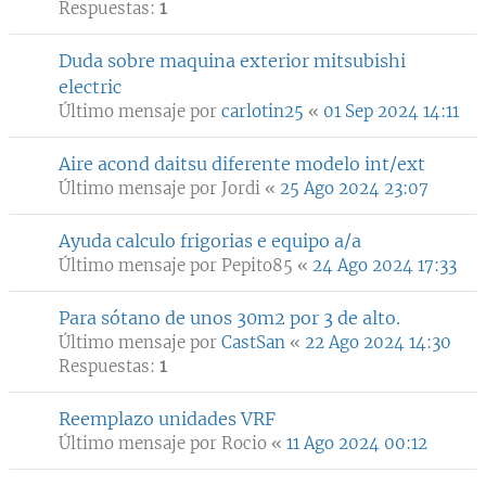
Respuestas:
1
Duda sobre maquina exterior mitsubishi
electric
Último mensaje por
carlotin25
«
01 Sep 2024 14:11
Aire acond daitsu diferente modelo int/ext
Último mensaje por
Jordi
«
25 Ago 2024 23:07
Ayuda calculo frigorias e equipo a/a
Último mensaje por
Pepito85
«
24 Ago 2024 17:33
Para sótano de unos 30m2 por 3 de alto.
Último mensaje por
CastSan
«
22 Ago 2024 14:30
Respuestas:
1
Reemplazo unidades VRF
Último mensaje por
Rocio
«
11 Ago 2024 00:12