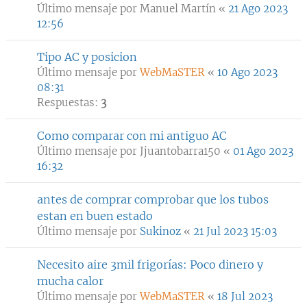
Último mensaje por
Manuel Martín
«
21 Ago 2023
12:56
Tipo AC y posicion
Último mensaje por
WebMaSTER
«
10 Ago 2023
08:31
Respuestas:
3
Como comparar con mi antiguo AC
Último mensaje por
Jjuantobarra150
«
01 Ago 2023
16:32
antes de comprar comprobar que los tubos
estan en buen estado
Último mensaje por
Sukinoz
«
21 Jul 2023 15:03
Necesito aire 3mil frigorías: Poco dinero y
mucha calor
Último mensaje por
WebMaSTER
«
18 Jul 2023