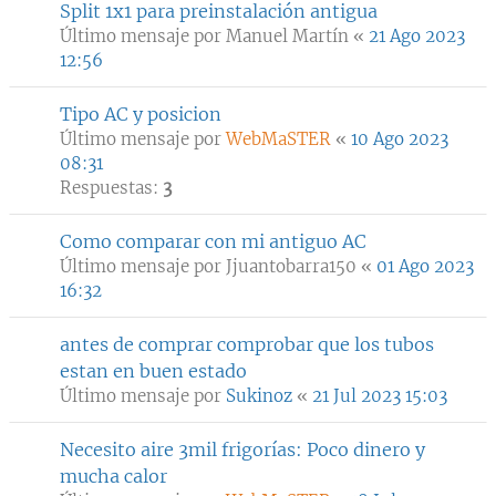
Split 1x1 para preinstalación antigua
Último mensaje por
Manuel Martín
«
21 Ago 2023
12:56
Tipo AC y posicion
Último mensaje por
WebMaSTER
«
10 Ago 2023
08:31
Respuestas:
3
Como comparar con mi antiguo AC
Último mensaje por
Jjuantobarra150
«
01 Ago 2023
16:32
antes de comprar comprobar que los tubos
estan en buen estado
Último mensaje por
Sukinoz
«
21 Jul 2023 15:03
Necesito aire 3mil frigorías: Poco dinero y
mucha calor