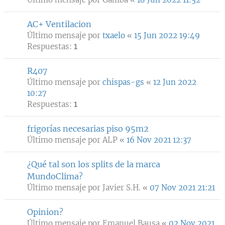
AC+ Ventilacion
Último mensaje por
txaelo
«
15 Jun 2022 19:49
Respuestas:
1
R407
Último mensaje por
chispas-gs
«
12 Jun 2022
10:27
Respuestas:
1
frigorías necesarias piso 95m2
Último mensaje por
ALP
«
16 Nov 2021 12:37
¿Qué tal son los splits de la marca
MundoClima?
Último mensaje por
Javier S.H.
«
07 Nov 2021 21:21
Opinion?
Último mensaje por
Emanuel Bausa
«
02 Nov 2021