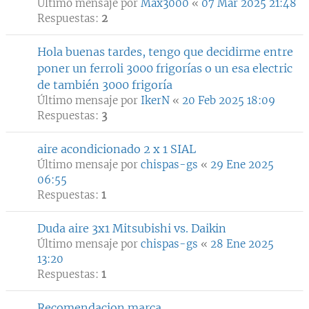
Último mensaje por
Max3000
«
07 Mar 2025 21:48
Respuestas:
2
Hola buenas tardes, tengo que decidirme entre
poner un ferroli 3000 frigorías o un esa electric
de también 3000 frigoría
Último mensaje por
IkerN
«
20 Feb 2025 18:09
Respuestas:
3
aire acondicionado 2 x 1 SIAL
Último mensaje por
chispas-gs
«
29 Ene 2025
06:55
Respuestas:
1
Duda aire 3x1 Mitsubishi vs. Daikin
Último mensaje por
chispas-gs
«
28 Ene 2025
13:20
Respuestas:
1
Recomendacion marca