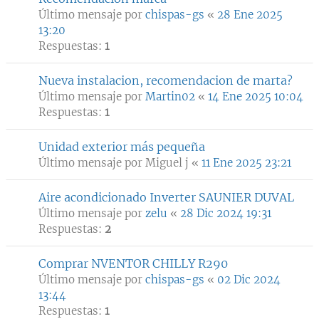
Último mensaje por
chispas-gs
«
28 Ene 2025
13:20
Respuestas:
1
Nueva instalacion, recomendacion de marta?
Último mensaje por
Martin02
«
14 Ene 2025 10:04
Respuestas:
1
Unidad exterior más pequeña
Último mensaje por
Miguel j
«
11 Ene 2025 23:21
Aire acondicionado Inverter SAUNIER DUVAL
Último mensaje por
zelu
«
28 Dic 2024 19:31
Respuestas:
2
Comprar NVENTOR CHILLY R290
Último mensaje por
chispas-gs
«
02 Dic 2024
13:44
Respuestas:
1