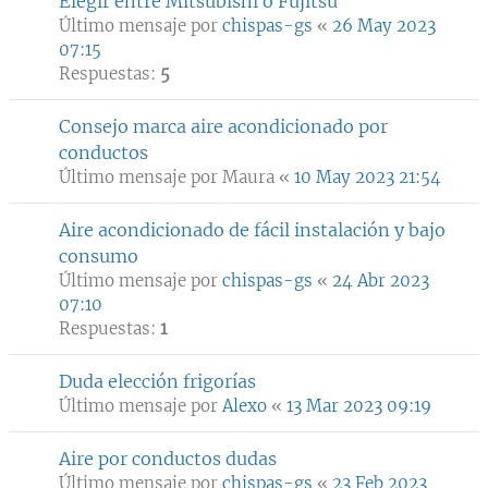
Elegir entre Mitsubishi o Fujitsu
Último mensaje por
chispas-gs
«
26 May 2023
07:15
Respuestas:
5
Consejo marca aire acondicionado por
conductos
Último mensaje por
Maura
«
10 May 2023 21:54
Aire acondicionado de fácil instalación y bajo
consumo
Último mensaje por
chispas-gs
«
24 Abr 2023
07:10
Respuestas:
1
Duda elección frigorías
Último mensaje por
Alexo
«
13 Mar 2023 09:19
Aire por conductos dudas
Último mensaje por
chispas-gs
«
23 Feb 2023