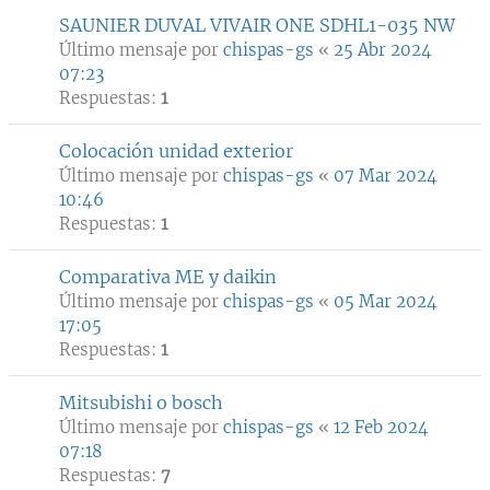
SAUNIER DUVAL VIVAIR ONE SDHL1-035 NW
Último mensaje por
chispas-gs
«
25 Abr 2024
07:23
Respuestas:
1
Colocación unidad exterior
Último mensaje por
chispas-gs
«
07 Mar 2024
10:46
Respuestas:
1
Comparativa ME y daikin
Último mensaje por
chispas-gs
«
05 Mar 2024
17:05
Respuestas:
1
Mitsubishi o bosch
Último mensaje por
chispas-gs
«
12 Feb 2024
07:18
Respuestas:
7