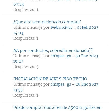
07:23
Respuestas:
1
¿Que aire acondicionado comprar?
Último mensaje por
Pedro Rivas
«
01 Feb 2023
14:03
Respuestas:
1
AA por conductos, sobredimensionado??
Último mensaje por
chispas-gs
«
30 Ene 2023
19:27
Respuestas:
3
INSTALACIÓN DE AIRES PISO TECHO
Último mensaje por
chispas-gs
«
26 Ene 2023
13:55
Respuestas:
1
Puedo comprar dos aires de 4500 frigorías en