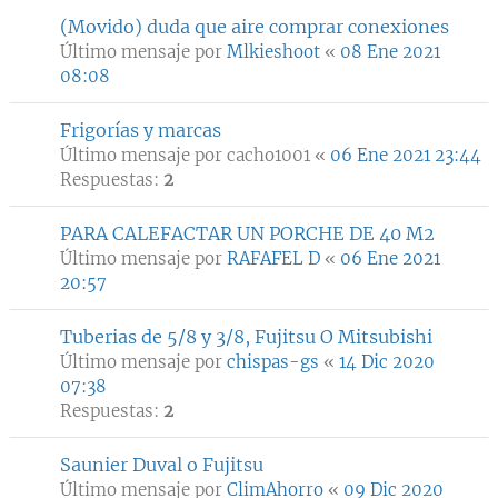
(Movido) duda que aire comprar conexiones
Último mensaje por
Mlkieshoot
«
08 Ene 2021
08:08
Frigorías y marcas
Último mensaje por
cacho1001
«
06 Ene 2021 23:44
Respuestas:
2
PARA CALEFACTAR UN PORCHE DE 40 M2
Último mensaje por
RAFAFEL D
«
06 Ene 2021
20:57
Tuberias de 5/8 y 3/8, Fujitsu O Mitsubishi
Último mensaje por
chispas-gs
«
14 Dic 2020
07:38
Respuestas:
2
Saunier Duval o Fujitsu
Último mensaje por
ClimAhorro
«
09 Dic 2020