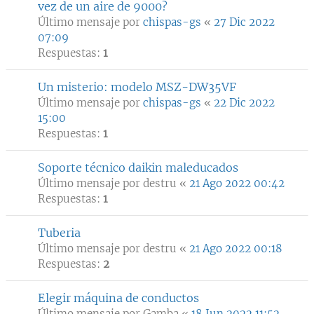
vez de un aire de 9000?
Último mensaje por
chispas-gs
«
27 Dic 2022
07:09
Respuestas:
1
Un misterio: modelo MSZ-DW35VF
Último mensaje por
chispas-gs
«
22 Dic 2022
15:00
Respuestas:
1
Soporte técnico daikin maleducados
Último mensaje por
destru
«
21 Ago 2022 00:42
Respuestas:
1
Tuberia
Último mensaje por
destru
«
21 Ago 2022 00:18
Respuestas:
2
Elegir máquina de conductos
Último mensaje por
Gamba
«
18 Jun 2022 11:52