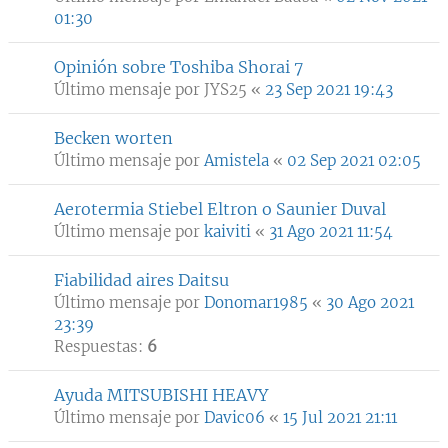
01:30
Opinión sobre Toshiba Shorai 7
Último mensaje por
JYS25
«
23 Sep 2021 19:43
Becken worten
Último mensaje por
Amistela
«
02 Sep 2021 02:05
Aerotermia Stiebel Eltron o Saunier Duval
Último mensaje por
kaiviti
«
31 Ago 2021 11:54
Fiabilidad aires Daitsu
Último mensaje por
Donomar1985
«
30 Ago 2021
23:39
Respuestas:
6
Ayuda MITSUBISHI HEAVY
Último mensaje por
Davic06
«
15 Jul 2021 21:11