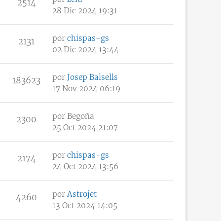
2514
28 Dic 2024 19:31
por
chispas-gs
2131
02 Dic 2024 13:44
por
Josep Balsells
183623
17 Nov 2024 06:19
por
Begoña
2300
25 Oct 2024 21:07
por
chispas-gs
2174
24 Oct 2024 13:56
por
Astrojet
4260
13 Oct 2024 14:05