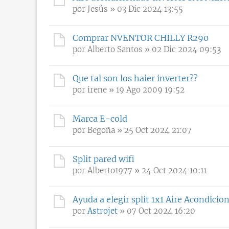
por
Jesús
» 03 Dic 2024 13:55
Comprar NVENTOR CHILLY R290
por
Alberto Santos
» 02 Dic 2024 09:53
Que tal son los haier inverter??
por
irene
» 19 Ago 2009 19:52
Marca E-cold
por
Begoña
» 25 Oct 2024 21:07
Split pared wifi
por
Alberto1977
» 24 Oct 2024 10:11
Ayuda a elegir split 1x1 Aire Acondicio
por
Astrojet
» 07 Oct 2024 16:20