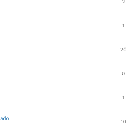
2
1
26
0
1
nado
10