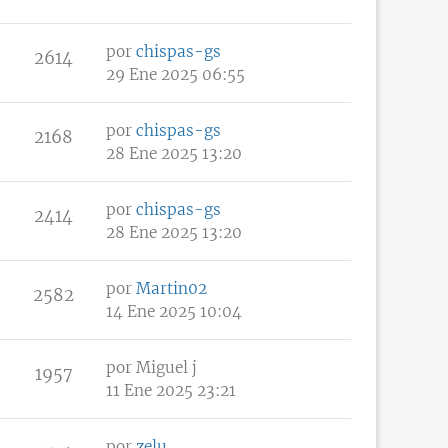
por
chispas-gs
2614
29 Ene 2025 06:55
por
chispas-gs
2168
28 Ene 2025 13:20
por
chispas-gs
2414
28 Ene 2025 13:20
por
Martin02
2582
14 Ene 2025 10:04
por
Miguel j
1957
11 Ene 2025 23:21
por
zelu