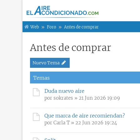
Web
Foro
Antes de comprar
Antes de comprar
Nuevo Tema
Temas
Duda nuevo aire
por
sokrates
» 21 Jun 2026 19:09
Que marca de aire recomiendan?
por
Carla T
» 22 Jun 2026 19:24