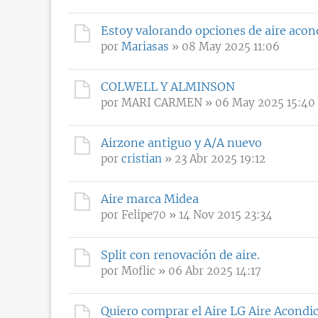
Estoy valorando opciones de aire acon
por
Mariasas
» 08 May 2025 11:06
COLWELL Y ALMINSON
por
MARI CARMEN
» 06 May 2025 15:40
Airzone antiguo y A/A nuevo
por
cristian
» 23 Abr 2025 19:12
Aire marca Midea
por
Felipe70
» 14 Nov 2015 23:34
Split con renovación de aire.
por
Moflic
» 06 Abr 2025 14:17
Quiero comprar el Aire LG Aire Acondi