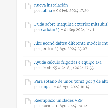
nueva instalación
por
rafiña
» 08 Feb 2024 17:26
Duda sobre maquina exterior mitsubish
por
carlotin25
» 01 Sep 2024 14:11
Aire acond daitsu diferente modelo int
por
Jordi
» 25 Ago 2024 23:07
Ayuda calculo frigorias e equipo a/a
por
Pepito85
» 24 Ago 2024 17:33
Para sótano de unos 30m2 por 3 de alt
por
mipial
» 04 Ago 2024 16:14
Reemplazo unidades VRF
por
Rocio
» 11 Ago 2024 00:12