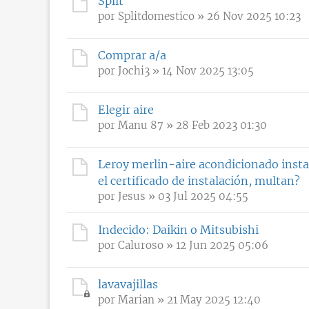
Split
por
Splitdomestico
» 26 Nov 2025 10:23
Comprar a/a
por
Jochi3
» 14 Nov 2025 13:05
Elegir aire
por
Manu 87
» 28 Feb 2023 01:30
Leroy merlin-aire acondicionado instal
el certificado de instalación, multan?
por
Jesus
» 03 Jul 2025 04:55
Indecido: Daikin o Mitsubishi
por
Caluroso
» 12 Jun 2025 05:06
lavavajillas
por
Marian
» 21 May 2025 12:40