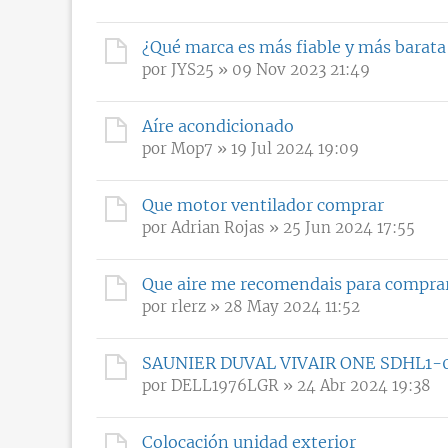
¿Qué marca es más fiable y más barata
por
JYS25
» 09 Nov 2023 21:49
Aíre acondicionado
por
Mop7
» 19 Jul 2024 19:09
Que motor ventilador comprar
por
Adrian Rojas
» 25 Jun 2024 17:55
Que aire me recomendais para comprar?
por
rlerz
» 28 May 2024 11:52
SAUNIER DUVAL VIVAIR ONE SDHL1-
por
DELL1976LGR
» 24 Abr 2024 19:38
Colocación unidad exterior