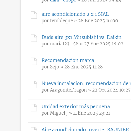
aire acondicionado 2 x 1 SIAL
por
tembleque
» 28 Ene 2025 16:00
Duda aire 3x1 Mitsubishi vs. Daikin
por
maria123_58
» 27 Ene 2025 18:02
Recomendacion marca
por
Sejo
» 28 Ene 2025 11:28
Nueva instalacion, recomendacion de 
por
AragoniteDragon
» 22 Oct 2024 10:27
Unidad exterior más pequeña
por
Miguel j
» 11 Ene 2025 23:21
Aire acondicionado Inverter SAUNIE