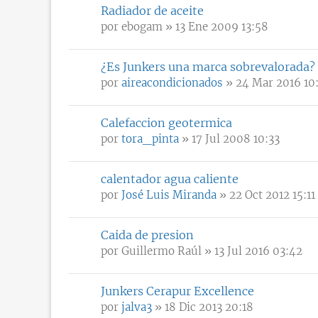
Radiador de aceite
por
ebogam
» 13 Ene 2009 13:58
¿Es Junkers una marca sobrevalorada?
por
aireacondicionados
» 24 Mar 2016 10
Calefaccion geotermica
por
tora_pinta
» 17 Jul 2008 10:33
calentador agua caliente
por
José Luis Miranda
» 22 Oct 2012 15:11
Caida de presion
por
Guillermo Raúl
» 13 Jul 2016 03:42
Junkers Cerapur Excellence
por
jalva3
» 18 Dic 2013 20:18