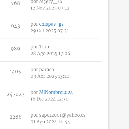
por
M@ry_76
768
12 Nov 2025 07:12
por
chispas-gs
943
29 Oct 2025 07:31
por
Tino
989
28 Ago 2025 17:06
por
paraca
1405
09 Abr 2025 13:12
por
MiNombre2024
247027
16 Dic 2024 12:30
por
sape12001@yahoo.es
2286
01 Ago 2024 14:44