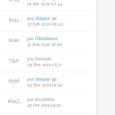
16 Abr 2020 07:44
por
chispas-gs
8041
27 Feb 2020 08:40
por
ClimAhorro
8190
31 Ene 2020 18:00
por
Invitado
7346
29 Nov 2019 05:11
por
chispas-gs
6938
23 Nov 2019 19:30
por
JerryAllen
16347
30 Oct 2019 19:10