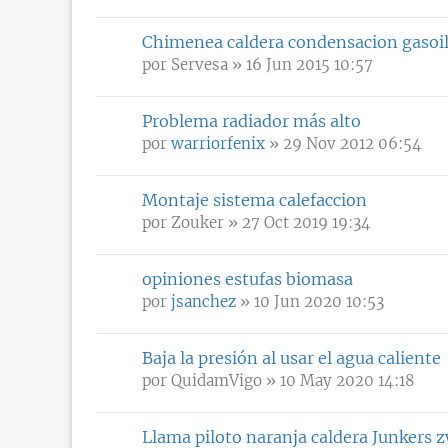
Chimenea caldera condensacion gasoi
por
Servesa
» 16 Jun 2015 10:57
Problema radiador más alto
por
warriorfenix
» 29 Nov 2012 06:54
Montaje sistema calefaccion
por
Zouker
» 27 Oct 2019 19:34
opiniones estufas biomasa
por
jsanchez
» 10 Jun 2020 10:53
Baja la presión al usar el agua caliente
por
QuidamVigo
» 10 May 2020 14:18
Llama piloto naranja caldera Junkers