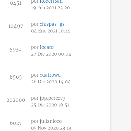
por
RobertSan
6451
19 Feb 2021 23:20
por
chispas-gs
10497
04 Ene 2021 10:14
por
Jocato
5930
27 Dic 2020 00:04
por
cuatrowd
8565
26 Dic 2020 14:04
por
jpp.perez73
202000
25 Dic 2020 16:51
por
julianloco
6027
05 Nov 2020 23:13