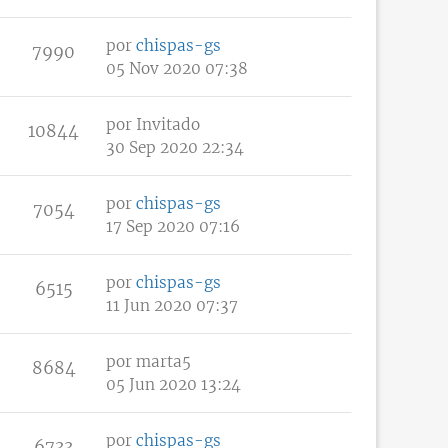
por
chispas-gs
7990
05 Nov 2020 07:38
por
Invitado
10844
30 Sep 2020 22:34
por
chispas-gs
7054
17 Sep 2020 07:16
por
chispas-gs
6515
11 Jun 2020 07:37
por
marta5
8684
05 Jun 2020 13:24
por
chispas-gs
6733