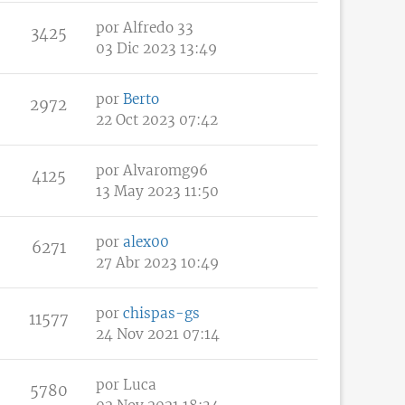
por
Alfredo 33
3425
03 Dic 2023 13:49
por
Berto
2972
22 Oct 2023 07:42
por
Alvaromg96
4125
13 May 2023 11:50
por
alex00
6271
27 Abr 2023 10:49
por
chispas-gs
11577
24 Nov 2021 07:14
por
Luca
5780