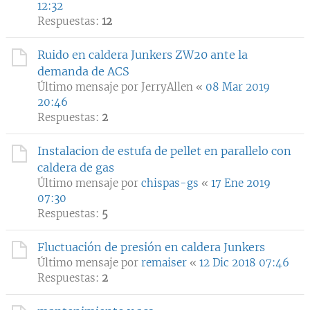
12:32
Respuestas:
12
Ruido en caldera Junkers ZW20 ante la
demanda de ACS
Último mensaje por
JerryAllen
«
08 Mar 2019
20:46
Respuestas:
2
Instalacion de estufa de pellet en parallelo con
caldera de gas
Último mensaje por
chispas-gs
«
17 Ene 2019
07:30
Respuestas:
5
Fluctuación de presión en caldera Junkers
Último mensaje por
remaiser
«
12 Dic 2018 07:46
Respuestas:
2