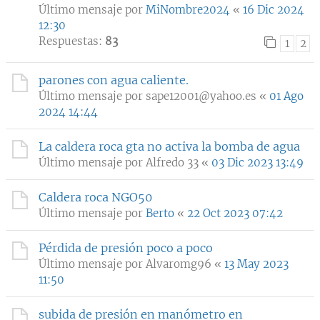
Último mensaje por
MiNombre2024
«
16 Dic 2024
12:30
Respuestas:
83
1
2
parones con agua caliente.
Último mensaje por
sape12001@yahoo.es
«
01 Ago
2024 14:44
La caldera roca gta no activa la bomba de agua
Último mensaje por
Alfredo 33
«
03 Dic 2023 13:49
Caldera roca NGO50
Último mensaje por
Berto
«
22 Oct 2023 07:42
Pérdida de presión poco a poco
Último mensaje por
Alvaromg96
«
13 May 2023
11:50
subida de presión en manómetro en