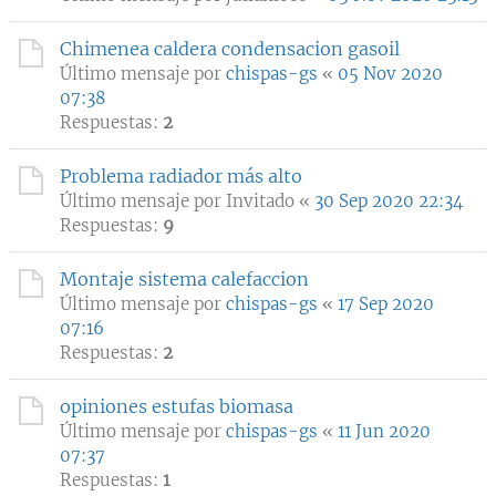
Chimenea caldera condensacion gasoil
Último mensaje por
chispas-gs
«
05 Nov 2020
07:38
Respuestas:
2
Problema radiador más alto
Último mensaje por
Invitado
«
30 Sep 2020 22:34
Respuestas:
9
Montaje sistema calefaccion
Último mensaje por
chispas-gs
«
17 Sep 2020
07:16
Respuestas:
2
opiniones estufas biomasa
Último mensaje por
chispas-gs
«
11 Jun 2020
07:37
Respuestas:
1