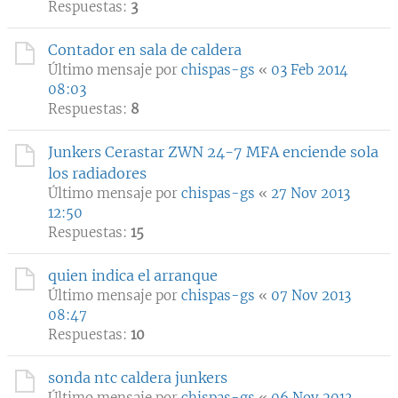
Respuestas:
3
Contador en sala de caldera
Último mensaje por
chispas-gs
«
03 Feb 2014
08:03
Respuestas:
8
Junkers Cerastar ZWN 24-7 MFA enciende sola
los radiadores
Último mensaje por
chispas-gs
«
27 Nov 2013
12:50
Respuestas:
15
quien indica el arranque
Último mensaje por
chispas-gs
«
07 Nov 2013
08:47
Respuestas:
10
sonda ntc caldera junkers
Último mensaje por
chispas-gs
«
06 Nov 2013