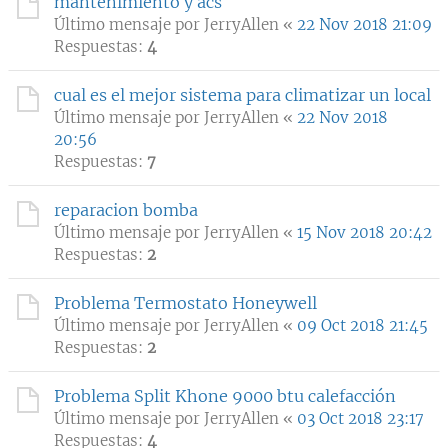
mantenimiento y acs
Último mensaje por
JerryAllen
«
22 Nov 2018 21:09
Respuestas:
4
cual es el mejor sistema para climatizar un local
Último mensaje por
JerryAllen
«
22 Nov 2018
20:56
Respuestas:
7
reparacion bomba
Último mensaje por
JerryAllen
«
15 Nov 2018 20:42
Respuestas:
2
Problema Termostato Honeywell
Último mensaje por
JerryAllen
«
09 Oct 2018 21:45
Respuestas:
2
Problema Split Khone 9000 btu calefacción
Último mensaje por
JerryAllen
«
03 Oct 2018 23:17
Respuestas:
4