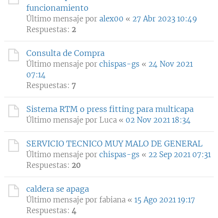
funcionamiento
Último mensaje por
alex00
«
27 Abr 2023 10:49
Respuestas:
2
Consulta de Compra
Último mensaje por
chispas-gs
«
24 Nov 2021
07:14
Respuestas:
7
Sistema RTM o press fitting para multicapa
Último mensaje por
Luca
«
02 Nov 2021 18:34
SERVICIO TECNICO MUY MALO DE GENERAL
Último mensaje por
chispas-gs
«
22 Sep 2021 07:31
Respuestas:
20
caldera se apaga
Último mensaje por
fabiana
«
15 Ago 2021 19:17
Respuestas:
4