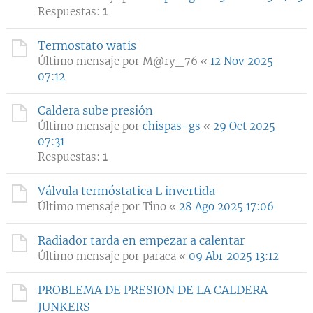
Respuestas:
1
Termostato watis
Último mensaje por
M@ry_76
«
12 Nov 2025
07:12
Caldera sube presión
Último mensaje por
chispas-gs
«
29 Oct 2025
07:31
Respuestas:
1
Válvula termóstatica L invertida
Último mensaje por
Tino
«
28 Ago 2025 17:06
Radiador tarda en empezar a calentar
Último mensaje por
paraca
«
09 Abr 2025 13:12
PROBLEMA DE PRESION DE LA CALDERA
JUNKERS