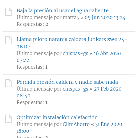
Baja la presión al usar el agua caliente
Último mensaje por
marta5
«
05 Jun 2020 13:24
Respuestas:
2
Llama piloto naranja caldera Junkers zwe 24-
2KDP
Último mensaje por
chispas-gs
«
16 Abr 2020
07:44
Respuestas:
1
Perdida presión caldera y nadie sabe nada
Último mensaje por
chispas-gs
«
27 Feb 2020
08:40
Respuestas:
1
Optimizar instalación calefacción
Último mensaje por
ClimAhorro
«
31 Ene 2020
18:00
Respuestas:
3