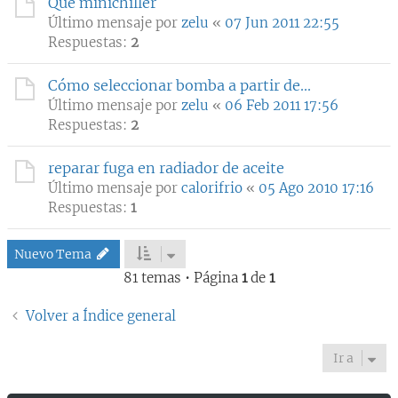
Que minichiller
Último mensaje por
zelu
«
07 Jun 2011 22:55
Respuestas:
2
Cómo seleccionar bomba a partir de...
Último mensaje por
zelu
«
06 Feb 2011 17:56
Respuestas:
2
reparar fuga en radiador de aceite
Último mensaje por
calorifrio
«
05 Ago 2010 17:16
Respuestas:
1
Nuevo Tema
81 temas • Página
1
de
1
Volver a Índice general
Ir a