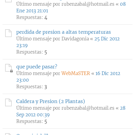
Último mensaje por
rubenzabal@hotmail.es
«
08
Ene 2013 21:01
Respuestas:
4
perdida de presion a altas temperaturas
Último mensaje por
Davidagonia
«
25 Dic 2012
23:19
Respuestas:
5
que puede pasar?
Último mensaje por
WebMaSTER
«
16 Dic 2012
23:00
Respuestas:
3
Caldera y Presion (2 Plantas)
Último mensaje por
rubenzabal@hotmail.es
«
28
Sep 2012 00:39
Respuestas:
5