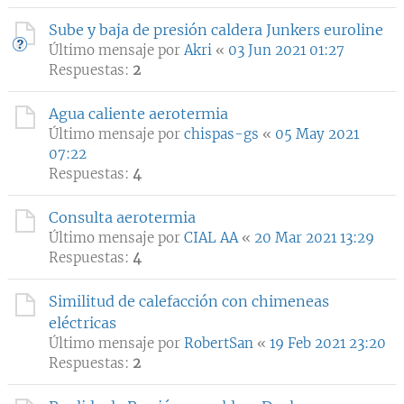
Sube y baja de presión caldera Junkers euroline
Último mensaje por
Akri
«
03 Jun 2021 01:27
Respuestas:
2
Agua caliente aerotermia
Último mensaje por
chispas-gs
«
05 May 2021
07:22
Respuestas:
4
Consulta aerotermia
Último mensaje por
CIAL AA
«
20 Mar 2021 13:29
Respuestas:
4
Similitud de calefacción con chimeneas
eléctricas
Último mensaje por
RobertSan
«
19 Feb 2021 23:20
Respuestas:
2