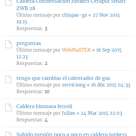
Caldera Condensación Junkers Cerapur Smart
ZWB 28
Último mensaje por
chispas-gs
«
27 Nov 2015
19:15
Respuestas:
3
preguntas
Último mensaje por
WebMaSTER
«
16 Sep 2015
12:23
Respuestas:
2
tengo que cambiar el calentador de gas
Último mensaje por
serviciong
«
16 Abr 2015 04:33
Respuestas:
10
Caldera biomasa ferroli
Último mensaje por
Julian
«
24 Mar 2015 22:03
Respuestas:
4
Subido presión poco a poco en caldera junkers