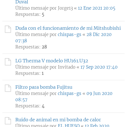
Duval
Último mensaje por
Jorge13
«
12 Ene 2021 20:05
Respuestas:
5
Duda con el funcionamiento de mi Mitshubishi
Último mensaje por
chispas-gs
«
28 Dic 2020
07:38
Respuestas:
28
LG Therma V modelo HU161.U32
Último mensaje por
Invitado
«
17 Sep 2020 17:40
Respuestas:
1
Filtro para bomba Fujitsu
Último mensaje por
chispas-gs
«
09 Jun 2020
08:57
Respuestas:
4
Ruido de animal en mi bomba de calor
Último mensaje por
EL HUESO
«
12 Feb 2020