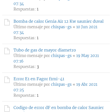
07:34
Respuestas:
1
Bomba de calor Genia Air 12 Kw saunier duval
Último mensaje por
chispas-gs
«
10 Jun 2021
07:34
Respuestas:
1
Tubo de gas de mayor diametro
Último mensaje por
chispas-gs
«
19 May 2021
07:16
Respuestas:
3
Error E1 en Fagor f1mi-41
Último mensaje por
chispas-gs
«
19 Abr 2021
07:25
Respuestas:
1
Codigo de error dF en bomba de calor Saunier