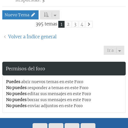
Nuevo Tema
395 temas
1
2
3
4
Siguiente
Volver a Índice general
Ir a
Permisos del foro
Puedes
abrir nuevos temas en este Foro
No puedes
responder a temas en este Foro
No puedes
editar sus mensajes en este Foro
No puedes
borrar sus mensajes en este Foro
No puedes
enviar adjuntos en este Foro