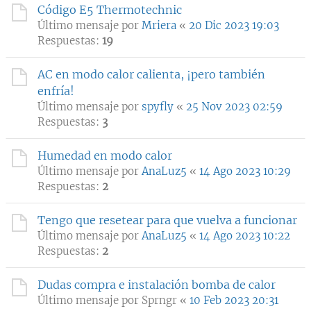
Código E5 Thermotechnic
Último mensaje por
Mriera
«
20 Dic 2023 19:03
Respuestas:
19
AC en modo calor calienta, ¡pero también
enfría!
Último mensaje por
spyfly
«
25 Nov 2023 02:59
Respuestas:
3
Humedad en modo calor
Último mensaje por
AnaLuz5
«
14 Ago 2023 10:29
Respuestas:
2
Tengo que resetear para que vuelva a funcionar
Último mensaje por
AnaLuz5
«
14 Ago 2023 10:22
Respuestas:
2
Dudas compra e instalación bomba de calor
Último mensaje por
Sprngr
«
10 Feb 2023 20:31