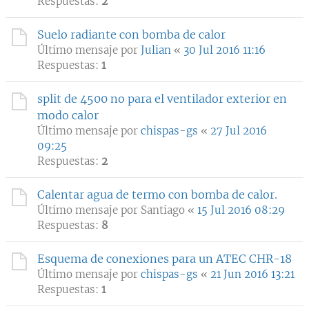
Respuestas:
2
Suelo radiante con bomba de calor
Último mensaje por
Julian
«
30 Jul 2016 11:16
Respuestas:
1
split de 4500 no para el ventilador exterior en
modo calor
Último mensaje por
chispas-gs
«
27 Jul 2016
09:25
Respuestas:
2
Calentar agua de termo con bomba de calor.
Último mensaje por
Santiago
«
15 Jul 2016 08:29
Respuestas:
8
Esquema de conexiones para un ATEC CHR-18
Último mensaje por
chispas-gs
«
21 Jun 2016 13:21
Respuestas:
1