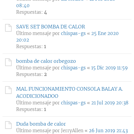
08:40
Respuestas:
4
SAVE SET BOMBA DE CALOR
Último mensaje por
chispas-gs
«
25 Ene 2020
20:02
Respuestas:
1
bomba de calor orbegozo
Último mensaje por
chispas-gs
«
15 Dic 2019 11:59
Respuestas:
2
MAL FUNCIONAMIENTO CONSOLA BALAY A.
ACODICIONADOO
Último mensaje por
chispas-gs
«
21 Jul 2019 20:38
Respuestas:
1
Duda bomba de calor
Último mensaje por
JerryAllen
«
26 Jun 2019 21:43