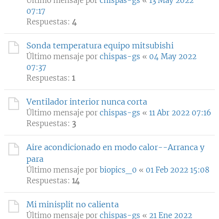
Último mensaje por
chispas-gs
«
13 May 2022
07:17
Respuestas:
4
Sonda temperatura equipo mitsubishi
Último mensaje por
chispas-gs
«
04 May 2022
07:37
Respuestas:
1
Ventilador interior nunca corta
Último mensaje por
chispas-gs
«
11 Abr 2022 07:16
Respuestas:
3
Aire acondicionado en modo calor--Arranca y
para
Último mensaje por
biopics_0
«
01 Feb 2022 15:08
Respuestas:
14
Mi minisplit no calienta
Último mensaje por
chispas-gs
«
21 Ene 2022