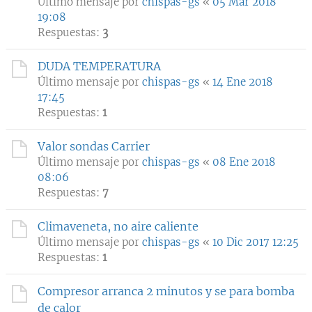
Último mensaje por
chispas-gs
«
05 Mar 2018
19:08
Respuestas:
3
DUDA TEMPERATURA
Último mensaje por
chispas-gs
«
14 Ene 2018
17:45
Respuestas:
1
Valor sondas Carrier
Último mensaje por
chispas-gs
«
08 Ene 2018
08:06
Respuestas:
7
Climaveneta, no aire caliente
Último mensaje por
chispas-gs
«
10 Dic 2017 12:25
Respuestas:
1
Compresor arranca 2 minutos y se para bomba
de calor