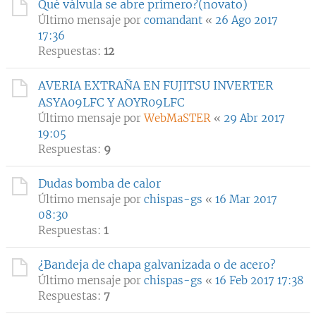
Qué válvula se abre primero?(novato)
Último mensaje por
comandant
«
26 Ago 2017
17:36
Respuestas:
12
AVERIA EXTRAÑA EN FUJITSU INVERTER
ASYA09LFC Y AOYR09LFC
Último mensaje por
WebMaSTER
«
29 Abr 2017
19:05
Respuestas:
9
Dudas bomba de calor
Último mensaje por
chispas-gs
«
16 Mar 2017
08:30
Respuestas:
1
¿Bandeja de chapa galvanizada o de acero?
Último mensaje por
chispas-gs
«
16 Feb 2017 17:38
Respuestas:
7