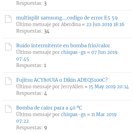
Respuestas:
3
multisplit samsung....codigo de error E5 59
Último mensaje por
Aberdina
«
22 Jun 2019 18:16
Respuestas:
34
Ruido intermitente en bomba frio/calor
Último mensaje por
chispas-gs
«
07 Jun 2019
07:45
Respuestas:
1
Fujitsu ACY80UIA o Dikin ADEQS100C?
Último mensaje por
JerryAllen
«
15 May 2019 20:14
Respuestas:
4
Bomba de calor para a 40 ºC
Último mensaje por
chispas-gs
«
11 Mar 2019
07:22
Respuestas:
9