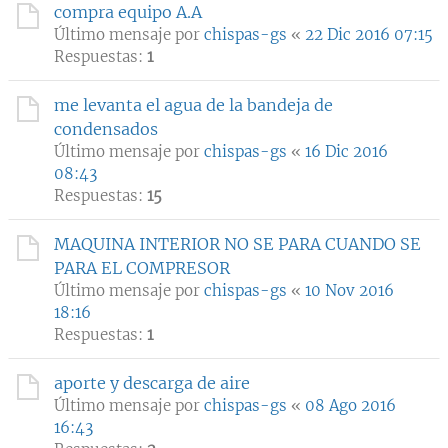
compra equipo A.A
Último mensaje por
chispas-gs
«
22 Dic 2016 07:15
Respuestas:
1
me levanta el agua de la bandeja de
condensados
Último mensaje por
chispas-gs
«
16 Dic 2016
08:43
Respuestas:
15
MAQUINA INTERIOR NO SE PARA CUANDO SE
PARA EL COMPRESOR
Último mensaje por
chispas-gs
«
10 Nov 2016
18:16
Respuestas:
1
aporte y descarga de aire
Último mensaje por
chispas-gs
«
08 Ago 2016
16:43