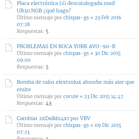
Placa electrónica LG descatalogada mod
UB30.NGB ¿qué hago?
Último mensaje por
chispas-gs
«
23 Feb 2016
07:28
Respuestas:
5
PROBLEMAS EN ROCA YORK AVO-90-B
Último mensaje por
chispas-gs
«
30 Dic 2015
09:00
Respuestas:
5
Bomba de calor elextrolux absorbe más aire que
emite
Último mensaje por
cocute
«
23 Dic 2015 14:47
Respuestas:
43
Cambiar 2xDaikin4x1 por VRV
Último mensaje por
chispas-gs
«
09 Dic 2015
07:23
Respuestas:
3