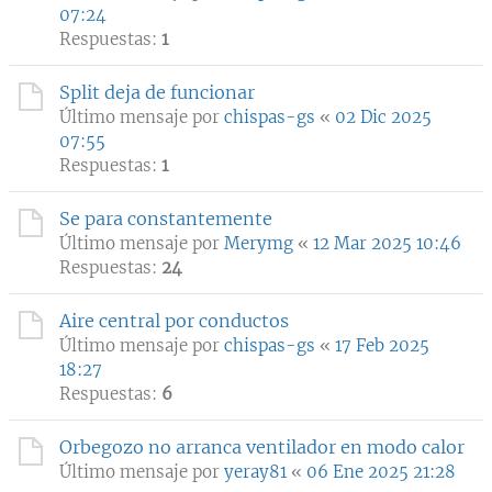
07:24
Respuestas:
1
Split deja de funcionar
Último mensaje por
chispas-gs
«
02 Dic 2025
07:55
Respuestas:
1
Se para constantemente
Último mensaje por
Merymg
«
12 Mar 2025 10:46
Respuestas:
24
Aire central por conductos
Último mensaje por
chispas-gs
«
17 Feb 2025
18:27
Respuestas:
6
Orbegozo no arranca ventilador en modo calor
Último mensaje por
yeray81
«
06 Ene 2025 21:28