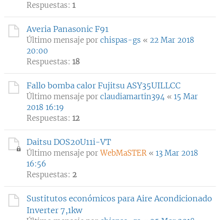
Respuestas:
1
Averia Panasonic F91
Último mensaje por
chispas-gs
«
22 Mar 2018
20:00
Respuestas:
18
Fallo bomba calor Fujitsu ASY35UILLCC
Último mensaje por
claudiamartin394
«
15 Mar
2018 16:19
Respuestas:
12
Daitsu DOS20U11i-VT
Último mensaje por
WebMaSTER
«
13 Mar 2018
16:56
Respuestas:
2
Sustitutos económicos para Aire Acondicionado
Inverter 7,1kw