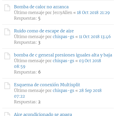
Bomba de calor no arranca
Último mensaje por
JerryAllen
«
18 Oct 2018 21:29
Respuestas:
5
Ruido como de escape de aire
Último mensaje por
chispas-gs
«
11 Oct 2018 13:46
Respuestas:
3
bomba de c general presiones iguales alta y baja
Último mensaje por
chispas-gs
«
03 Oct 2018
08:59
Respuestas:
6
Esquema de conexión Multisplit
Último mensaje por
chispas-gs
«
28 Sep 2018
07:22
Respuestas:
2
Aire acondicionado se apaga