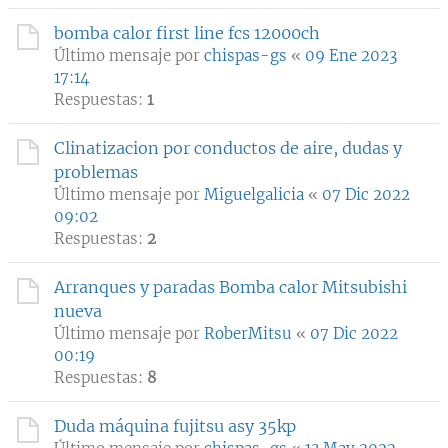
bomba calor first line fcs 12000ch
Último mensaje por
chispas-gs
«
09 Ene 2023
17:14
Respuestas:
1
Clinatizacion por conductos de aire, dudas y
problemas
Último mensaje por
Miguelgalicia
«
07 Dic 2022
09:02
Respuestas:
2
Arranques y paradas Bomba calor Mitsubishi
nueva
Último mensaje por
RoberMitsu
«
07 Dic 2022
00:19
Respuestas:
8
Duda máquina fujitsu asy 35kp