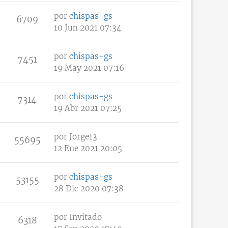
por
chispas-gs
6709
10 Jun 2021 07:34
por
chispas-gs
7451
19 May 2021 07:16
por
chispas-gs
7314
19 Abr 2021 07:25
por
Jorge13
55695
12 Ene 2021 20:05
por
chispas-gs
53155
28 Dic 2020 07:38
por
Invitado
6318