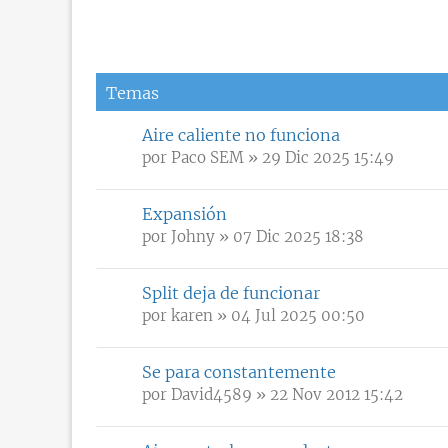
Temas
Aire caliente no funciona
por
Paco SEM
» 29 Dic 2025 15:49
Expansión
por
Johny
» 07 Dic 2025 18:38
Split deja de funcionar
por
karen
» 04 Jul 2025 00:50
Se para constantemente
por
David4589
» 22 Nov 2012 15:42