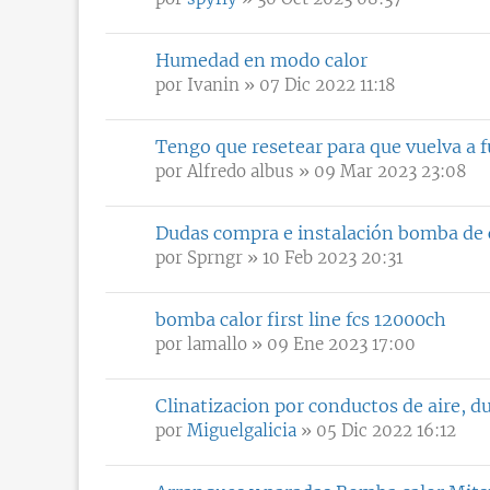
Humedad en modo calor
por
Ivanin
» 07 Dic 2022 11:18
Tengo que resetear para que vuelva a 
por
Alfredo albus
» 09 Mar 2023 23:08
Dudas compra e instalación bomba de 
por
Sprngr
» 10 Feb 2023 20:31
bomba calor first line fcs 12000ch
por
lamallo
» 09 Ene 2023 17:00
Clinatizacion por conductos de aire, 
por
Miguelgalicia
» 05 Dic 2022 16:12