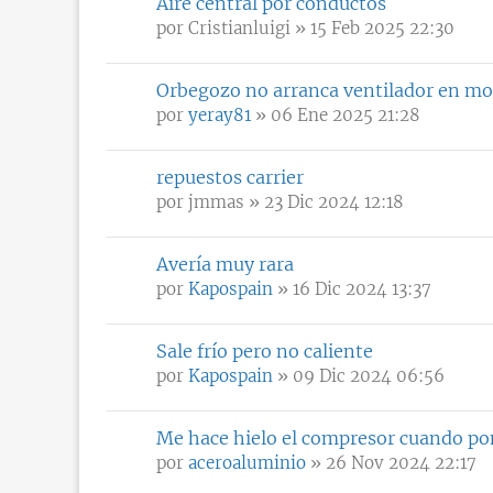
Aire central por conductos
por
Cristianluigi
» 15 Feb 2025 22:30
Orbegozo no arranca ventilador en mo
por
yeray81
» 06 Ene 2025 21:28
repuestos carrier
por
jmmas
» 23 Dic 2024 12:18
Avería muy rara
por
Kapospain
» 16 Dic 2024 13:37
Sale frío pero no caliente
por
Kapospain
» 09 Dic 2024 06:56
Me hace hielo el compresor cuando po
por
aceroaluminio
» 26 Nov 2024 22:17