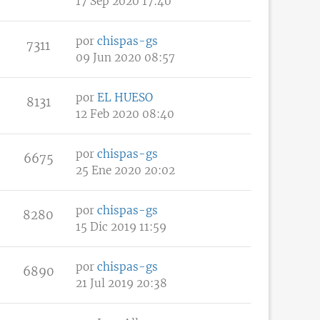
17 Sep 2020 17:40
por
chispas-gs
7311
09 Jun 2020 08:57
por
EL HUESO
8131
12 Feb 2020 08:40
por
chispas-gs
6675
25 Ene 2020 20:02
por
chispas-gs
8280
15 Dic 2019 11:59
por
chispas-gs
6890
21 Jul 2019 20:38