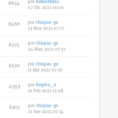
por
RoberMitsu
8624
07 Dic 2022 00:19
por
chispas-gs
8466
13 May 2022 07:17
por
chispas-gs
6225
04 May 2022 07:37
por
chispas-gs
6520
11 Abr 2022 07:16
por
biopics_0
21353
01 Feb 2022 15:08
por
chispas-gs
6303
21 Ene 2022 07:34