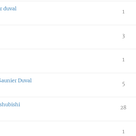
r duval
1
3
1
Saunier Duval
5
shubishi
28
1