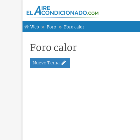
Web
Foro
Foro calor
Foro calor
Nuevo Tema