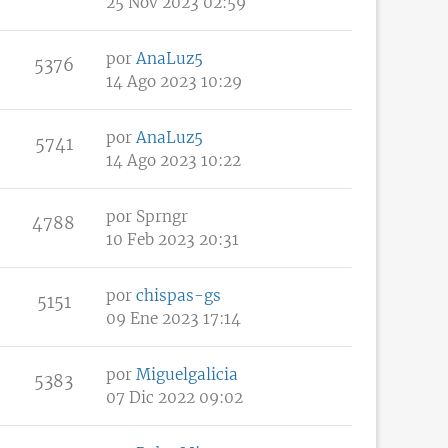
25 Nov 2023 02:59
por
AnaLuz5
5376
14 Ago 2023 10:29
por
AnaLuz5
5741
14 Ago 2023 10:22
por
Sprngr
4788
10 Feb 2023 20:31
por
chispas-gs
5151
09 Ene 2023 17:14
por
Miguelgalicia
5383
07 Dic 2022 09:02