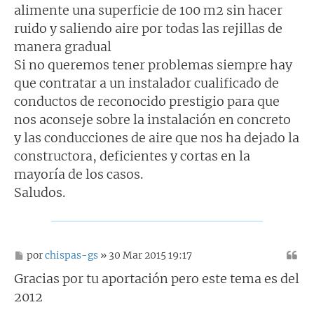
alimente una superficie de 100 m2 sin hacer
ruido y saliendo aire por todas las rejillas de
manera gradual
Si no queremos tener problemas siempre hay
que contratar a un instalador cualificado de
conductos de reconocido prestigio para que
nos aconseje sobre la instalación en concreto
y las conducciones de aire que nos ha dejado la
constructora, deficientes y cortas en la
mayoría de los casos.
Saludos.
M
por
chispas-gs
» 30 Mar 2015 19:17
e
n
Gracias por tu aportación pero este tema es del
s
2012
a
j