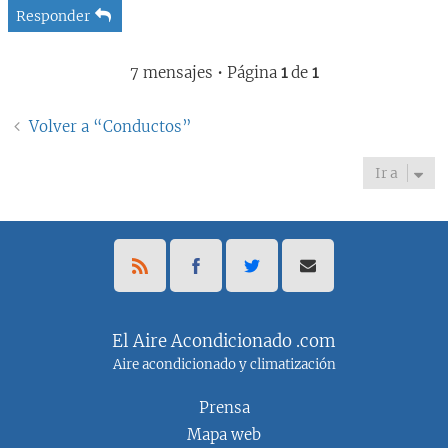
Responder
7 mensajes • Página
1
de
1
Volver a “Conductos”
Ir a
El Aire Acondicionado .com
Aire acondicionado y climatización
Prensa
Mapa web