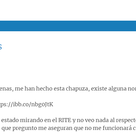
s
enas, me han hecho esta chapuza, existe alguna no
tps://ibb.co/nbg0JtK
 estado mirando en el RITE y no veo nada al respecto
s que pregunto me aseguran que no me funcionará 