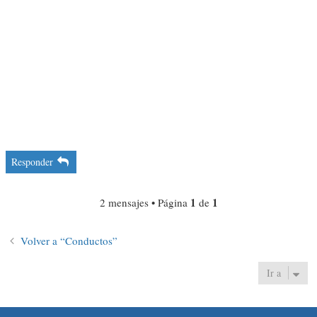
Responder
1
1
2 mensajes • Página
de
Volver a “Conductos”
Ir a