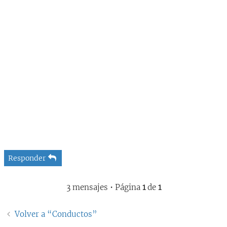
Responder
3 mensajes • Página
1
de
1
Volver a “Conductos”