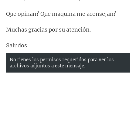
Que opinan? Que maquina me aconsejan?
Muchas gracias por su atención.
Saludos
No tienes los permisos requeridos para ver los
archivos adjuntos a este mensaje.