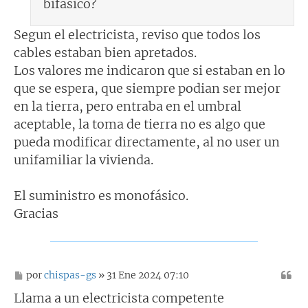
bifásico?
Segun el electricista, reviso que todos los
cables estaban bien apretados.
Los valores me indicaron que si estaban en lo
que se espera, que siempre podian ser mejor
en la tierra, pero entraba en el umbral
aceptable, la toma de tierra no es algo que
pueda modificar directamente, al no user un
unifamiliar la vivienda.
El suministro es monofásico.
Gracias
M
por
chispas-gs
» 31 Ene 2024 07:10
e
n
Llama a un electricista competente
s