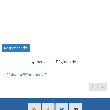
Responder
4 mensajes • Página
1
de
1
Volver a “Conductos”
Ir a