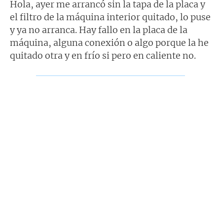
n
Hola, ayer me arrancó sin la tapa de la placa y
s
el filtro de la máquina interior quitado, lo puse
a
j
y ya no arranca. Hay fallo en la placa de la
e
máquina, alguna conexión o algo porque la he
quitado otra y en frío si pero en caliente no.