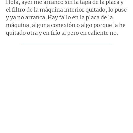
n
Hola, ayer me arrancó sin la tapa de la placa y
s
el filtro de la máquina interior quitado, lo puse
a
j
y ya no arranca. Hay fallo en la placa de la
e
máquina, alguna conexión o algo porque la he
quitado otra y en frío si pero en caliente no.