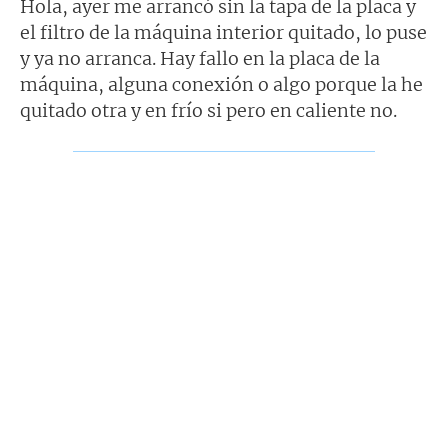
n
Hola, ayer me arrancó sin la tapa de la placa y
s
el filtro de la máquina interior quitado, lo puse
a
j
y ya no arranca. Hay fallo en la placa de la
e
máquina, alguna conexión o algo porque la he
quitado otra y en frío si pero en caliente no.