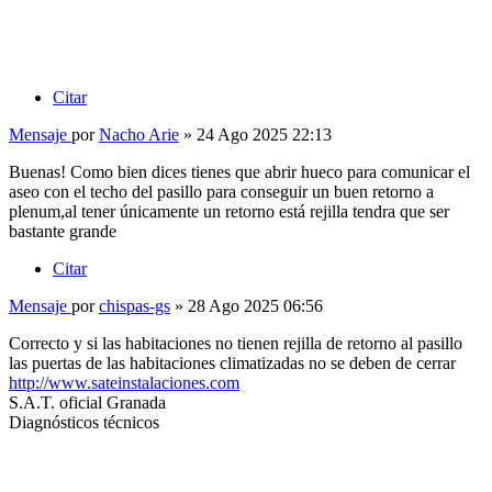
Citar
Mensaje
por
Nacho Arie
» 24 Ago 2025 22:13
Buenas! Como bien dices tienes que abrir hueco para comunicar el
aseo con el techo del pasillo para conseguir un buen retorno a
plenum,al tener únicamente un retorno está rejilla tendra que ser
bastante grande
Citar
Mensaje
por
chispas-gs
» 28 Ago 2025 06:56
Correcto y si las habitaciones no tienen rejilla de retorno al pasillo
las puertas de las habitaciones climatizadas no se deben de cerrar
http://www.sateinstalaciones.com
S.A.T. oficial Granada
Diagnósticos técnicos