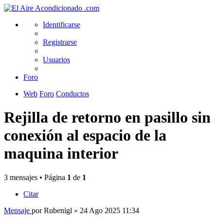
Identificarse
Registrarse
Usuarios
Foro
Web
Foro
Conductos
Rejilla de retorno en pasillo sin
conexión al espacio de la
maquina interior
3 mensajes • Página
1
de
1
Citar
Mensaje
por
Rubenigl
» 24 Ago 2025 11:34