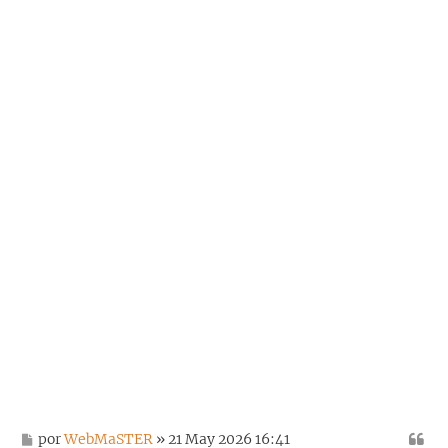
M
por
WebMaSTER
» 21 May 2026 16:41