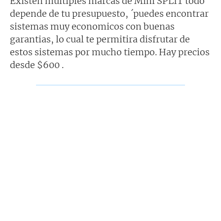
Existen multiples marcas de Mini SPLIT todo
depende de tu presupuesto, ´puedes encontrar
sistemas muy economicos con buenas
garantias, lo cual te permitira disfrutar de
estos sistemas por mucho tiempo. Hay precios
desde $600 .