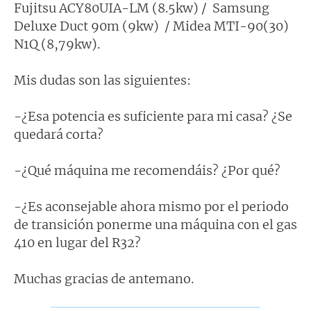
Fujitsu ACY80UIA-LM (8.5kw) / Samsung
Deluxe Duct 90m (9kw) / Midea MTI-90(30)
N1Q (8,79kw).
Mis dudas son las siguientes:
-¿Esa potencia es suficiente para mi casa? ¿Se
quedará corta?
-¿Qué máquina me recomendáis? ¿Por qué?
-¿Es aconsejable ahora mismo por el periodo
de transición ponerme una máquina con el gas
410 en lugar del R32?
Muchas gracias de antemano.