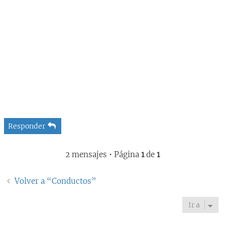
Responder
2 mensajes • Página
1
de
1
Volver a “Conductos”
Ir a