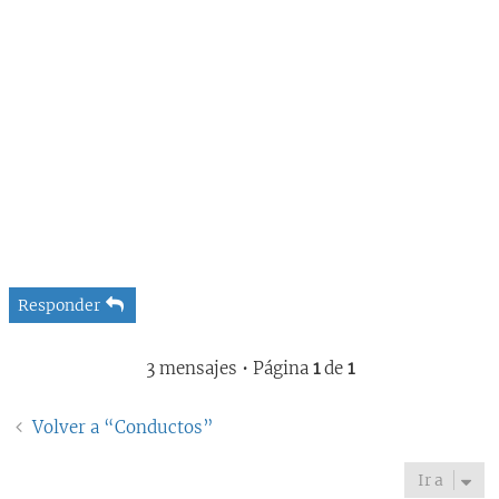
Responder
3 mensajes • Página
1
de
1
Volver a “Conductos”
Ir a