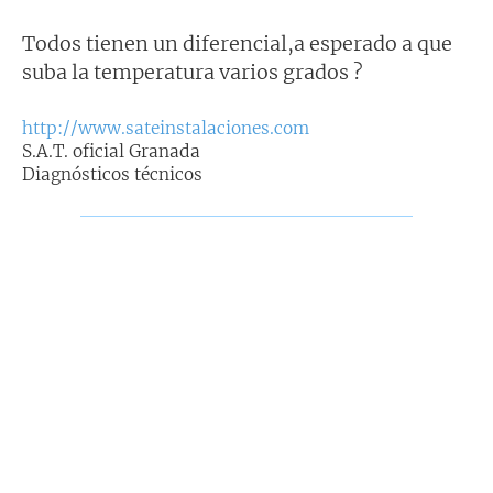
s
a
j
Todos tienen un diferencial,a esperado a que
e
suba la temperatura varios grados ?
http://www.sateinstalaciones.com
S.A.T. oficial Granada
Diagnósticos técnicos