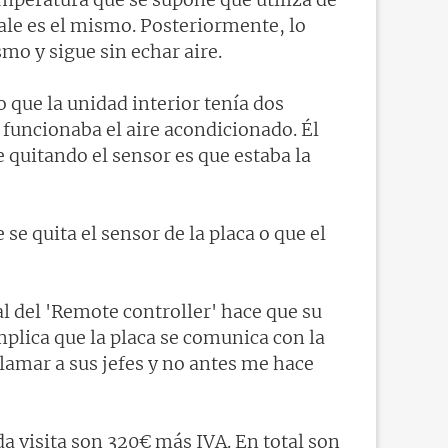
sale es el mismo. Posteriormente, lo
mo y sigue sin echar aire.
o que la unidad interior tenía dos
no funcionaba el aire acondicionado. Él
re quitando el sensor es que estaba la
se quita el sensor de la placa o que el
l del 'Remote controller' hace que su
implica que la placa se comunica con la
lamar a sus jefes y no antes me hace
a visita son 320€ más IVA. En total son