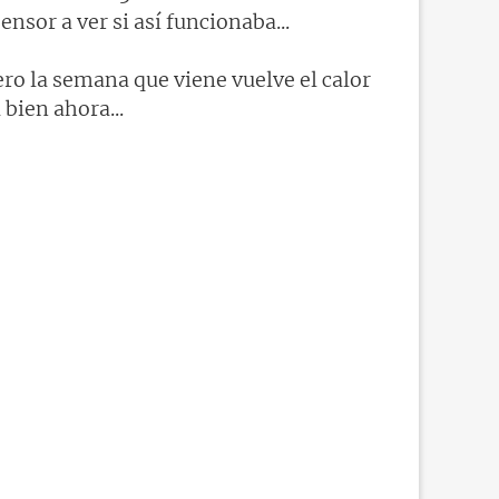
nsor a ver si así funcionaba...
ero la semana que viene vuelve el calor
bien ahora...