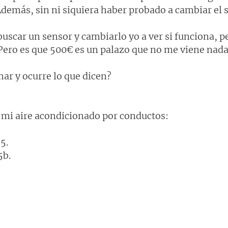
emás, sin ni siquiera haber probado a cambiar el se
uscar un sensor y cambiarlo yo a ver si funciona, p
. Pero es que 500€ es un palazo que no me viene nada 
ar y ocurre lo que dicen?
 mi aire acondicionado por conductos:
5.
5b.