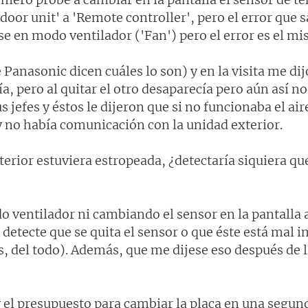
ndoor unit' a 'Remote controller', pero el error que 
se en modo ventilador ('Fan') pero el error es el mis
 Panasonic dicen cuáles lo son) y en la visita me dij
tía, pero al quitar el otro desaparecía pero aún así 
s jefes y éstos le dijeron que si no funcionaba el ai
 y no había comunicación con la unidad exterior.
terior estuviera estropeada, ¿detectaría siquiera que 
o ventilador ni cambiando el sensor en la pantalla a
 detecte que se quita el sensor o que éste está mal 
s, del todo). Además, que me dijese eso después de l
 el presupuesto para cambiar la placa en una segund