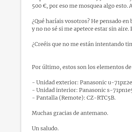
500 €, por eso me mosquea algo esto. Ad
¿Qué haríais vosotros? He pensado en b
y no no sé si me apetece estar sin aire
¿Creéis que no me están intentando tim
Por último, estos son los elementos de
- Unidad exterior: Panasonic u-71pz2e
- Unidad interior: Panasonic s-71pn1e
- Pantalla (Remote): CZ-RTC5B.
Muchas gracias de antemano.
Un saludo.