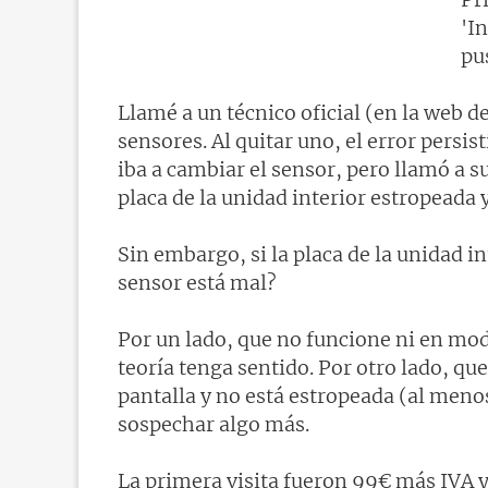
'I
pu
Llamé a un técnico oficial (en la web de
sensores. Al quitar uno, el error persis
iba a cambiar el sensor, pero llamó a su
placa de la unidad interior estropeada
Sin embargo, si la placa de la unidad in
sensor está mal?
Por un lado, que no funcione ni en mod
teoría tenga sentido. Por otro lado, que
pantalla y no está estropeada (al meno
sospechar algo más.
La primera visita fueron 99€ más IVA y