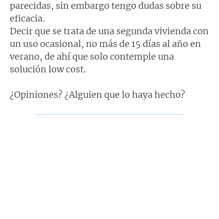
parecidas, sin embargo tengo dudas sobre su
eficacia.
Decir que se trata de una segunda vivienda con
un uso ocasional, no más de 15 días al año en
verano, de ahí que solo contemple una
solución low cost.
¿Opiniones? ¿Alguien que lo haya hecho?