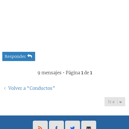
Responder
9 mensajes • Página
1
de
1
Volver a “Conductos”
Ir a