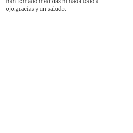
han tomado medidas ni nada todo a
ojo.gracias y un saludo.