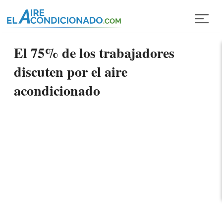
Pasar al contenido principal
El 75% de los trabajadores
discuten por el aire
acondicionado