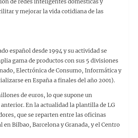
ión de redes inteligentes domésticas y
litar y mejorar la vida cotidiana de las
ado español desde 1994 y su actividad se
mplia gama de productos con sus 5 divisiones
onado, Electrónica de Consumo, Informática y
lizarse en España a finales del año 2001).
illones de euros, lo que supone un
nterior. En la actualidad la plantilla de LG
ores, que se reparten entre las oficinas
l en Bilbao, Barcelona y Granada, y el Centro