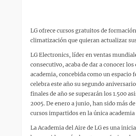
LG ofrece cursos gratuitos de formación 
climatización que quieran actualizar s
LG Electronics, líder en ventas mundial
consecutivo, acaba de dar a conocer los 
academia, concebida como un espacio fo
celebra este año su segundo aniversario
finales de año se superarán los 1.500 as
2005. De enero a junio, han sido más de
cursos impartidos en la única academia d
La Academia del Aire de LG es una inici