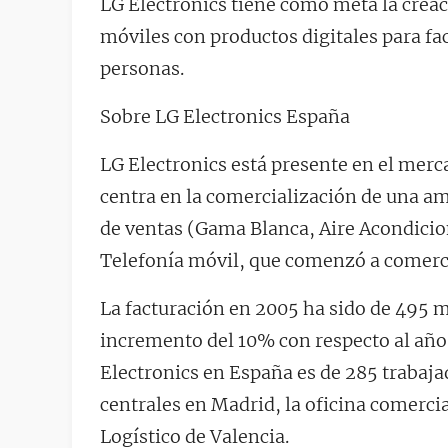
LG Electronics tiene como meta la creac
móviles con productos digitales para faci
personas.
Sobre LG Electronics España
LG Electronics está presente en el merc
centra en la comercialización de una a
de ventas (Gama Blanca, Aire Acondici
Telefonía móvil, que comenzó a comercia
La facturación en 2005 ha sido de 495 m
incremento del 10% con respecto al año a
Electronics en España es de 285 trabajad
centrales en Madrid, la oficina comercia
Logístico de Valencia.