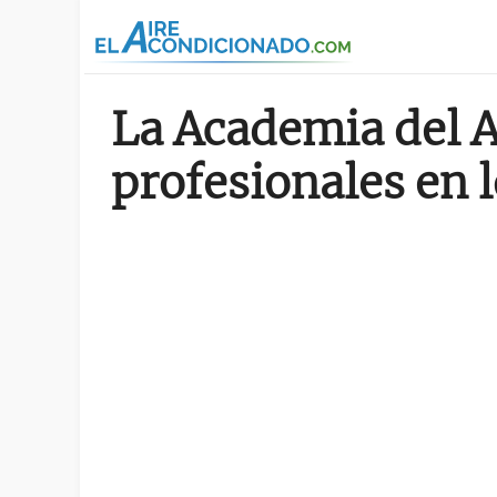
Pasar al contenido principal
La Academia del A
profesionales en 