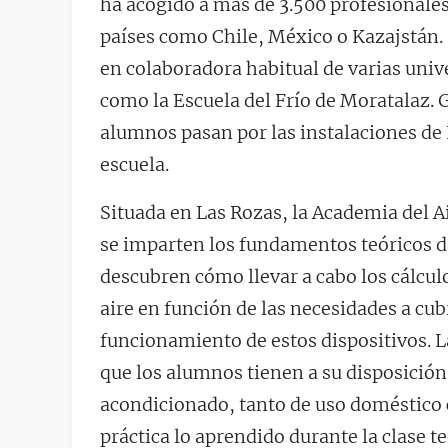
ha acogido a más de 3.500 profesionale
países como Chile, México o Kazajstán. 
en colaboradora habitual de varias unive
como la Escuela del Frío de Moratalaz. G
alumnos pasan por las instalaciones de 
escuela.
Situada en Las Rozas, la Academia del A
se imparten los fundamentos teóricos de
descubren cómo llevar a cabo los cálcul
aire en función de las necesidades a cub
funcionamiento de estos dispositivos. 
que los alumnos tienen a su disposició
acondicionado, tanto de uso doméstico 
práctica lo aprendido durante la clase t