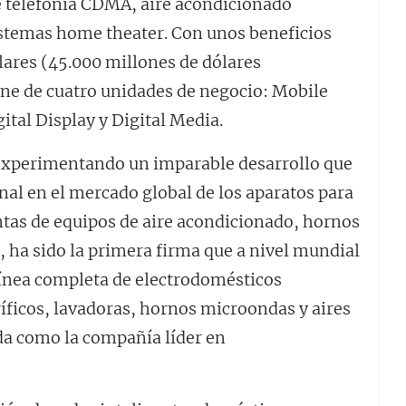
de telefonía CDMA, aire acondicionado
stemas home theater. Con unos beneficios
lares (45.000 millones de dólares
ne de cuatro unidades de negocio: Mobile
tal Display y Digital Media.
 experimentando un imparable desarrollo que
onal en el mercado global de los aparatos para
entas de equipos de aire acondicionado, hornos
 ha sido la primera firma que a nivel mundial
línea completa de electrodomésticos
ríficos, lavadoras, hornos microondas y aires
da como la compañía líder en