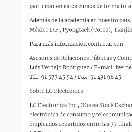
participar en estos cursos de forma tota
Además de la academia en nuestro país, 
México D.F., Pyongtaek (Corea), Tianji
Para más información contactar con:
Asesores de Relaciones Públicas y Com
Luis Verdejo Rodríguez / E-mail: lve
Tfl.: 91 577 45 54 / Fax: 91 431 98 45
Sobre LG Electronics
LG Electronics Inc., (Korea Stock Excha
electrónica de consumo y telecomunica
empleados repartidos entre las 77 filia