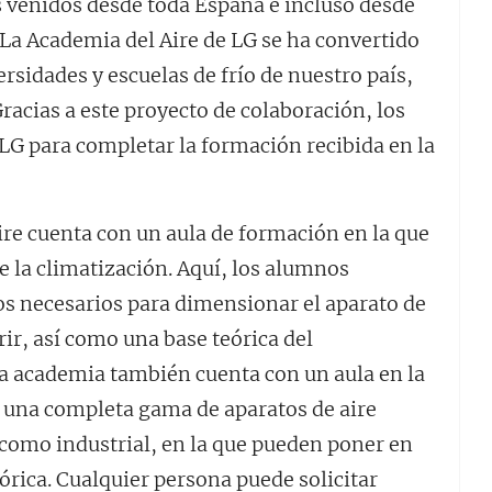
s venidos desde toda España e incluso desde
La Academia del Aire de LG se ha convertido
rsidades y escuelas de frío de nuestro país,
racias a este proyecto de colaboración, los
LG para completar la formación recibida en la
ire cuenta con un aula de formación en la que
 la climatización. Aquí, los alumnos
os necesarios para dimensionar el aparato de
rir, así como una base teórica del
La academia también cuenta con un aula en la
n una completa gama de aparatos de aire
como industrial, en la que pueden poner en
eórica. Cualquier persona puede solicitar