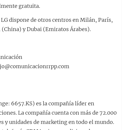
lmente gratuita.
LG dispone de otros centros en Milán, París,
n (China) y Dubai (Emiratos Árabes).
unicación
rdejo@comunicacionrrpp.com
nge: 6657.KS) es la compañía líder en
ciones. La compañía cuenta con más de 72.000
les y unidades de marketing en todo el mundo.