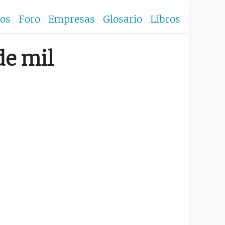
los
Foro
Empresas
Glosario
Libros
de mil