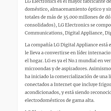
LG Electronics es el mayor fabricante 
doméstico, almacenamiento óptico y si
totales de más de 35.000 millones de dó
consolidados), LG Electronics se compo
Communications, Digital Appliance, Digi
La compañía LG Digital Appliance está
le lleva a convertirse en líder internaci
el hogar. LG es ya el No.1 mundial en v
microondas y de aspiradores. Asimismo,
ha iniciado la comercialización de una 
conectados a Internet que incluye frigo
acondicionados, y está siendo reconoci
electrodomésticos de gama alta.