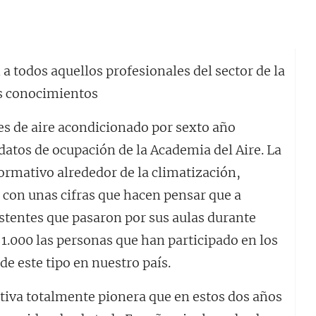
a todos aquellos profesionales del sector de la
us conocimientos
es de aire acondicionado por sexto año
datos de ocupación de la Academia del Aire. La
rmativo alrededor de la climatización,
 con unas cifras que hacen pensar que a
istentes que pasaron por sus aulas durante
 1.000 las personas que han participado en los
e este tipo en nuestro país.
ativa totalmente pionera que en estos dos años