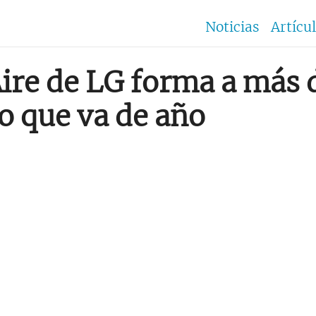
Noticias
Artícu
ire de LG forma a más 
lo que va de año