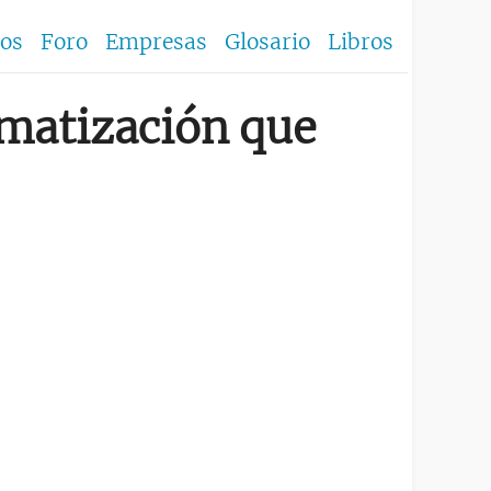
los
Foro
Empresas
Glosario
Libros
imatización que