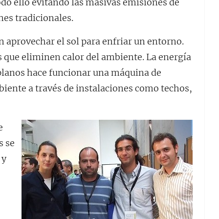
odo ello evitando las masivas emisiones de
nes tradicionales.
 aprovechar el sol para enfriar un entorno.
que eliminen calor del ambiente. La energía
 planos hace funcionar una máquina de
mbiente a través de instalaciones como techos,
e
s se
 y