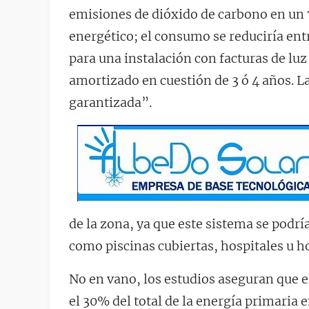
emisiones de dióxido de carbono en un 
energético; el consumo se reduciría en
para una instalación con facturas de lu
amortizado en cuestión de 3 ó 4 años. La
garantizada”.
de la zona, ya que este sistema se podrí
como piscinas cubiertas, hospitales u ho
No en vano, los estudios aseguran que
el 30% del total de la energía primaria