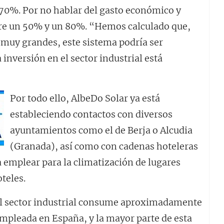
70%. Por no hablar del gasto económico y
tre un 50% y un 80%. “Hemos calculado que,
z muy grandes, este sistema podría ser
 inversión en el sector industrial está
Por todo ello, AlbeDo Solar ya está
estableciendo contactos con diversos
ayuntamientos como el de Berja o Alcudia
(Granada), así como con cadenas hoteleras
a emplear para la climatización de lugares
teles.
 el sector industrial consume aproximadamente
 empleada en España, y la mayor parte de esta