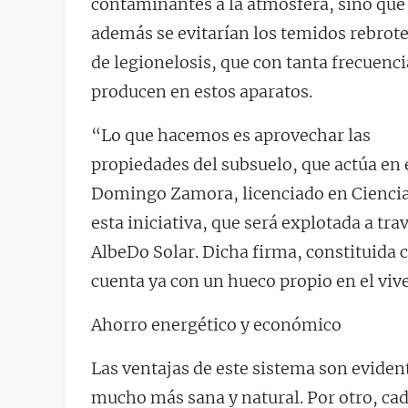
contaminantes a la atmósfera, sino que
además se evitarían los temidos rebrot
de legionelosis, que con tanta frecuenci
producen en estos aparatos.
“Lo que hacemos es aprovechar las
propiedades del subsuelo, que actúa e
Domingo Zamora, licenciado en Ciencia
esta iniciativa, que será explotada a tr
AlbeDo Solar. Dicha firma, constituida 
cuenta ya con un hueco propio en el viv
Ahorro energético y económico
Las ventajas de este sistema son evidente
mucho más sana y natural. Por otro, cad