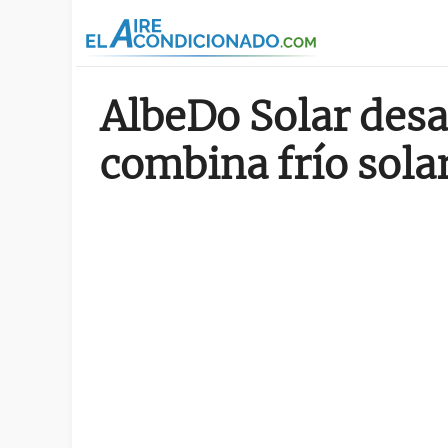
Pasar al contenido principal
AlbeDo Solar desa
combina frío sola