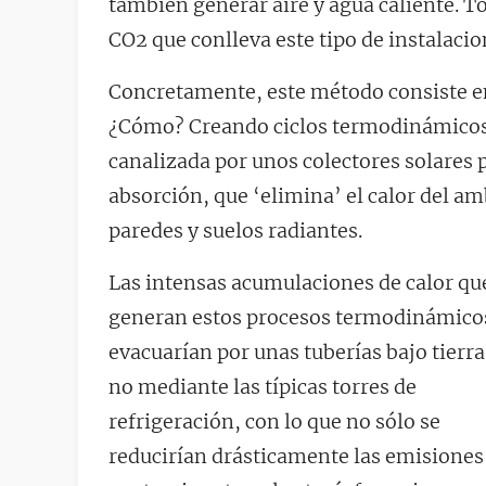
también generar aire y agua caliente. T
CO2 que conlleva este tipo de instalacio
Concretamente, este método consiste en
¿Cómo? Creando ciclos termodinámicos 
canalizada por unos colectores solares
absorción, que ‘elimina’ el calor del a
paredes y suelos radiantes.
Las intensas acumulaciones de calor qu
generan estos procesos termodinámico
evacuarían por unas tuberías bajo tierra
no mediante las típicas torres de
refrigeración, con lo que no sólo se
reducirían drásticamente las emisiones