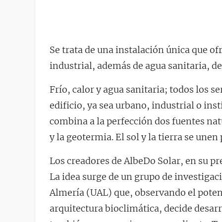
Se trata de una instalación única que ofr
industrial, además de agua sanitaria, d
Frío, calor y agua sanitaria; todos los s
edificio, ya sea urbano, industrial o in
combina a la perfección dos fuentes nat
y la geotermia. El sol y la tierra se unen
Los creadores de AlbeDo Solar, en su pres
La idea surge de un grupo de investigaci
Almería (UAL) que, observando el potenci
arquitectura bioclimática, decide desar