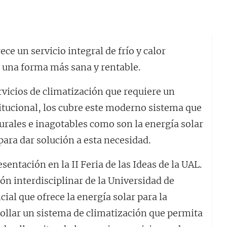
ece un servicio integral de frío y calor
e una forma más sana y rentable.
ervicios de climatización que requiere un
stitucional, los cubre este moderno sistema que
urales e inagotables como son la energía solar
 para dar solución a esta necesidad.
entación en la II Feria de las Ideas de la UAL.
ón interdisciplinar de la Universidad de
al que ofrece la energía solar para la
rollar un sistema de climatización que permita