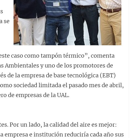
es
a se
n este caso como tampón térmico”, comenta
s Ambientales y uno de los promotores de
avés de la empresa de base tecnológica (EBT)
como sociedad limitada el pasado mes de abril,
ero de empresas de la UAL.
s. Por un lado, la calidad del aire es mejor:
a empresa e institución reduciría cada año sus