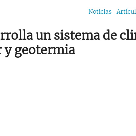
Noticias
Artícu
rrolla un sistema de cl
r y geotermia