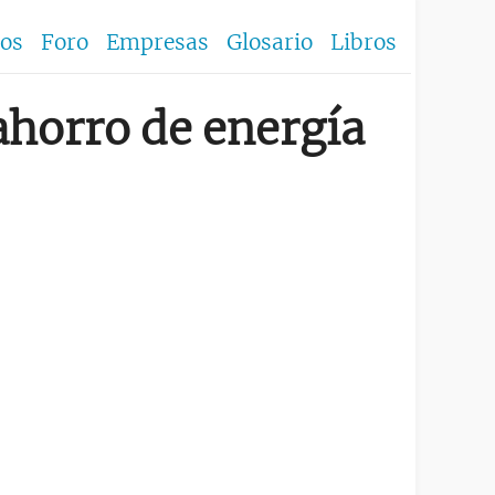
los
Foro
Empresas
Glosario
Libros
ahorro de energía