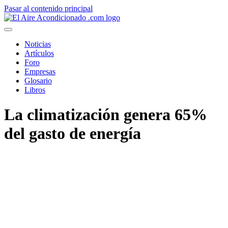
Pasar al contenido principal
Noticias
Artículos
Foro
Empresas
Glosario
Libros
La climatización genera 65%
del gasto de energía