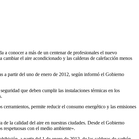
 da a conocer a más de un centenar de profesionales el nuevo
a cambiar el aire acondicionado y las calderas de calefacción menos
das a partir del uno de enero de 2012, según informó el Gobierno
 seguridad que deben cumplir las instalaciones térmicas en los
s.
s cerramientos, permite reducir el consumo energético y las emisiones
 de la calidad del aire en nuestras ciudades. Desde el Gobierno
os respetuosas con el medio ambiente».
hibición, a partir del 1 de enero de 2012, de las calderas de carbón.