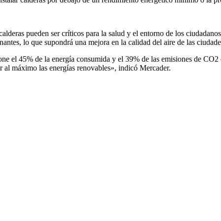
lderas pueden ser críticos para la salud y el entorno de los ciudadanos
antes, lo que supondrá una mejora en la calidad del aire de las ciudade
one el 45% de la energía consumida y el 39% de las emisiones de CO2 qu
ar al máximo las energías renovables», indicó Mercader.