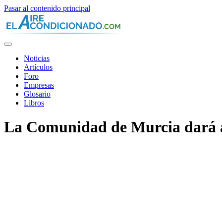
Pasar al contenido principal
Noticias
Artículos
Foro
Empresas
Glosario
Libros
La Comunidad de Murcia dará ay