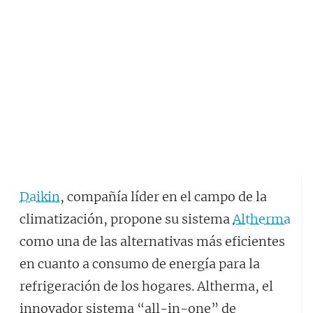
Daikin
, compañía líder en el campo de la
climatización, propone su sistema
Altherma
como una de las alternativas más eficientes
en cuanto a consumo de energía para la
refrigeración de los hogares. Altherma, el
innovador sistema “all-in-one” de