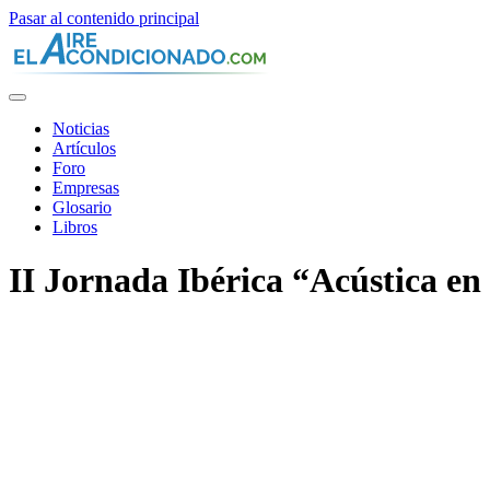
Pasar al contenido principal
Noticias
Artículos
Foro
Empresas
Glosario
Libros
II Jornada Ibérica “Acústica en 