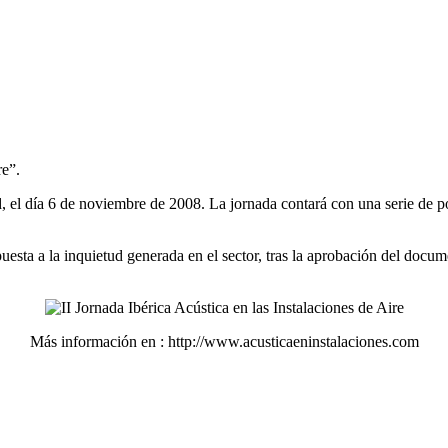
re”.
 el día 6 de noviembre de 2008. La jornada contará con una serie de po
esta a la inquietud generada en el sector, tras la aprobación del docu
Más información en : http://www.acusticaeninstalaciones.com