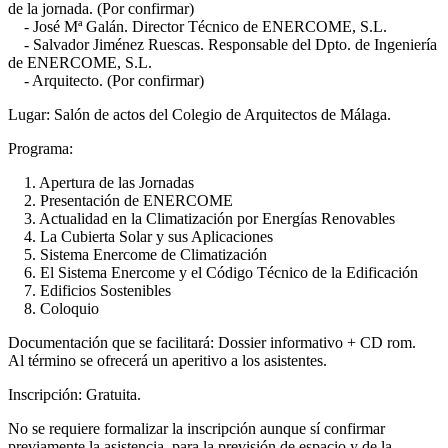
de la jornada. (Por confirmar)
- José Mª Galán. Director Técnico de ENERCOME, S.L.
- Salvador Jiménez Ruescas. Responsable del Dpto. de Ingeniería
de ENERCOME, S.L.
- Arquitecto. (Por confirmar)
Lugar: Salón de actos del Colegio de Arquitectos de Málaga.
Programa:
1. Apertura de las Jornadas
2. Presentación de ENERCOME
3. Actualidad en la Climatización por Energías Renovables
4. La Cubierta Solar y sus Aplicaciones
5. Sistema Enercome de Climatización
6. El Sistema Enercome y el Código Técnico de la Edificación
7. Edificios Sostenibles
8. Coloquio
Documentación que se facilitará: Dossier informativo + CD rom.
Al término se ofrecerá un aperitivo a los asistentes.
Inscripción: Gratuita.
No se requiere formalizar la inscripción aunque sí confirmar
previamente la asistencia, para la previsión de espacio y de la