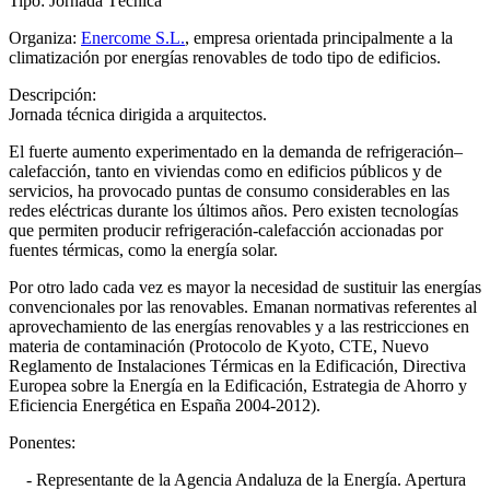
Tipo: Jornada Técnica
Organiza:
Enercome S.L.
, empresa orientada principalmente a la
climatización por energías renovables de todo tipo de edificios.
Descripción:
Jornada técnica dirigida a arquitectos.
El fuerte aumento experimentado en la demanda de refrigeración–
calefacción, tanto en viviendas como en edificios públicos y de
servicios, ha provocado puntas de consumo considerables en las
redes eléctricas durante los últimos años. Pero existen tecnologías
que permiten producir refrigeración-calefacción accionadas por
fuentes térmicas, como la energía solar.
Por otro lado cada vez es mayor la necesidad de sustituir las energías
convencionales por las renovables. Emanan normativas referentes al
aprovechamiento de las energías renovables y a las restricciones en
materia de contaminación (Protocolo de Kyoto, CTE, Nuevo
Reglamento de Instalaciones Térmicas en la Edificación, Directiva
Europea sobre la Energía en la Edificación, Estrategia de Ahorro y
Eficiencia Energética en España 2004-2012).
Ponentes:
- Representante de la Agencia Andaluza de la Energía. Apertura