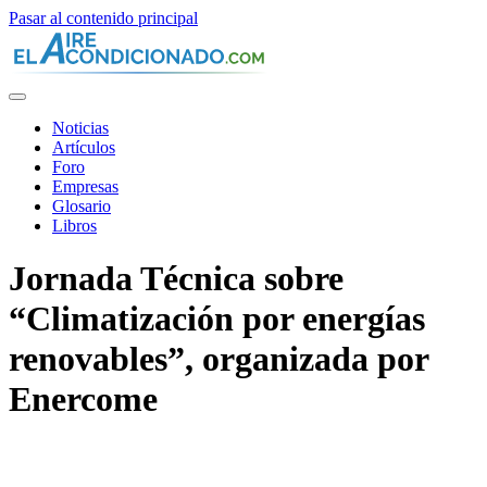
Pasar al contenido principal
Noticias
Artículos
Foro
Empresas
Glosario
Libros
Jornada Técnica sobre
“Climatización por energías
renovables”, organizada por
Enercome