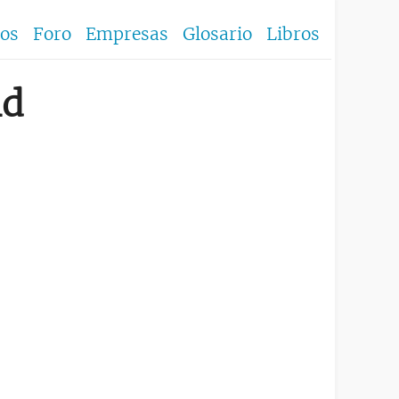
los
Foro
Empresas
Glosario
Libros
id