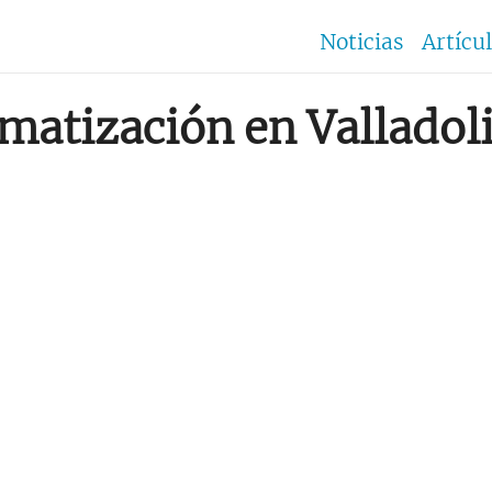
Noticias
Artícu
imatización en Valladol