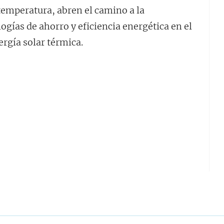
temperatura, abren el camino a la
gías de ahorro y eficiencia energética en el
ergía solar térmica.