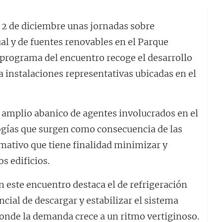
y 2 de diciembre unas jornadas sobre
ual y de fuentes renovables en el Parque
l programa del encuentro recoge el desarrollo
a instalaciones representativas ubicadas en el
 amplio abanico de agentes involucrados en el
logías que surgen como consecuencia de las
ativo que tiene finalidad minimizar y
s edificios.
n este encuentro destaca el de refrigeración
ncial de descargar y estabilizar el sistema
donde la demanda crece a un ritmo vertiginoso.