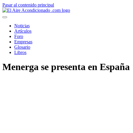
Pasar al contenido principal
Noticias
Artículos
Foro
Empresas
Glosario
Libros
Menerga se presenta en España