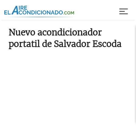
Pasar al contenido principal
Nuevo acondicionador
portatil de Salvador Escoda