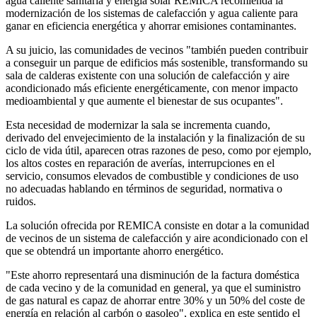
agua caliente sanitaria y energía solar REMICA recomienda la
modernización de los sistemas de calefacción y agua caliente para
ganar en eficiencia energética y ahorrar emisiones contaminantes.
A su juicio, las comunidades de vecinos "también pueden contribuir
a conseguir un parque de edificios más sostenible, transformando su
sala de calderas existente con una solución de calefacción y aire
acondicionado más eficiente energéticamente, con menor impacto
medioambiental y que aumente el bienestar de sus ocupantes".
Esta necesidad de modernizar la sala se incrementa cuando,
derivado del envejecimiento de la instalación y la finalización de su
ciclo de vida útil, aparecen otras razones de peso, como por ejemplo,
los altos costes en reparación de averías, interrupciones en el
servicio, consumos elevados de combustible y condiciones de uso
no adecuadas hablando en términos de seguridad, normativa o
ruidos.
La solución ofrecida por REMICA consiste en dotar a la comunidad
de vecinos de un sistema de calefacción y aire acondicionado con el
que se obtendrá un importante ahorro energético.
"Este ahorro representará una disminución de la factura doméstica
de cada vecino y de la comunidad en general, ya que el suministro
de gas natural es capaz de ahorrar entre 30% y un 50% del coste de
energía en relación al carbón o gasoleo", explica en este sentido el