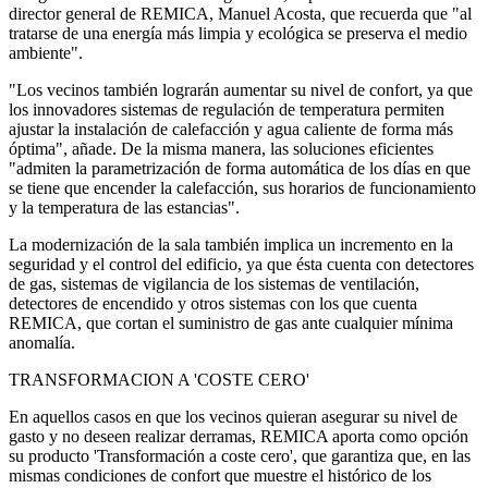
director general de REMICA, Manuel Acosta, que recuerda que "al
tratarse de una energía más limpia y ecológica se preserva el medio
ambiente".
"Los vecinos también lograrán aumentar su nivel de confort, ya que
los innovadores sistemas de regulación de temperatura permiten
ajustar la instalación de calefacción y agua caliente de forma más
óptima", añade. De la misma manera, las soluciones eficientes
"admiten la parametrización de forma automática de los días en que
se tiene que encender la calefacción, sus horarios de funcionamiento
y la temperatura de las estancias".
La modernización de la sala también implica un incremento en la
seguridad y el control del edificio, ya que ésta cuenta con detectores
de gas, sistemas de vigilancia de los sistemas de ventilación,
detectores de encendido y otros sistemas con los que cuenta
REMICA, que cortan el suministro de gas ante cualquier mínima
anomalía.
TRANSFORMACION A 'COSTE CERO'
En aquellos casos en que los vecinos quieran asegurar su nivel de
gasto y no deseen realizar derramas, REMICA aporta como opción
su producto 'Transformación a coste cero', que garantiza que, en las
mismas condiciones de confort que muestre el histórico de los