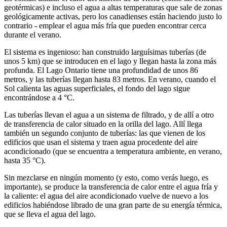
geotérmicas) e incluso el agua a altas temperaturas que sale de zonas
geológicamente activas, pero los canadienses están haciendo justo lo
contrario - emplear el agua más fría que pueden encontrar cerca
durante el verano.
El sistema es ingenioso: han construido larguísimas tuberías (de
unos 5 km) que se introducen en el lago y llegan hasta la zona más
profunda. El Lago Ontario tiene una profundidad de unos 86
metros, y las tuberías llegan hasta 83 metros. En verano, cuando el
Sol calienta las aguas superficiales, el fondo del lago sigue
encontrándose a 4 °C.
Las tuberías llevan el agua a un sistema de filtrado, y de allí a otro
de transferencia de calor situado en la orilla del lago. Allí llega
también un segundo conjunto de tuberías: las que vienen de los
edificios que usan el sistema y traen agua procedente del aire
acondicionado (que se encuentra a temperatura ambiente, en verano,
hasta 35 °C).
Sin mezclarse en ningún momento (y esto, como verás luego, es
importante), se produce la transferencia de calor entre el agua fría y
la caliente: el agua del aire acondicionado vuelve de nuevo a los
edificios habiéndose librado de una gran parte de su energía térmica,
que se lleva el agua del lago.