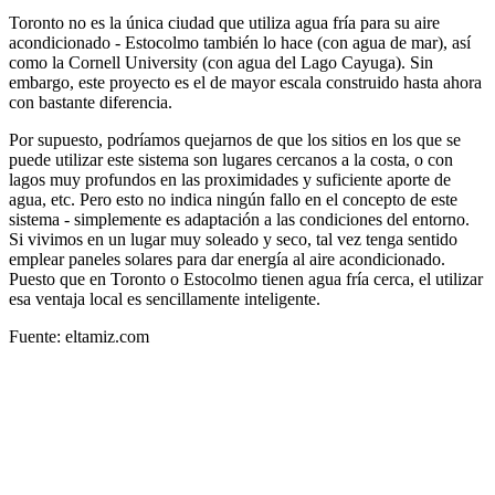
Toronto no es la única ciudad que utiliza agua fría para su aire
acondicionado - Estocolmo también lo hace (con agua de mar), así
como la Cornell University (con agua del Lago Cayuga). Sin
embargo, este proyecto es el de mayor escala construido hasta ahora
con bastante diferencia.
Por supuesto, podríamos quejarnos de que los sitios en los que se
puede utilizar este sistema son lugares cercanos a la costa, o con
lagos muy profundos en las proximidades y suficiente aporte de
agua, etc. Pero esto no indica ningún fallo en el concepto de este
sistema - simplemente es adaptación a las condiciones del entorno.
Si vivimos en un lugar muy soleado y seco, tal vez tenga sentido
emplear paneles solares para dar energía al aire acondicionado.
Puesto que en Toronto o Estocolmo tienen agua fría cerca, el utilizar
esa ventaja local es sencillamente inteligente.
Fuente: eltamiz.com