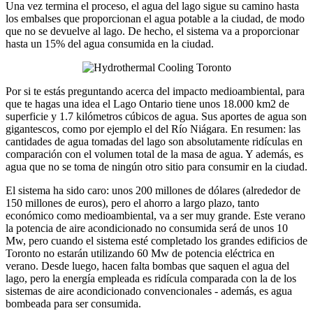
Una vez termina el proceso, el agua del lago sigue su camino hasta
los embalses que proporcionan el agua potable a la ciudad, de modo
que no se devuelve al lago. De hecho, el sistema va a proporcionar
hasta un 15% del agua consumida en la ciudad.
Por si te estás preguntando acerca del impacto medioambiental, para
que te hagas una idea el Lago Ontario tiene unos 18.000 km2 de
superficie y 1.7 kilómetros cúbicos de agua. Sus aportes de agua son
gigantescos, como por ejemplo el del Río Niágara. En resumen: las
cantidades de agua tomadas del lago son absolutamente ridículas en
comparación con el volumen total de la masa de agua. Y además, es
agua que no se toma de ningún otro sitio para consumir en la ciudad.
El sistema ha sido caro: unos 200 millones de dólares (alrededor de
150 millones de euros), pero el ahorro a largo plazo, tanto
económico como medioambiental, va a ser muy grande. Este verano
la potencia de aire acondicionado no consumida será de unos 10
Mw, pero cuando el sistema esté completado los grandes edificios de
Toronto no estarán utilizando 60 Mw de potencia eléctrica en
verano. Desde luego, hacen falta bombas que saquen el agua del
lago, pero la energía empleada es ridícula comparada con la de los
sistemas de aire acondicionado convencionales - además, es agua
bombeada para ser consumida.