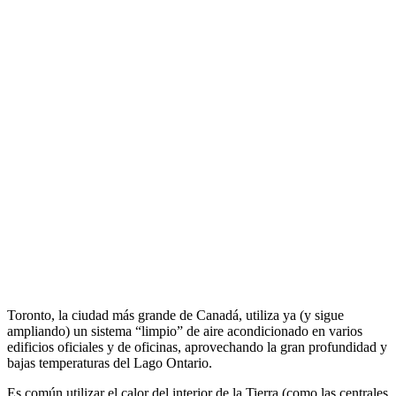
Toronto, la ciudad más grande de Canadá, utiliza ya (y sigue
ampliando) un sistema “limpio” de aire acondicionado en varios
edificios oficiales y de oficinas, aprovechando la gran profundidad y
bajas temperaturas del Lago Ontario.
Es común utilizar el calor del interior de la Tierra (como las centrales