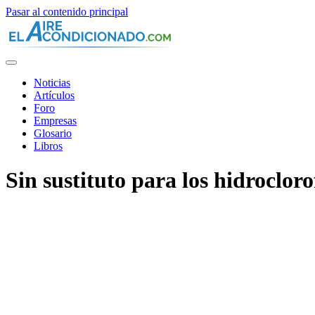
Pasar al contenido principal
Noticias
Artículos
Foro
Empresas
Glosario
Libros
Sin sustituto para los hidroclo