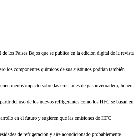
 los Países Bajos que se publica en la edición digital de la revista
pero los componentes químicos de sus sustitutos podrían también
tienen menos impacto sobre las emisiones de gas invernadero, tienen
 partir del uso de los nuevos refrigerantes como los HFC se basan en
sarrollo en el futuro y sugieren que las emisiones de HFC
ecesidades de refrigeración y aire acondicionado probablemente