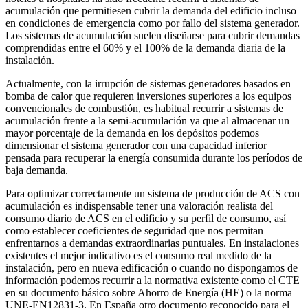
acumulación que permitiesen cubrir la demanda del edificio incluso
en condiciones de emergencia como por fallo del sistema generador.
Los sistemas de acumulación suelen diseñarse para cubrir demandas
comprendidas entre el 60% y el 100% de la demanda diaria de la
instalación.
Actualmente, con la irrupción de sistemas generadores basados en
bomba de calor que requieren inversiones superiores a los equipos
convencionales de combustión, es habitual recurrir a sistemas de
acumulación frente a la semi-acumulación ya que al almacenar un
mayor porcentaje de la demanda en los depósitos podemos
dimensionar el sistema generador con una capacidad inferior
pensada para recuperar la energía consumida durante los períodos de
baja demanda.
Para optimizar correctamente un sistema de producción de ACS con
acumulación es indispensable tener una valoración realista del
consumo diario de ACS en el edificio y su perfil de consumo, así
como establecer coeficientes de seguridad que nos permitan
enfrentarnos a demandas extraordinarias puntuales. En instalaciones
existentes el mejor indicativo es el consumo real medido de la
instalación, pero en nueva edificación o cuando no dispongamos de
información podemos recurrir a la normativa existente como el CTE
en su documento básico sobre Ahorro de Energía (HE) o la norma
UNE-EN12831-3. En España otro documento reconocido para el