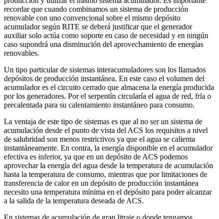
producción y utilizar el mismo sistema acumulador. Es importante
recordar que cuando combinamos un sistema de producción
renovable con uno convencional sobre el mismo depósito
acumulador según RITE se deberá justificar que el generador
auxiliar solo actúa como soporte en caso de necesidad y en ningún
caso supondrá una disminución del aprovechamiento de energías
renovables.
Un tipo particular de sistemas interacumuladores son los llamados
depósitos de producción instantánea. En este caso el volumen del
acumulador es el circuito cerrado que almacena la energía producida
por los generadores. Por el serpentín circularía el agua de red, fría o
precalentada para su calentamiento instantáneo para consumo.
La ventaja de este tipo de sistemas es que al no ser un sistema de
acumulación desde el punto de vista del ACS los requisitos a nivel
de salubridad son menos restrictivos ya que el agua se calienta
instantáneamente. En contra, la energía disponible en el acumulador
efectiva es inferior, ya que en un depósito de ACS podemos
aprovechar la energía del agua desde la temperatura de acumulación
hasta la temperatura de consumo, mientras que por limitaciones de
transferencia de calor en un depósito de producción instantánea
necesito una temperatura mínima en el depósito para poder alcanzar
a la salida de la temperatura deseada de ACS.
En sistemas de acumulación de gran litraje o donde tengamos