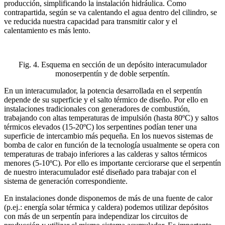
producción, simplificando la instalación hidráulica. Como
contrapartida, según se va calentando el agua dentro del cilindro, se
ve reducida nuestra capacidad para transmitir calor y el
calentamiento es más lento.
Fig. 4. Esquema en sección de un depósito interacumulador
monoserpentín y de doble serpentín.
En un interacumulador, la potencia desarrollada en el serpentín
depende de su superficie y el salto térmico de diseño. Por ello en
instalaciones tradicionales con generadores de combustión,
trabajando con altas temperaturas de impulsión (hasta 80ºC) y saltos
térmicos elevados (15-20ºC) los serpentines podían tener una
superficie de intercambio más pequeña. En los nuevos sistemas de
bomba de calor en función de la tecnología usualmente se opera con
temperaturas de trabajo inferiores a las calderas y saltos térmicos
menores (5-10ºC). Por ello es importante cerciorarse que el serpentín
de nuestro interacumulador esté diseñado para trabajar con el
sistema de generación correspondiente.
En instalaciones donde disponemos de más de una fuente de calor
(p.ej.: energía solar térmica y caldera) podemos utilizar depósitos
con más de un serpentín para independizar los circuitos de