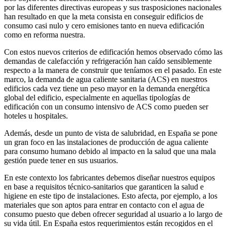
por las diferentes directivas europeas y sus trasposiciones nacionales
han resultado en que la meta consista en conseguir edificios de
consumo casi nulo y cero emisiones tanto en nueva edificación
como en reforma nuestra.
Con estos nuevos criterios de edificación hemos observado cómo las
demandas de calefacción y refrigeración han caído sensiblemente
respecto a la manera de construir que teníamos en el pasado. En este
marco, la demanda de agua caliente sanitaria (ACS) en nuestros
edificios cada vez tiene un peso mayor en la demanda energética
global del edificio, especialmente en aquellas tipologías de
edificación con un consumo intensivo de ACS como pueden ser
hoteles u hospitales.
Además, desde un punto de vista de salubridad, en España se pone
un gran foco en las instalaciones de producción de agua caliente
para consumo humano debido al impacto en la salud que una mala
gestión puede tener en sus usuarios.
En este contexto los fabricantes debemos diseñar nuestros equipos
en base a requisitos técnico-sanitarios que garanticen la salud e
higiene en este tipo de instalaciones. Esto afecta, por ejemplo, a los
materiales que son aptos para entrar en contacto con el agua de
consumo puesto que deben ofrecer seguridad al usuario a lo largo de
su vida útil. En España estos requerimientos están recogidos en el