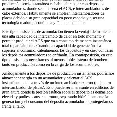
producción semi-instantánea es habitual trabajar con depósitos
acumuladores, donde se almacena el ACS, e intercambiadores de
calor externos. Habitualmente se emplean intercambiadores de
placas debido a su gran capacidad en poco espacio y a ser una
tecnología madura, económica y fácil de mantener.
Este tipo de sistemas de acumulación tienen la ventaja de mantener
una alta capacidad de intercambio de calor en todo momento y
permitir producir el ACS que va a consumo de manera instantánea
total o parcialmente. Cuando la capacidad de generación sea
superior al consumo, calentaremos los depósitos y en caso contrario
los depósitos acumuladores se enfriarán. En contraposición, en este
tipo de sistemas necesitamos al menos doble sistema de bombeo
tanto en producción como en la carga de los acumuladores.
Análogamente a los depósitos de producción instantánea, podríamos
almacenar energía en un acumulador y calentar el ACS
instantáneamente a través de un intercambiador externo (p.ej.: otro
intercambiador de placas). Esto puede ser interesante en edificios de
gran altura donde la presión estática sobre el depósito es demasiado
elevada y pudiese causar su rotura, separando hidráulicamente la
generación y el consumo del depósito acumulador lo protegeríamos
frente al fallo.