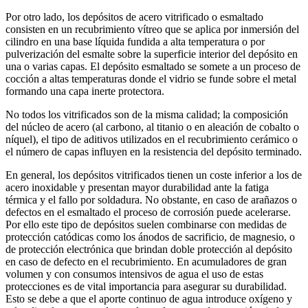
Por otro lado, los depósitos de acero vitrificado o esmaltado
consisten en un recubrimiento vítreo que se aplica por inmersión del
cilindro en una base líquida fundida a alta temperatura o por
pulverización del esmalte sobre la superficie interior del depósito en
una o varias capas. El depósito esmaltado se somete a un proceso de
cocción a altas temperaturas donde el vidrio se funde sobre el metal
formando una capa inerte protectora.
No todos los vitrificados son de la misma calidad; la composición
del núcleo de acero (al carbono, al titanio o en aleación de cobalto o
níquel), el tipo de aditivos utilizados en el recubrimiento cerámico o
el número de capas influyen en la resistencia del depósito terminado.
En general, los depósitos vitrificados tienen un coste inferior a los de
acero inoxidable y presentan mayor durabilidad ante la fatiga
térmica y el fallo por soldadura. No obstante, en caso de arañazos o
defectos en el esmaltado el proceso de corrosión puede acelerarse.
Por ello este tipo de depósitos suelen combinarse con medidas de
protección catódicas como los ánodos de sacrificio, de magnesio, o
de protección electrónica que brindan doble protección al depósito
en caso de defecto en el recubrimiento. En acumuladores de gran
volumen y con consumos intensivos de agua el uso de estas
protecciones es de vital importancia para asegurar su durabilidad.
Esto se debe a que el aporte continuo de agua introduce oxígeno y