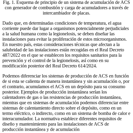
Fig. 1. Esquema de principio de un sistema de acumulación de ACS
con generador de combustión y carga de acumuladores a través de
intercambiador de placas.
Dado que, en determinadas condiciones de temperatura, el agua
corriente puede dar lugar a organismos potencialmente perjudiciales
a la salud humana como la legionelosis, se deben diseñar las
instalaciones para evitar la proliferación de estos microorganismos.
En nuestro país, estas consideraciones técnicas que afectan a la
salubridad de las instalaciones están recogidas en el Real Decreto
487/2022 en el que se establecen los requisitos sanitarios para la
prevención y el control de la legionelosis, así como en su
modificación posterior del Real Decreto 614/2024.
Podemos diferenciar los sistemas de producción de ACS en función
de si esta se calienta de manera instantánea y sin acumulación o, por
el contrario, acumulamos el ACS en un depósito para su consumo
posterior. Ejemplos de producción instantánea serían los
calentadores de gas o las resistencias de producción instantánea,
mientras que en sistemas de acumulación podemos diferenciar entre
sistemas de calentamiento directo sobre el depósito, como en un
termo eléctrico, o indirecto, como en un sistema de bomba de calor e
interacumulador. La normativa establece diferentes requisitos de
diseño y mantenimiento para las instalaciones de ACS de
producción instantánea y de acumulación