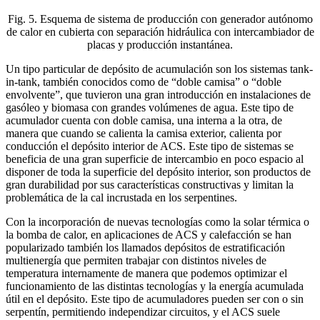
Fig. 5. Esquema de sistema de producción con generador autónomo
de calor en cubierta con separación hidráulica con intercambiador de
placas y producción instantánea.
Un tipo particular de depósito de acumulación son los sistemas tank-
in-tank, también conocidos como de “doble camisa” o “doble
envolvente”, que tuvieron una gran introducción en instalaciones de
gasóleo y biomasa con grandes volúmenes de agua. Este tipo de
acumulador cuenta con doble camisa, una interna a la otra, de
manera que cuando se calienta la camisa exterior, calienta por
conducción el depósito interior de ACS. Este tipo de sistemas se
beneficia de una gran superficie de intercambio en poco espacio al
disponer de toda la superficie del depósito interior, son productos de
gran durabilidad por sus características constructivas y limitan la
problemática de la cal incrustada en los serpentines.
Con la incorporación de nuevas tecnologías como la solar térmica o
la bomba de calor, en aplicaciones de ACS y calefacción se han
popularizado también los llamados depósitos de estratificación
multienergía que permiten trabajar con distintos niveles de
temperatura internamente de manera que podemos optimizar el
funcionamiento de las distintas tecnologías y la energía acumulada
útil en el depósito. Este tipo de acumuladores pueden ser con o sin
serpentín, permitiendo independizar circuitos, y el ACS suele