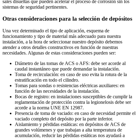
sales disueltas que pueden acelerar el proceso de corrosión sin los
sistemas de seguridad pertinentes.
Otras consideraciones para la selección de depósitos
Una vez determinado el tipo de aplicación, esquema de
funcionamiento y tipo de material más adecuado para nuestra
instalación, a la hora de seleccionar nuestro depósito debemos
atender a otros detalles constructivos en función de nuestras
necesidades. Algunas de estas consideraciones pueden ser:
Diámetro de las tomas de ACS o AFS: debe ser acorde al
caudal instantáneo que puede demandar la instalación.
Toma de recirculación: en caso de uso evita la rotura de la
estratificación en todo el cilindro.
Tomas para sondas o resistencias eléctricas auxiliares: en
función de las necesidades de la instalación.
Bocas de registro: en instalaciones susceptibles de cumplir la
reglamentación de protección contra la legionelosis debe ser
acorde a la norma UNE EN 12987.
Presencia de toma de vaciado: en caso de necesidad permite el
vaciado completo del depósito por la parte inferior.
Aislamiento y pérdidas estáticas: en depósitos de ACS de
grandes volúmenes y que trabajan a alta temperatura de
acumulación, reducir las pérdidas estáticas nos ayudará a