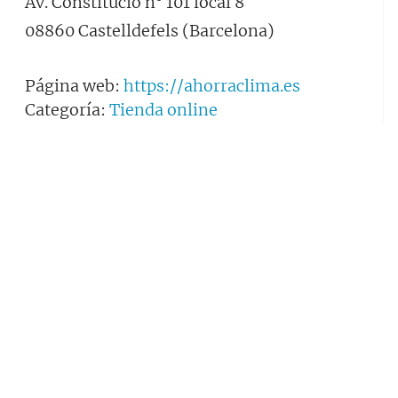
Av. Constitució n° 101 local 8
08860 Castelldefels (Barcelona)
Página web:
https://ahorraclima.es
Categoría:
Tienda online