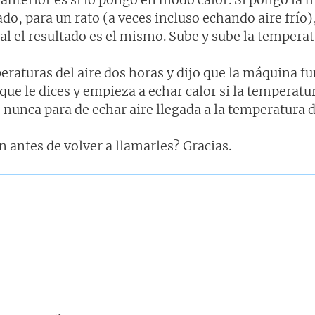
ado, para un rato (a veces incluso echando aire frío),
nal el resultado es el mismo. Sube y sube la temperatu
eraturas del aire dos horas y dijo que la máquina f
ue le dices y empieza a echar calor si la temperatur
 nunca para de echar aire llegada a la temperatura 
 antes de volver a llamarles? Gracias.