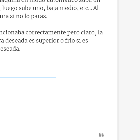
 luego sube uno, baja medio, etc... Al
ra si no lo paras.
uncionaba correctamente pero claro, la
a deseada es superior o frío si es
deseada.