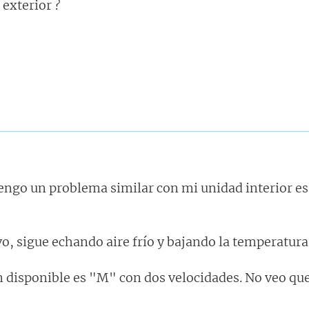
 exterior ?
o tengo un problema similar con mi unidad interio
 sigue echando aire frío y bajando la temperatura 
ón disponible es "M" con dos velocidades. No veo que