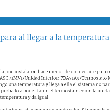
para al llegar a la temperatura
la, me instalaron hace menos de un mes aire por co
ASG71MV1/Unidad Interior: FBA71A9/Termostato 
ngo una temperatura y llega a ella el sistema no par
 probado a poner tanto el termostato como la unida
 temperatura y da igual.
 anterior es si lo pongo en modo calor. Si pongo l