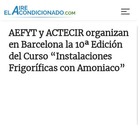
Pasar al contenido principal
AEFYT y ACTECIR organizan
en Barcelona la 10ª Edición
del Curso “Instalaciones
Frigoríficas con Amoniaco”