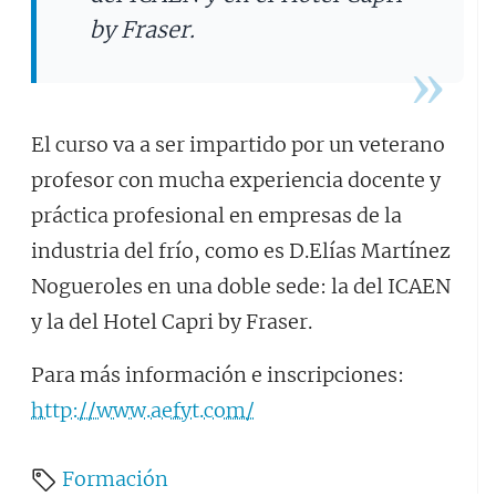
by Fraser.
El curso va a ser impartido por un veterano
profesor con mucha experiencia docente y
práctica profesional en empresas de la
industria del frío, como es D.Elías Martínez
Nogueroles en una doble sede: la del ICAEN
y la del Hotel Capri by Fraser.
Para más información e inscripciones:
http://www.aefyt.com/
Formación