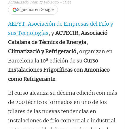
Actualizado: Mar, 17 Feb 2026 - 11:33
Síguenos en Google
AEFYT, Asociación de Empresas del Frío y
sus Tecnologías
, y
ACTECIR, Associació
Catalana de Tècnics de Energia,
Climatizació y Refrigeració,
organizan en
Barcelona la 10ª edición de su
Curso
Instalaciones Frigoríficas con Amoniaco
como Refrigerante
.
El curso alcanza su décima edición con más
de 200 técnicos formados en uno de los
pilares de las nuevas tendencias en
instalaciones de frío comercial e industrial