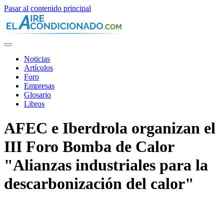
Pasar al contenido principal
Noticias
Artículos
Foro
Empresas
Glosario
Libros
AFEC e Iberdrola organizan el
III Foro Bomba de Calor
"Alianzas industriales para la
descarbonización del calor"