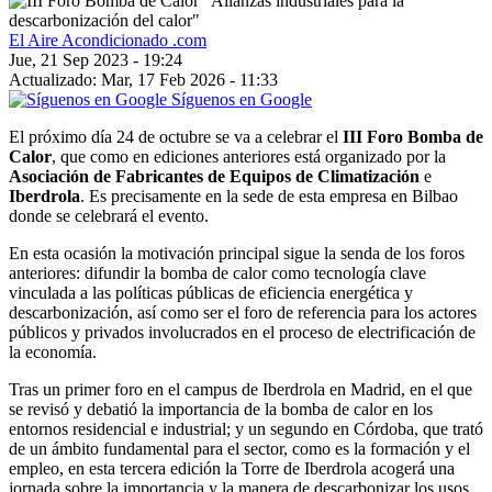
El Aire Acondicionado .com
Jue, 21 Sep 2023 - 19:24
Actualizado: Mar, 17 Feb 2026 - 11:33
Síguenos en Google
El próximo día 24 de octubre se va a celebrar el
III Foro Bomba de
Calor
, que como en ediciones anteriores está organizado por la
Asociación de Fabricantes de Equipos de Climatización
e
Iberdrola
. Es precisamente en la sede de esta empresa en Bilbao
donde se celebrará el evento.
En esta ocasión la motivación principal sigue la senda de los foros
anteriores: difundir la bomba de calor como tecnología clave
vinculada a las políticas públicas de eficiencia energética y
descarbonización, así como ser el foro de referencia para los actores
públicos y privados involucrados en el proceso de electrificación de
la economía.
Tras un primer foro en el campus de Iberdrola en Madrid, en el que
se revisó y debatió la importancia de la bomba de calor en los
entornos residencial e industrial; y un segundo en Córdoba, que trató
de un ámbito fundamental para el sector, como es la formación y el
empleo, en esta tercera edición la Torre de Iberdrola acogerá una
jornada sobre la importancia y la manera de descarbonizar los usos